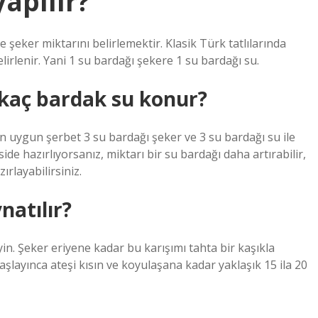
apılır?
 şeker miktarını belirlemektir. Klasik Türk tatlılarında
elirlenir. Yani 1 su bardağı şekere 1 su bardağı su.
 kaç bardak su konur?
 en uygun şerbet 3 su bardağı şeker ve 3 su bardağı su ile
ide hazırlıyorsanız, miktarı bir su bardağı daha artırabilir,
rlayabilirsiniz.
natılır?
in. Şeker eriyene kadar bu karışımı tahta bir kaşıkla
aşlayınca ateşi kısın ve koyulaşana kadar yaklaşık 15 ila 20