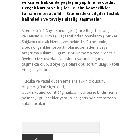
ve kişiler hakkında paylaşım yapılmamaktadır.
Gerçek kurum ve kişiler ile isim benzerlikleri
tamamen tesadüfidir. Sitemizdeki bilgiler taslak
halindedir ve tavsiye niteliği taşımazlar.
Sitemiz, 5651 Sayılı Kanun gereğince Bilgi Teknolojileri
ve İletişim Kurumu (BTK) tarafından onaylanmış bir Yer
Sağlayıcı olarak hizmet vermektedir. Bu nedenle,
sitedeki içerikleri proaktif olarak denetleme veya
araştırma yükümlülüğümüz bulunmamaktadır. Ancak,
üyelerimiz yazdıkları içeriklerin sorumluluğunu
taşımakta olup, siteye üye olarak bu sorumluluğu kabul
etmiş sayılırlar.
Hukuka ve yasal düzenlemelere aykırı olduğunu
düşündüğünüz içerikleri,
backlinkpanelicomtr@gmail.com
adresine bildirmeniz
halinde, ilgili içerikler yasal süre içerisinde sitemizden
kaldırılacaktır.
Arama