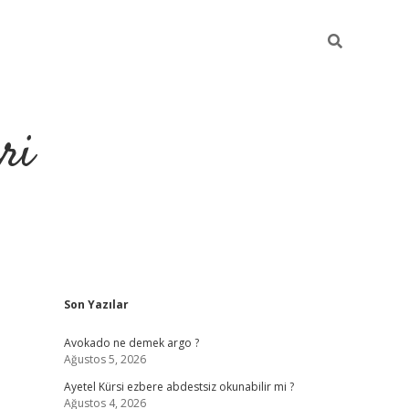
ri
Sidebar
Son Yazılar
https://hiltonbet-giris.com/
betexper indir
ele
Avokado ne demek argo ?
Ağustos 5, 2026
Ayetel Kürsi ezbere abdestsiz okunabilir mi ?
Ağustos 4, 2026