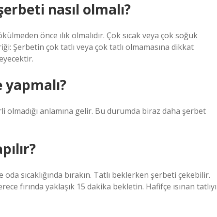
şerbeti nasıl olmalı?
külmeden önce ılık olmalıdır. Çok sıcak veya çok soğuk
iği: Şerbetin çok tatlı veya çok tatlı olmamasına dikkat
eyecektir.
ne yapmalı?
erli olmadığı anlamına gelir. Bu durumda biraz daha şerbet
pılır?
e oda sıcaklığında bırakın. Tatlı beklerken şerbeti çekebilir.
ece fırında yaklaşık 15 dakika bekletin. Hafifçe ısınan tatlıyı