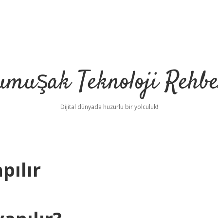
umuşak Teknoloji Rehbe
Dijital dünyada huzurlu bir yolculuk!
pılır