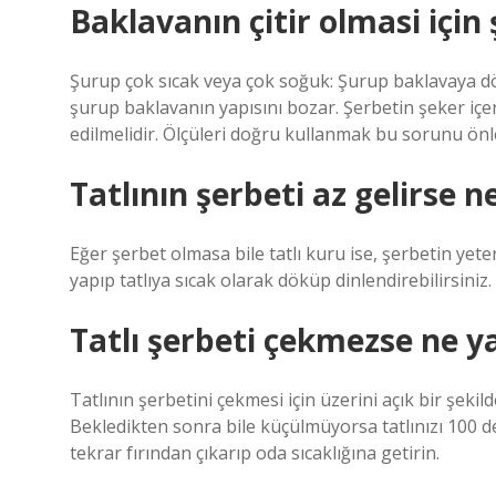
Baklavanın çitir olmasi için 
Şurup çok sıcak veya çok soğuk: Şurup baklavaya dö
şurup baklavanın yapısını bozar. Şerbetin şeker içer
edilmelidir. Ölçüleri doğru kullanmak bu sorunu önl
Tatlının şerbeti az gelirse 
Eğer şerbet olmasa bile tatlı kuru ise, şerbetin yet
yapıp tatlıya sıcak olarak döküp dinlendirebilirsiniz.
Tatlı şerbeti çekmezse ne ya
Tatlının şerbetini çekmesi için üzerini açık bir şekild
Bekledikten sonra bile küçülmüyorsa tatlınızı 100 der
tekrar fırından çıkarıp oda sıcaklığına getirin.