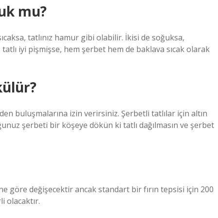
ğuk mu?
sıcaksa, tatlınız hamur gibi olabilir. İkisi de soğuksa,
n, tatlı iyi pişmişse, hem şerbet hem de baklava sıcak olarak
külür?
 buluşmalarına izin verirsiniz. Şerbetli tatlılar için altın
ğunuz şerbeti bir köşeye dökün ki tatlı dağılmasın ve şerbet
ne göre değişecektir ancak standart bir fırın tepsisi için 200
i olacaktır.