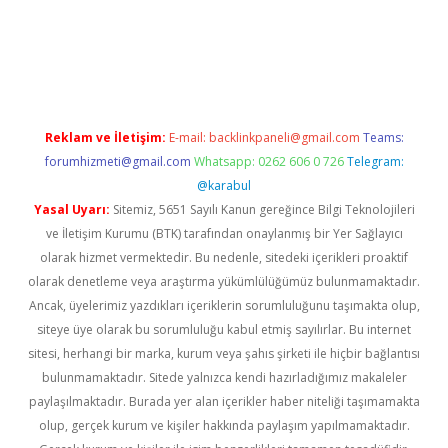
exper indir
elexbetgiris.org
Reklam ve İletişim:
E-mail:
backlinkpaneli@gmail.com
Teams:
forumhizmeti@gmail.com
Whatsapp: 0262 606 0 726
Telegram:
@karabul
Yasal Uyarı:
Sitemiz, 5651 Sayılı Kanun gereğince Bilgi Teknolojileri
ve İletişim Kurumu (BTK) tarafından onaylanmış bir Yer Sağlayıcı
olarak hizmet vermektedir. Bu nedenle, sitedeki içerikleri proaktif
olarak denetleme veya araştırma yükümlülüğümüz bulunmamaktadır.
Ancak, üyelerimiz yazdıkları içeriklerin sorumluluğunu taşımakta olup,
siteye üye olarak bu sorumluluğu kabul etmiş sayılırlar. Bu internet
sitesi, herhangi bir marka, kurum veya şahıs şirketi ile hiçbir bağlantısı
bulunmamaktadır. Sitede yalnızca kendi hazırladığımız makaleler
paylaşılmaktadır. Burada yer alan içerikler haber niteliği taşımamakta
olup, gerçek kurum ve kişiler hakkında paylaşım yapılmamaktadır.