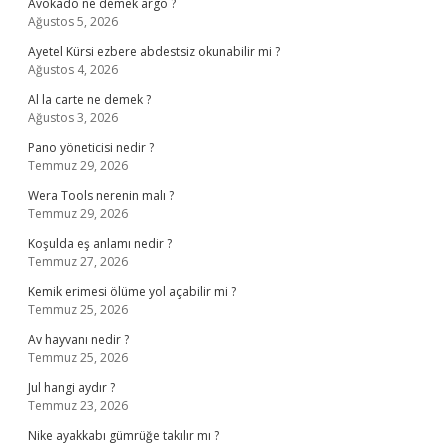
Avokado ne demek argo ?
Ağustos 5, 2026
Ayetel Kürsi ezbere abdestsiz okunabilir mi ?
Ağustos 4, 2026
Al la carte ne demek ?
Ağustos 3, 2026
Pano yöneticisi nedir ?
Temmuz 29, 2026
Wera Tools nerenin malı ?
Temmuz 29, 2026
Koşulda eş anlamı nedir ?
Temmuz 27, 2026
Kemik erimesi ölüme yol açabilir mi ?
Temmuz 25, 2026
Av hayvanı nedir ?
Temmuz 25, 2026
Jul hangi aydır ?
Temmuz 23, 2026
Nike ayakkabı gümrüğe takılır mı ?