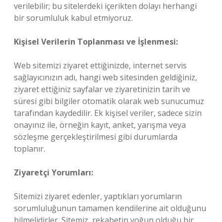
verilebilir; bu sitelerdeki içerikten dolayı herhangi
bir sorumluluk kabul etmiyoruz.
Kişisel Verilerin Toplanması ve İşlenmesi:
Web sitemizi ziyaret ettiğinizde, internet servis
sağlayıcınızın adı, hangi web sitesinden geldiğiniz,
ziyaret ettiğiniz sayfalar ve ziyaretinizin tarih ve
süresi gibi bilgiler otomatik olarak web sunucumuz
tarafından kaydedilir. Ek kişisel veriler, sadece sizin
onayınız ile, örneğin kayıt, anket, yarışma veya
sözleşme gerçekleştirilmesi gibi durumlarda
toplanır.
Ziyaretçi Yorumları:
Sitemizi ziyaret edenler, yaptıkları yorumların
sorumluluğunun tamamen kendilerine ait olduğunu
bilmelidirler. Sitemiz, rekabetin yoğun olduğu bir