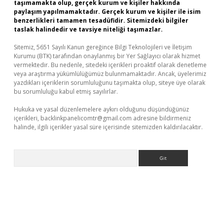
taşımamakta olup, gerçek kurum ve kişiler hakkında
paylaşım yapılmamaktadır. Gerçek kurum ve kişiler ile isim
benzerlikleri tamamen tesadüfidir. Sitemizdeki bilgiler
taslak halindedir ve tavsiye niteliği taşımazlar.
Sitemiz, 5651 Sayılı Kanun gereğince Bilgi Teknolojileri ve İletişim
Kurumu (BTK) tarafından onaylanmış bir Yer Sağlayıcı olarak hizmet
vermektedir. Bu nedenle, sitedeki içerikleri proaktif olarak denetleme
veya araştırma yükümlülüğümüz bulunmamaktadır. Ancak, üyelerimiz
yazdıkları içeriklerin sorumluluğunu taşımakta olup, siteye üye olarak
bu sorumluluğu kabul etmiş sayılırlar.
Hukuka ve yasal düzenlemelere aykırı olduğunu düşündüğünüz
içerikleri,
backlinkpanelicomtr@gmail.com
adresine bildirmeniz
halinde, ilgili içerikler yasal süre içerisinde sitemizden kaldırılacaktır.
Arama