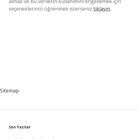
almak ve bu verilerin kullanımını engellemek için
seçeneklerinizi öğrenmek isterseniz
tıklayın
.
Sitemap
Sidebar
Son Yazılar