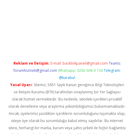
etexper indir
elexbetgiris.org
Reklam ve İletişim:
E-mail:
backlinkpaneli@gmail.com
Teams:
forumhizmeti@gmail.com
Whatsapp: 0262 606 0 726
Telegram:
@karabul
Yasal Uyarı:
Sitemiz, 5651 Sayılı Kanun gereğince Bilgi Teknolojileri
ve İletişim Kurumu (BTK) tarafından onaylanmış bir Yer Sağlayıcı
olarak hizmet vermektedir. Bu nedenle, sitedeki içerikleri proaktif
olarak denetleme veya araştırma yükümlülüğümüz bulunmamaktadır.
Ancak, üyelerimiz yazdıkları içeriklerin sorumluluğunu taşımakta olup,
siteye üye olarak bu sorumluluğu kabul etmiş sayılırlar. Bu internet
sitesi, herhangi bir marka, kurum veya şahıs şirketi ile hiçbir bağlantısı