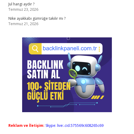
Jul hangi aydır ?
Temmuz 23, 2026
Nike ayakkabı gümrüğe takılır mı ?
Temmuz 21, 2026
Reklam ve İletişim:
Skype: live:.cid.575569c608265c69