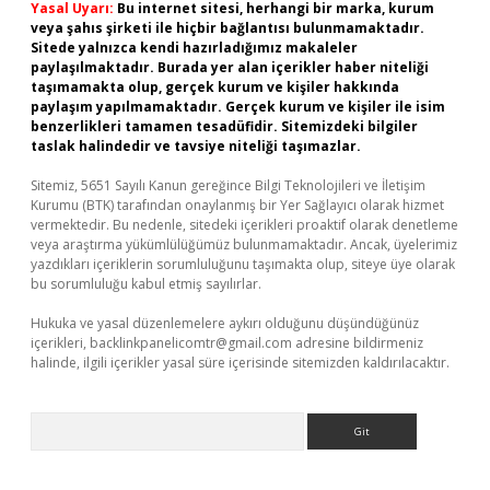
Yasal Uyarı:
Bu internet sitesi, herhangi bir marka, kurum
veya şahıs şirketi ile hiçbir bağlantısı bulunmamaktadır.
Sitede yalnızca kendi hazırladığımız makaleler
paylaşılmaktadır. Burada yer alan içerikler haber niteliği
taşımamakta olup, gerçek kurum ve kişiler hakkında
paylaşım yapılmamaktadır. Gerçek kurum ve kişiler ile isim
benzerlikleri tamamen tesadüfidir. Sitemizdeki bilgiler
taslak halindedir ve tavsiye niteliği taşımazlar.
Sitemiz, 5651 Sayılı Kanun gereğince Bilgi Teknolojileri ve İletişim
Kurumu (BTK) tarafından onaylanmış bir Yer Sağlayıcı olarak hizmet
vermektedir. Bu nedenle, sitedeki içerikleri proaktif olarak denetleme
veya araştırma yükümlülüğümüz bulunmamaktadır. Ancak, üyelerimiz
yazdıkları içeriklerin sorumluluğunu taşımakta olup, siteye üye olarak
bu sorumluluğu kabul etmiş sayılırlar.
Hukuka ve yasal düzenlemelere aykırı olduğunu düşündüğünüz
içerikleri,
backlinkpanelicomtr@gmail.com
adresine bildirmeniz
halinde, ilgili içerikler yasal süre içerisinde sitemizden kaldırılacaktır.
Arama