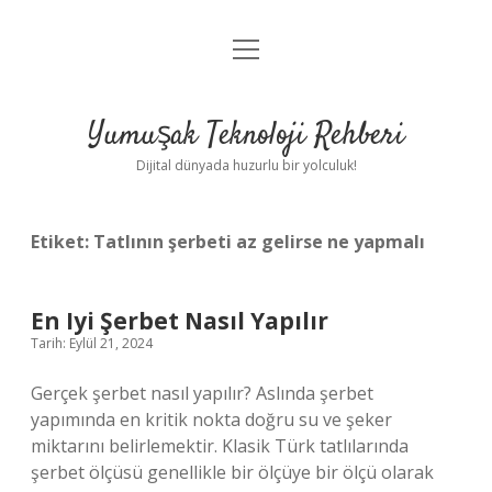
menüyü
Anasayfa
aç
Gizlilik Politikası
Yumuşak Teknoloji Rehberi
Yasal Uyarı
Dijital dünyada huzurlu bir yolculuk!
Hakkımızda
Etiket:
Tatlının şerbeti az gelirse ne yapmalı
En Iyi Şerbet Nasıl Yapılır
Tarih: Eylül 21, 2024
Gerçek şerbet nasıl yapılır? Aslında şerbet
yapımında en kritik nokta doğru su ve şeker
miktarını belirlemektir. Klasik Türk tatlılarında
şerbet ölçüsü genellikle bir ölçüye bir ölçü olarak