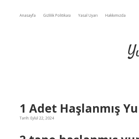
Anasayfa
Gizlilik Politikası
Yasal Uyarı
Hakkımızda
Y
1 Adet Haşlanmış Yu
Tarih: Eylül 22, 2024