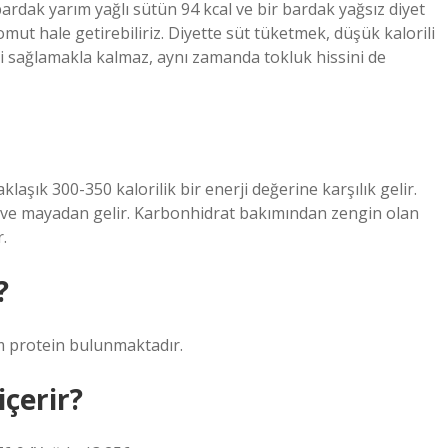
bardak yarım yağlı sütün 94 kcal ve bir bardak yağsız diyet
mut hale getirebiliriz. Diyette süt tüketmek, düşük kalorili
ini sağlamakla kalmaz, aynı zamanda tokluk hissini de
laşık 300-350 kalorilik bir enerji değerine karşılık gelir.
su ve mayadan gelir. Karbonhidrat bakımından zengin olan
.
?
m protein bulunmaktadır.
içerir?