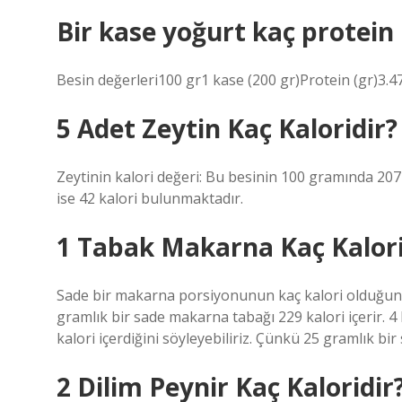
Bir kase yoğurt kaç protein 
Besin değerleri100 gr1 kase (200 gr)Protein (gr)3.4
5 Adet Zeytin Kaç Kaloridir?
Zeytinin kalori değeri: Bu besinin 100 gramında 207
ise 42 kalori bulunmaktadır.
1 Tabak Makarna Kaç Kalori
Sade bir makarna porsiyonunun kaç kalori olduğun
gramlık bir sade makarna tabağı 229 kalori içerir. 
kalori içerdiğini söyleyebiliriz. Çünkü 25 gramlık bir
2 Dilim Peynir Kaç Kaloridir