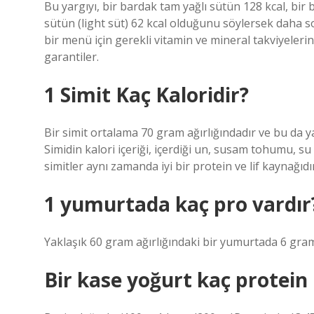
Bu yargıyı, bir bardak tam yağlı sütün 128 kcal, bir 
sütün (light süt) 62 kcal olduğunu söylersek daha so
bir menü için gerekli vitamin ve mineral takviyeler
garantiler.
1 Simit Kaç Kaloridir?
Bir simit ortalama 70 gram ağırlığındadır ve bu da yak
Simidin kalori içeriği, içerdiği un, susam tohumu, 
simitler aynı zamanda iyi bir protein ve lif kaynağıdır
1 yumurtada kaç pro vardır
Yaklaşık 60 gram ağırlığındaki bir yumurtada 6 gra
Bir kase yoğurt kaç protein 