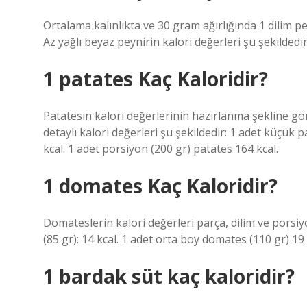
Ortalama kalınlıkta ve 30 gram ağırlığında 1 dilim p
Az yağlı beyaz peynirin kalori değerleri şu şekildedir:
1 patates Kaç Kaloridir?
Patatesin kalori değerlerinin hazırlanma şekline g
detaylı kalori değerleri şu şekildedir: 1 adet küçük 
kcal. 1 adet porsiyon (200 gr) patates 164 kcal.
1 domates Kaç Kaloridir?
Domateslerin kalori değerleri parça, dilim ve porsiy
(85 gr): 14 kcal. 1 adet orta boy domates (110 gr) 19 
1 bardak süt kaç kaloridir?