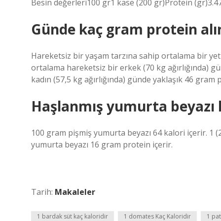
Besin değerleri100 gr1 kase (200 gr)Protein (gr)3.4
Günde kaç gram protein alı
Hareketsiz bir yaşam tarzına sahip ortalama bir yeti
ortalama hareketsiz bir erkek (70 kg ağırlığında) g
kadın (57,5 kg ağırlığında) günde yaklaşık 46 gram p
Haşlanmış yumurta beyazı k
100 gram pişmiş yumurta beyazı 64 kalori içerir. 1 (
yumurta beyazı 16 gram protein içerir.
Tarih:
Makaleler
1 bardak süt kaç kaloridir
1 domates Kaç Kaloridir
1 pat