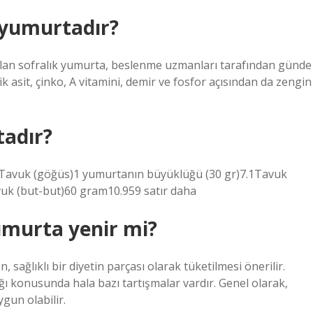
 yumurtadır?
lan sofralık yumurta, beslenme uzmanları tarafından günde
k asit, çinko, A vitamini, demir ve fosfor açısından da zengin
tadır?
Tavuk (göğüs)1 yumurtanın büyüklüğü (30 gr)7.1Tavuk
k (but-but)60 gram10.959 satır daha
umurta yenir mi?
ağlıklı bir diyetin parçası olarak tüketilmesi önerilir.
ı konusunda hala bazı tartışmalar vardır. Genel olarak,
gun olabilir.