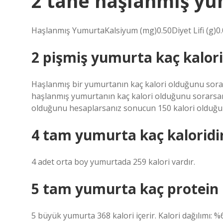
2 tane haşlanmış yum
Haşlanmış YumurtaKalsiyum (mg)0.50Diyet Lifi (g)0
2 pişmiş yumurta kaç kalori
Haşlanmış bir yumurtanın kaç kalori olduğunu sora
haşlanmış yumurtanın kaç kalori olduğunu sorarsanı
olduğunu hesaplarsanız sonucun 150 kalori olduğun
4 tam yumurta kaç kaloridi
4 adet orta boy yumurtada 259 kalori vardır.
5 tam yumurta kaç protein i
5 büyük yumurta 368 kalori içerir. Kalori dağılımı: 