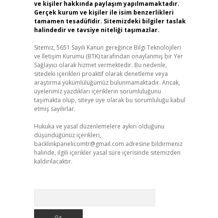
ve kişiler hakkında paylaşım yapılmamaktadır.
Gerçek kurum ve kişiler ile isim benzerlikleri
tamamen tesadüfidir. Sitemizdeki bilgiler taslak
halindedir ve tavsiye niteliği taşımazlar.
Sitemiz, 5651 Sayılı Kanun gereğince Bilgi Teknolojileri
ve İletişim Kurumu (BTK) tarafından onaylanmış bir Yer
Sağlayıcı olarak hizmet vermektedir. Bu nedenle,
sitedeki içerikleri proaktif olarak denetleme veya
araştırma yükümlülüğümüz bulunmamaktadır. Ancak,
üyelerimiz yazdıkları içeriklerin sorumluluğunu
taşımakta olup, siteye üye olarak bu sorumluluğu kabul
etmiş sayılırlar.
Hukuka ve yasal düzenlemelere aykırı olduğunu
düşündüğünüz içerikleri,
backlinkpanelicomtr@gmail.com
adresine bildirmeniz
halinde, ilgili içerikler yasal süre içerisinde sitemizden
kaldırılacaktır.
Arama