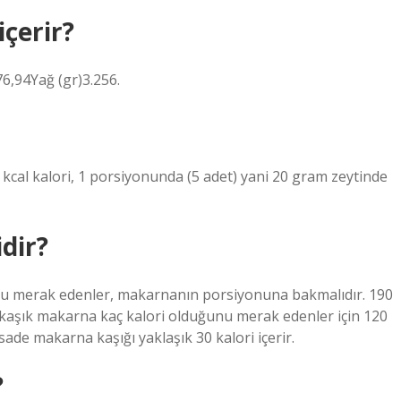
içerir?
76,94Yağ (gr)3.256.
 kcal kalori, 1 porsiyonunda (5 adet) yani 20 gram zeytinde
dir?
u merak edenler, makarnanın porsiyonuna bakmalıdır. 190
4 kaşık makarna kaç kalori olduğunu merak edenler için 120
 sade makarna kaşığı yaklaşık 30 kalori içerir.
?