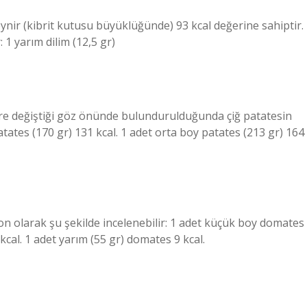
eynir (kibrit kutusu büyüklüğünde) 93 kcal değerine sahiptir.
 1 yarım dilim (12,5 gr)
öre değiştiği göz önünde bulundurulduğunda çiğ patatesin
patates (170 gr) 131 kcal. 1 adet orta boy patates (213 gr) 164
on olarak şu şekilde incelenebilir: 1 adet küçük boy domates
kcal. 1 adet yarım (55 gr) domates 9 kcal.