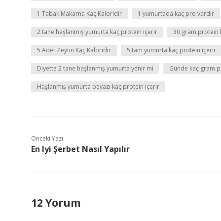
1 Tabak Makarna Kaç Kaloridir
1 yumurtada kaç pro vardır
2 tane haşlanmış yumurta kaç protein içerir
30 gram protein 
5 Adet Zeytin Kaç Kaloridir
5 tam yumurta kaç protein içerir
Diyette 2 tane haşlanmış yumurta yenir mi
Günde kaç gram pr
Haşlanmış yumurta beyazı kaç protein içerir
Önceki Yazı
En Iyi Şerbet Nasıl Yapılır
12 Yorum