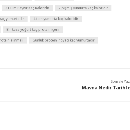
2 Dilim Peynir Kaç Kaloridir
2 pişmiş yumurta kaç kaloridir
kaç yumurtadır
4 tam yumurta kaç kaloridir
Bir kase yoğurt kaç protein içerir
otein alınmalı
Günlük protein ihtiyacı kaç yumurtadır
Sonraki Yaz
Mavna Nedir Tariht