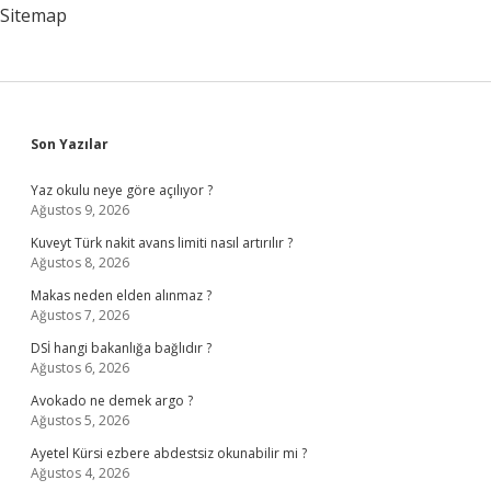
Kaloridir
Sitemap
Sidebar
Son Yazılar
Yaz okulu neye göre açılıyor ?
Ağustos 9, 2026
Kuveyt Türk nakit avans limiti nasıl artırılır ?
Ağustos 8, 2026
Makas neden elden alınmaz ?
Ağustos 7, 2026
DSİ hangi bakanlığa bağlıdır ?
Ağustos 6, 2026
Avokado ne demek argo ?
Ağustos 5, 2026
Ayetel Kürsi ezbere abdestsiz okunabilir mi ?
Ağustos 4, 2026