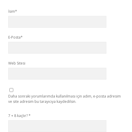
İsim*
E-Posta*
Web Sitesi
Daha sonraki yorumlarımda kullanılması için adım, e-posta adresim
ve site adresim bu tarayıcıya kaydedilsin.
7 + 8 kaçtır?
*