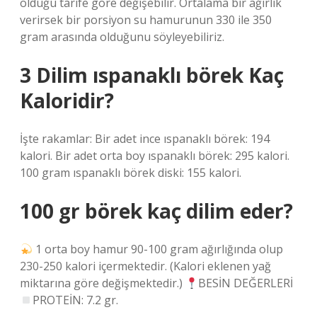
olduğu tarife göre değişebilir. Ortalama bir ağırlık
verirsek bir porsiyon su hamurunun 330 ile 350
gram arasında olduğunu söyleyebiliriz.
3 Dilim ıspanaklı börek Kaç
Kaloridir?
İşte rakamlar: Bir adet ince ıspanaklı börek: 194
kalori. Bir adet orta boy ıspanaklı börek: 295 kalori.
100 gram ıspanaklı börek diski: 155 kalori.
100 gr börek kaç dilim eder?
1 orta boy hamur 90-100 gram ağırlığında olup
230-250 kalori içermektedir. (Kalori eklenen yağ
miktarına göre değişmektedir.)
BESİN DEĞERLERİ
PROTEİN: 7.2 gr.