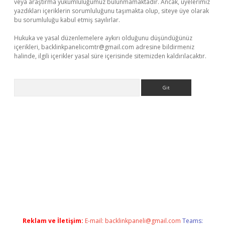
veya araştırma yükümlülüğümüz bulunmamaktadır. Ancak, üyelerimiz
yazdıkları içeriklerin sorumluluğunu taşımakta olup, siteye üye olarak
bu sorumluluğu kabul etmiş sayılırlar.
Hukuka ve yasal düzenlemelere aykırı olduğunu düşündüğünüz
içerikleri,
backlinkpanelicomtr@gmail.com
adresine bildirmeniz
halinde, ilgili içerikler yasal süre içerisinde sitemizden kaldırılacaktır.
Arama
ir
elexbetgiris.org
Reklam ve İletişim:
E-mail:
backlinkpaneli@gmail.com
Teams: