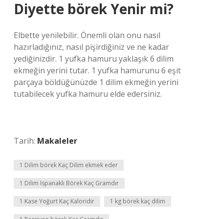
Diyette börek Yenir mi?
Elbette yenilebilir. Önemli olan onu nasıl
hazırladığınız, nasıl pişirdiğiniz ve ne kadar
yediğinizdir. 1 yufka hamuru yaklaşık 6 dilim
ekmeğin yerini tutar. 1 yufka hamurunu 6 eşit
parçaya böldüğünüzde 1 dilim ekmeğin yerini
tutabilecek yufka hamuru elde edersiniz.
Tarih:
Makaleler
1 Dilim börek Kaç Dilim ekmek eder
1 Dilim Ispanaklı Börek Kaç Gramdır
1 Kase Yoğurt Kaç Kaloridir
1 kg börek kaç dilim