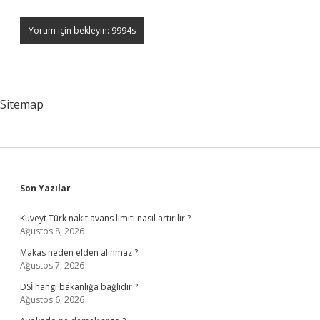
Sitemap
Sidebar
Son Yazılar
Kuveyt Türk nakit avans limiti nasıl artırılır ?
Ağustos 8, 2026
Makas neden elden alınmaz ?
Ağustos 7, 2026
DSİ hangi bakanlığa bağlıdır ?
Ağustos 6, 2026