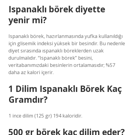
Ispanaklı börek diyette
yenir mi?
Ispanaklı börek, hazırlanmasında yufka kullanıldığı
için glisemik indeksi yüksek bir besindir. Bu nedenle
diyet sırasında ıspanaklı böreklerden uzak
durulmalıdır. “Ispanaklı börek” besini,
veritabanımızdaki besinlerin ortalamasıdır; %57
daha az kalori içerir.
1 Dilim Ispanaklı Börek Kaç
Gramdır?
1 ince dilim (125 gr) 194 kaloridir.
500 gr börek kaç dilim eder?