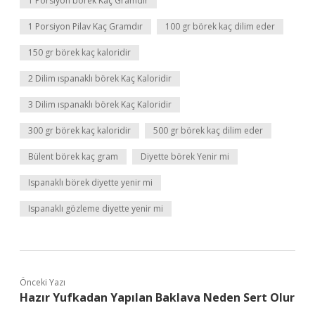
1 Porsiyon börek Kaç Gramdır
1 Porsiyon Pilav Kaç Gramdır
100 gr börek kaç dilim eder
150 gr börek kaç kaloridir
2 Dilim ıspanaklı börek Kaç Kaloridir
3 Dilim ıspanaklı börek Kaç Kaloridir
300 gr börek kaç kaloridir
500 gr börek kaç dilim eder
Bülent börek kaç gram
Diyette börek Yenir mi
Ispanaklı börek diyette yenir mi
Ispanaklı gözleme diyette yenir mi
Önceki Yazı
Hazır Yufkadan Yapılan Baklava Neden Sert Olur