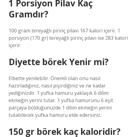
1 Porsiyon Pilav Kaç
Gramdır?
100 gram tereyağlı pirinç pilavı 167 kalori içerir. 1
porsiyon (170 gr) tereyağlı pirinç pilavı ise 283 kalori
içerir.
Diyette börek Yenir mi?
Elbette yenilebilir. Önemli olan onu nasıl
hazırladığınız, nasıl pişirdiğiniz ve ne kadar
yediğinizdir. 1 yufka hamuru yaklaşık 6 dilim
ekmeğin yerini tutar. 1 yufka hamurunu 6 eşit
parçaya böldüğünüzde 1 dilim ekmeğin yerini
tutabilecek yufka hamuru elde edersiniz.
150 gr börek kaç kaloridir?