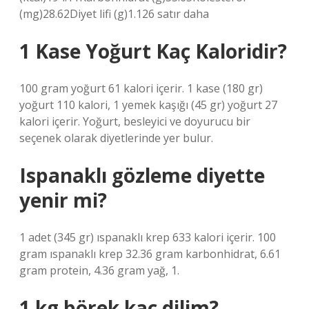
(mg)28.62Diyet lifi (g)1.126 satır daha
1 Kase Yoğurt Kaç Kaloridir?
100 gram yoğurt 61 kalori içerir. 1 kase (180 gr)
yoğurt 110 kalori, 1 yemek kaşığı (45 gr) yoğurt 27
kalori içerir. Yoğurt, besleyici ve doyurucu bir
seçenek olarak diyetlerinde yer bulur.
Ispanaklı gözleme diyette
yenir mi?
1 adet (345 gr) ıspanaklı krep 633 kalori içerir. 100
gram ıspanaklı krep 32.36 gram karbonhidrat, 6.61
gram protein, 4.36 gram yağ, 1.
1 kg börek kaç dilim?