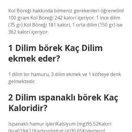
Kol Böreği hakkında bilmeniz gerekenleri öğrenelim!
100 gram Kol Böreği 242 kalori içeriyor. 1 ince dilim
(75 gr) Kol Böreği 181 kalori, 1 orta dilim (150 gr) ise
362 kalori içeriyor.
1 Dilim börek Kaç Dilim
ekmek eder?
1 dilim lor hamuru, 3 dilim ekmek ve 1 köfteye denk
gelmektedir.
2 Dilim ıspanaklı börek Kaç
Kaloridir?
Ispanaklı hamur işleriKalsiyum (mg)95.52Kalori
(kcal)194.11Karbonhidrat (g)35.65Kolesterol