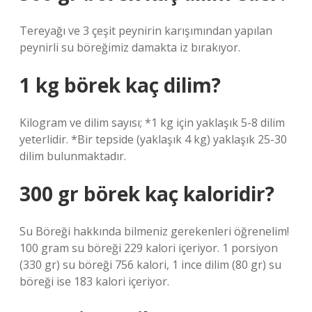
Tereyağı ve 3 çeşit peynirin karışımından yapılan
peynirli su böreğimiz damakta iz bırakıyor.
1 kg börek kaç dilim?
Kilogram ve dilim sayısı; *1 kg için yaklaşık 5-8 dilim
yeterlidir. *Bir tepside (yaklaşık 4 kg) yaklaşık 25-30
dilim bulunmaktadır.
300 gr börek kaç kaloridir?
Su Böreği hakkında bilmeniz gerekenleri öğrenelim!
100 gram su böreği 229 kalori içeriyor. 1 porsiyon
(330 gr) su böreği 756 kalori, 1 ince dilim (80 gr) su
böreği ise 183 kalori içeriyor.