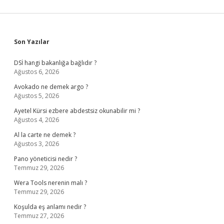
Sidebar
Son Yazılar
DSİ hangi bakanlığa bağlıdır ?
Ağustos 6, 2026
Avokado ne demek argo ?
Ağustos 5, 2026
Ayetel Kürsi ezbere abdestsiz okunabilir mi ?
Ağustos 4, 2026
Al la carte ne demek ?
Ağustos 3, 2026
Pano yöneticisi nedir ?
Temmuz 29, 2026
Wera Tools nerenin malı ?
Temmuz 29, 2026
Koşulda eş anlamı nedir ?
Temmuz 27, 2026