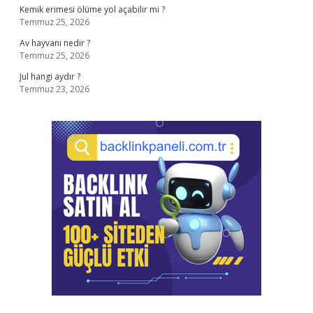
Kemik erimesi ölüme yol açabilir mi ?
Temmuz 25, 2026
Av hayvanı nedir ?
Temmuz 25, 2026
Jul hangi aydır ?
Temmuz 23, 2026