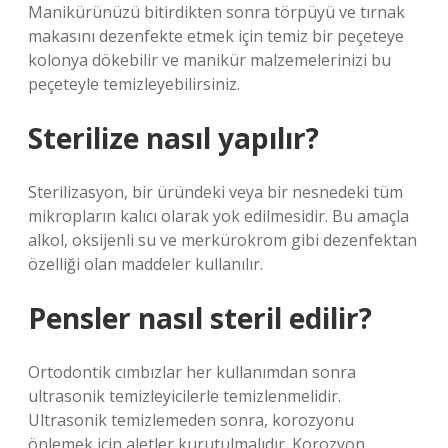
Manikürünüzü bitirdikten sonra törpüyü ve tırnak
makasını dezenfekte etmek için temiz bir peçeteye
kolonya dökebilir ve manikür malzemelerinizi bu
peçeteyle temizleyebilirsiniz.
Sterilize nasıl yapılır?
Sterilizasyon, bir üründeki veya bir nesnedeki tüm
mikropların kalıcı olarak yok edilmesidir. Bu amaçla
alkol, oksijenli su ve merkürokrom gibi dezenfektan
özelliği olan maddeler kullanılır.
Pensler nasıl steril edilir?
Ortodontik cımbızlar her kullanımdan sonra
ultrasonik temizleyicilerle temizlenmelidir.
Ultrasonik temizlemeden sonra, korozyonu
önlemek için aletler kurutulmalıdır. Korozyon,