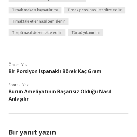
Tırnak makası kaynatılır mı
Tırnak pensi nasıl sterilize edilir
Tırnaktaki etler nasıl temizlenir
Törpü nasıl dezenfekte edilir
Törpü yıkanır mı
Önceki Yazı
Bir Porsiyon Ispanaklı Börek Kaç Gram
Sonraki Yazı
Burun Ameliyatının Başarısız Olduğu Nasıl
Anlaşılır
Bir yanıt yazın