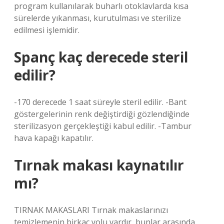
program kullanılarak buharlı otoklavlarda kısa
sürelerde yıkanması, kurutulması ve sterilize
edilmesi işlemidir.
Spanç kaç derecede steril
edilir?
-170 derecede 1 saat süreyle steril edilir. -Bant
göstergelerinin renk değiştirdiği gözlendiğinde
sterilizasyon gerçekleştiği kabul edilir. -Tambur
hava kapağı kapatılır.
Tırnak makası kaynatılır
mı?
TIRNAK MAKASLARI Tırnak makaslarınızı
temizlemenin birkaç yolu vardır, bunlar arasında