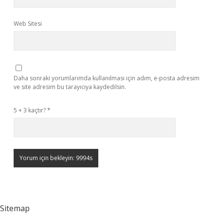
Web Sitesi
Daha sonraki yorumlarımda kullanılması için adım, e-posta adresim
ve site adresim bu tarayıcıya kaydedilsin.
5 + 3 kaçtır?
*
Sitemap