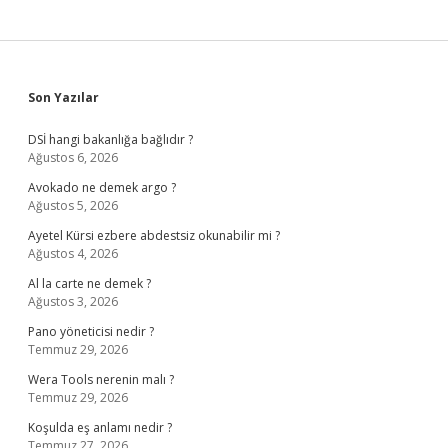
Sidebar
Son Yazılar
DSİ hangi bakanlığa bağlıdır ?
Ağustos 6, 2026
Avokado ne demek argo ?
Ağustos 5, 2026
Ayetel Kürsi ezbere abdestsiz okunabilir mi ?
Ağustos 4, 2026
Al la carte ne demek ?
Ağustos 3, 2026
Pano yöneticisi nedir ?
Temmuz 29, 2026
Wera Tools nerenin malı ?
Temmuz 29, 2026
Koşulda eş anlamı nedir ?
Temmuz 27, 2026