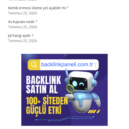
Kemik erimesi ölüme yol açabilir mi ?
Temmuz 25, 2026
Av hayvanı nedir ?
Temmuz 25, 2026
Jul hangi aydır ?
Temmuz 23, 2026