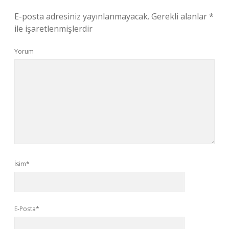
E-posta adresiniz yayınlanmayacak.
Gerekli alanlar
*
ile işaretlenmişlerdir
Yorum
İsim*
E-Posta*