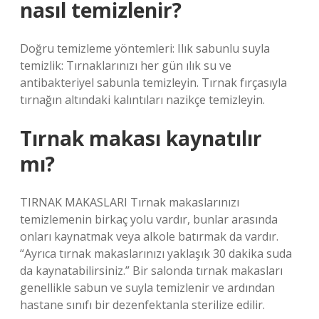
nasıl temizlenir?
Doğru temizleme yöntemleri: Ilık sabunlu suyla
temizlik: Tırnaklarınızı her gün ılık su ve
antibakteriyel sabunla temizleyin. Tırnak fırçasıyla
tırnağın altındaki kalıntıları nazikçe temizleyin.
Tırnak makası kaynatılır
mı?
TIRNAK MAKASLARI Tırnak makaslarınızı
temizlemenin birkaç yolu vardır, bunlar arasında
onları kaynatmak veya alkole batırmak da vardır.
“Ayrıca tırnak makaslarınızı yaklaşık 30 dakika suda
da kaynatabilirsiniz.” Bir salonda tırnak makasları
genellikle sabun ve suyla temizlenir ve ardından
hastane sınıfı bir dezenfektanla sterilize edilir.