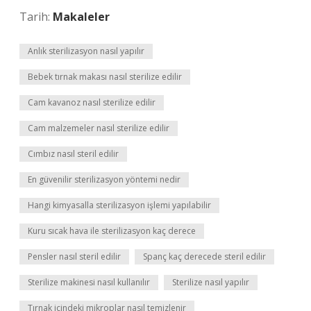
Tarih:
Makaleler
Anlık sterilizasyon nasıl yapılır
Bebek tırnak makası nasıl sterilize edilir
Cam kavanoz nasıl sterilize edilir
Cam malzemeler nasıl sterilize edilir
Cımbız nasıl steril edilir
En güvenilir sterilizasyon yöntemi nedir
Hangi kimyasalla sterilizasyon işlemi yapılabilir
Kuru sıcak hava ile sterilizasyon kaç derece
Pensler nasıl steril edilir
Spanç kaç derecede steril edilir
Sterilize makinesi nasıl kullanılır
Sterilize nasıl yapılır
Tırnak içindeki mikroplar nasıl temizlenir