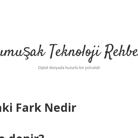
umuşak Teknoloji Rehbe
Dijital dünyada huzurlu bir yolculuk!
aki Fark Nedir