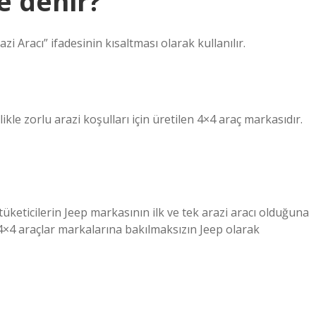
e denir?
zi Aracı” ifadesinin kısaltması olarak kullanılır.
ikle zorlu arazi koşulları için üretilen 4×4 araç markasıdır.
tüketicilerin Jeep markasının ilk ve tek arazi aracı olduğuna
4×4 araçlar markalarına bakılmaksızın Jeep olarak