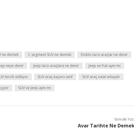
V ne demek
C segment SUV ne demek
Doblo tarzı araçlar ne denir
eep neye denir
Jeep tarzı araçlara ne denir
Jeep ve Fiat aynı mı
V tercih ediliyor
SUV araç kaçıncı sınıf
SUV araç nasıl anlaşılır
çiyor
SUV ve Jeep aynı mı
Sonraki Yaz
Avar Tarihte Ne Deme