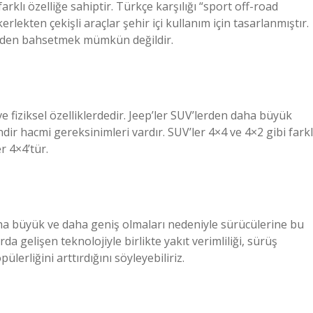
farklı özelliğe sahiptir. Türkçe karşılığı “sport off-road
lekten çekişli araçlar şehir içi kullanım için tasarlanmıştır.
lerden bahsetmek mümkün değildir.
 fiziksel özelliklerdedir. Jeep’ler SUV’lerden daha büyük
indir hacmi gereksinimleri vardır. SUV’ler 4×4 ve 4×2 gibi farkl
r 4×4’tür.
aha büyük ve daha geniş olmaları nedeniyle sürücülerine bu
da gelişen teknolojiyle birlikte yakıt verimliliği, sürüş
lerliğini arttırdığını söyleyebiliriz.