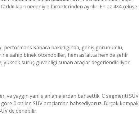
arklılıkları nedeniyle birbirlerinden ayrılır. En az 4×4 çekişe
lik, performans Kabaca bakıldığında, geniş görünümlü,
erine sahip binek otomobiller, hem asfaltta hem de şehir
e, yüksek sürüş güvenliği sunan araçlar değerlendiriliyor.
nden ve yaygın yanlış anlamalardan bahsettik. C segmenti SUV
e göre üretilen SUV araçlardan bahsediyoruz. Birçok kompak
UV de denebilir.