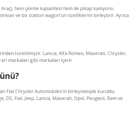
çlı Araç), hem çekme kapasitesi hem de pikap kamyonu
minivan ve bir station wagon’un özelliklerini birleştirir. Ayrıca
rinden türetilmiştir. Lancia, Alfa Romeo, Maserati, Chrysler,
i markaları gibi markaları içerir.
rünü?
n Fiat Chrysler Automobiles’ın birleşmesiyle kuruldu.
e, DS, Fiat, Jeep, Lancia, Maserati, Opel, Peugeot, Ram ve