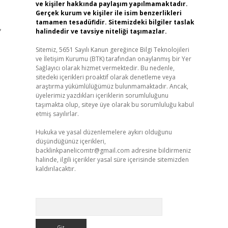
ve kişiler hakkında paylaşım yapılmamaktadır.
Gerçek kurum ve kişiler ile isim benzerlikleri
tamamen tesadüfidir. Sitemizdeki bilgiler taslak
,
halindedir ve tavsiye niteliği taşımazlar.
Sitemiz, 5651 Sayılı Kanun gereğince Bilgi Teknolojileri
ve İletişim Kurumu (BTK) tarafından onaylanmış bir Yer
Sağlayıcı olarak hizmet vermektedir. Bu nedenle,
sitedeki içerikleri proaktif olarak denetleme veya
araştırma yükümlülüğümüz bulunmamaktadır. Ancak,
üyelerimiz yazdıkları içeriklerin sorumluluğunu
taşımakta olup, siteye üye olarak bu sorumluluğu kabul
etmiş sayılırlar.
Hukuka ve yasal düzenlemelere aykırı olduğunu
düşündüğünüz içerikleri,
backlinkpanelicomtr@gmail.com
adresine bildirmeniz
halinde, ilgili içerikler yasal süre içerisinde sitemizden
kaldırılacaktır.
Arama