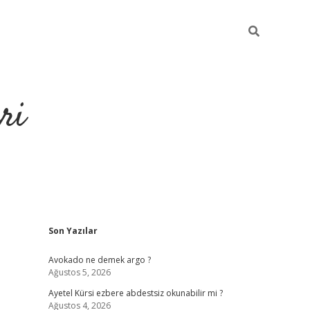
ri
Sidebar
Son Yazılar
https://hiltonbet-giris.com/
betexper indir
elex
Avokado ne demek argo ?
Ağustos 5, 2026
Ayetel Kürsi ezbere abdestsiz okunabilir mi ?
Ağustos 4, 2026