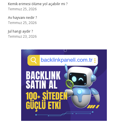
Kemik erimesi ölüme yol açabilir mi ?
Temmuz 25, 2026
Av hayvanı nedir ?
Temmuz 25, 2026
Jul hangi aydır ?
Temmuz 23, 2026