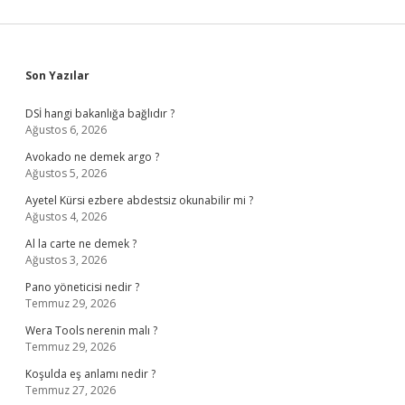
Sidebar
Son Yazılar
DSİ hangi bakanlığa bağlıdır ?
Ağustos 6, 2026
Avokado ne demek argo ?
Ağustos 5, 2026
Ayetel Kürsi ezbere abdestsiz okunabilir mi ?
Ağustos 4, 2026
Al la carte ne demek ?
Ağustos 3, 2026
Pano yöneticisi nedir ?
Temmuz 29, 2026
Wera Tools nerenin malı ?
Temmuz 29, 2026
Koşulda eş anlamı nedir ?
Temmuz 27, 2026