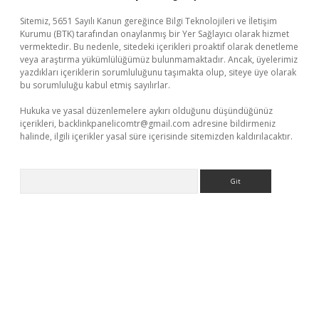
Sitemiz, 5651 Sayılı Kanun gereğince Bilgi Teknolojileri ve İletişim
Kurumu (BTK) tarafından onaylanmış bir Yer Sağlayıcı olarak hizmet
vermektedir. Bu nedenle, sitedeki içerikleri proaktif olarak denetleme
veya araştırma yükümlülüğümüz bulunmamaktadır. Ancak, üyelerimiz
yazdıkları içeriklerin sorumluluğunu taşımakta olup, siteye üye olarak
bu sorumluluğu kabul etmiş sayılırlar.
Hukuka ve yasal düzenlemelere aykırı olduğunu düşündüğünüz
içerikleri,
backlinkpanelicomtr@gmail.com
adresine bildirmeniz
halinde, ilgili içerikler yasal süre içerisinde sitemizden kaldırılacaktır.
Arama
r
elexbetgiris.org