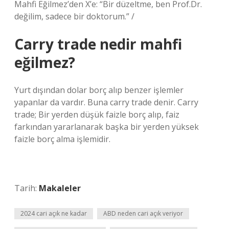
Mahfi Eğilmez’den X’e: “Bir düzeltme, ben Prof.Dr.
değilim, sadece bir doktorum.” /
Carry trade nedir mahfi
eğilmez?
Yurt dışından dolar borç alıp benzer işlemler
yapanlar da vardır. Buna carry trade denir. Carry
trade; Bir yerden düşük faizle borç alıp, faiz
farkından yararlanarak başka bir yerden yüksek
faizle borç alma işlemidir.
Tarih:
Makaleler
2024 cari açık ne kadar
ABD neden cari açık veriyor