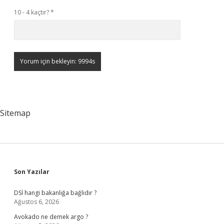
10 - 4 kaçtır?
*
Sitemap
Sidebar
Son Yazılar
DSİ hangi bakanlığa bağlıdır ?
Ağustos 6, 2026
Avokado ne demek argo ?