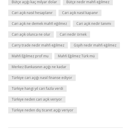
Bütçe açığı kaç milyar dolar
Bütçe nedir mahfi eğilmez
Cari açık nasıl hesaplanır
Cari açık nasıl kapanır
Cari açık ne demek mahfi eğilmez
Cari açık nedir tanımı
Cari açık olunca ne olur
Cari nedir örnek
Carry trade nedir mahfi eğilmez
Gsyih nedir mahfi eğilmez
Mahfi Eğilmez prof mu
Mahfi Eğilmez Türk mü
Merkez Bankasının açığı ne kadar
Türkiye cari açığı nasıl finanse ediyor
Türkiye hangi yıl cari fazla verdi
Türkiye neden cari açık veriyor
Türkiye neden dış ticaret açığı veriyor