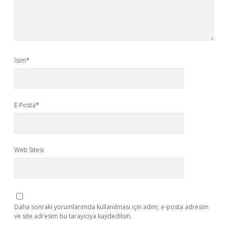
İsim*
E-Posta*
Web Sitesi
Daha sonraki yorumlarımda kullanılması için adım, e-posta adresim
ve site adresim bu tarayıcıya kaydedilsin.