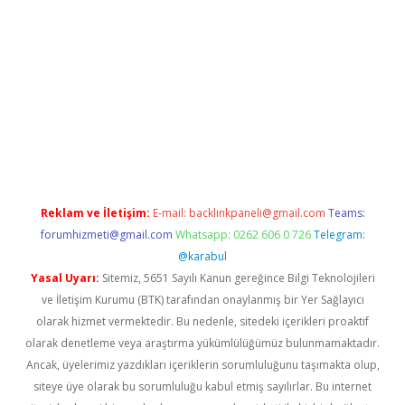
://hiltonbet-giris.com/
betexper indir
elexbetgiris.org
Reklam ve İletişim:
E-mail:
backlinkpaneli@gmail.com
Teams:
forumhizmeti@gmail.com
Whatsapp: 0262 606 0 726
Telegram:
@karabul
Yasal Uyarı:
Sitemiz, 5651 Sayılı Kanun gereğince Bilgi Teknolojileri
ve İletişim Kurumu (BTK) tarafından onaylanmış bir Yer Sağlayıcı
olarak hizmet vermektedir. Bu nedenle, sitedeki içerikleri proaktif
olarak denetleme veya araştırma yükümlülüğümüz bulunmamaktadır.
Ancak, üyelerimiz yazdıkları içeriklerin sorumluluğunu taşımakta olup,
siteye üye olarak bu sorumluluğu kabul etmiş sayılırlar. Bu internet