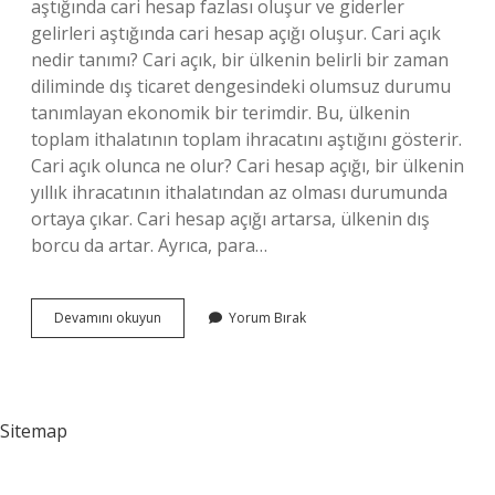
aştığında cari hesap fazlası oluşur ve giderler
gelirleri aştığında cari hesap açığı oluşur. Cari açık
nedir tanımı? Cari açık, bir ülkenin belirli bir zaman
diliminde dış ticaret dengesindeki olumsuz durumu
tanımlayan ekonomik bir terimdir. Bu, ülkenin
toplam ithalatının toplam ihracatını aştığını gösterir.
Cari açık olunca ne olur? Cari hesap açığı, bir ülkenin
yıllık ihracatının ithalatından az olması durumunda
ortaya çıkar. Cari hesap açığı artarsa, ülkenin dış
borcu da artar. Ayrıca, para…
Cari
Devamını okuyun
Yorum Bırak
Açık
Nedir
Mahfi
Sitemap