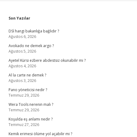
Sidebar
Son Yazılar
DSİ hangi bakanlığa bağlıdır ?
Ağustos 6, 2026
Avokado ne demek argo ?
Ağustos 5, 2026
Ayetel Kürsi ezbere abdestsiz okunabilir mi ?
Ağustos 4, 2026
Al la carte ne demek ?
Ağustos 3, 2026
Pano yöneticisi nedir ?
Temmuz 29, 2026
Wera Tools nerenin malı ?
Temmuz 29, 2026
Koşulda eş anlamı nedir ?
Temmuz 27, 2026
Kemik erimesi ölüme yol açabilir mi ?