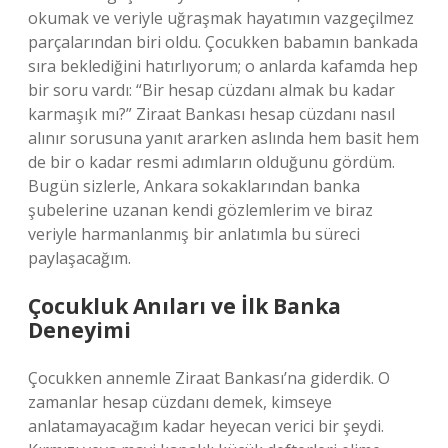
okumak ve veriyle uğraşmak hayatımın vazgeçilmez
parçalarından biri oldu. Çocukken babamın bankada
sıra beklediğini hatırlıyorum; o anlarda kafamda hep
bir soru vardı: “Bir hesap cüzdanı almak bu kadar
karmaşık mı?” Ziraat Bankası hesap cüzdanı nasıl
alınır sorusuna yanıt ararken aslında hem basit hem
de bir o kadar resmi adımların olduğunu gördüm.
Bugün sizlerle, Ankara sokaklarından banka
şubelerine uzanan kendi gözlemlerim ve biraz
veriyle harmanlanmış bir anlatımla bu süreci
paylaşacağım.
Çocukluk Anıları ve İlk Banka
Deneyimi
Çocukken annemle Ziraat Bankası’na giderdik. O
zamanlar hesap cüzdanı demek, kimseye
anlatamayacağım kadar heyecan verici bir şeydi.