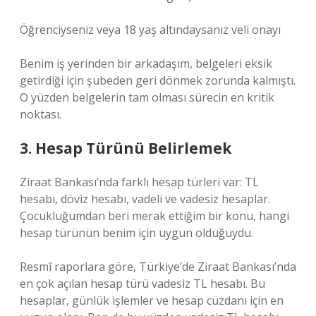
Öğrenciyseniz veya 18 yaş altındaysanız veli onayı
Benim iş yerinden bir arkadaşım, belgeleri eksik
getirdiği için şubeden geri dönmek zorunda kalmıştı.
O yüzden belgelerin tam olması sürecin en kritik
noktası.
3. Hesap Türünü Belirlemek
Ziraat Bankası’nda farklı hesap türleri var: TL
hesabı, döviz hesabı, vadeli ve vadesiz hesaplar.
Çocukluğumdan beri merak ettiğim bir konu, hangi
hesap türünün benim için uygun olduğuydu.
Resmî raporlara göre, Türkiye’de Ziraat Bankası’nda
en çok açılan hesap türü vadesiz TL hesabı. Bu
hesaplar, günlük işlemler ve hesap cüzdanı için en