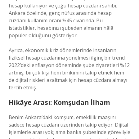
hesap kullanıyor ve çoğu hesap cüzdanı sahibi.
Ankara özelinde, genç nüfus arasında hesap
cüzdanı kullanım oranı %45 civarında. Bu
istatistikler, hesabınızı şubeden almanın hâlâ
popüler olduğunu gösteriyor.
Ayrıca, ekonomik kriz dönemlerinde insanların
fiziksel hesap cüzdanına yönelmesi ilginç bir trend.
2022’deki enflasyon döneminde şube ziyaretleri %12
artmış; birçok kişi hem birikimini takip etmek hem
de dijital riskleri azaltmak için hesap cüzdanı almayı
tercih etmiş.
Hikâye Arası: Komşudan İlham
Benim Ankara’daki komşum, emeklilik maaşını
sadece hesap cüzdanı üzerinden takip ediyor. Dijital
işlemlerle arası yok; ama banka şubesinde görevliyle