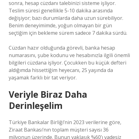
sonra, hesap cüzdanı talebinizi sisteme işliyor.
Teslim süresi genellikle 5-10 dakika arasında
değişiyor; bazı durumlarda daha uzun sürebiliyor.
Benim deneyimimde, yoğun olmayan bir gün
seçtiğim için bekleme sürem sadece 7 dakika sürdü.
Cüzdan hazır olduğunda görevli, banka hesap
numarasını, şube kodunu ve hesabınızla ilgili önemli
bilgileri cüzdana işliyor. Çocukken bu küçük defteri
aldığımda hissettiğim heyecanı, 25 yaşında da
yaşamak farklı bir tat veriyor.
Veriyle Biraz Daha
Derinleşelim
Türkiye Bankalar Birliği’nin 2023 verilerine göre,
Ziraat Bankası’nın toplam müşteri sayısı 36
milyonun üzerinde. Bunun yaklaşık %60’ı vadesiz