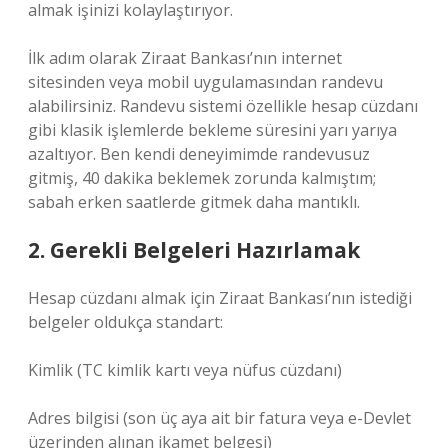
almak işinizi kolaylaştırıyor.
İlk adım olarak Ziraat Bankası’nın internet
sitesinden veya mobil uygulamasından randevu
alabilirsiniz. Randevu sistemi özellikle hesap cüzdanı
gibi klasik işlemlerde bekleme süresini yarı yarıya
azaltıyor. Ben kendi deneyimimde randevusuz
gitmiş, 40 dakika beklemek zorunda kalmıştım;
sabah erken saatlerde gitmek daha mantıklı.
2. Gerekli Belgeleri Hazırlamak
Hesap cüzdanı almak için Ziraat Bankası’nın istediği
belgeler oldukça standart:
Kimlik (TC kimlik kartı veya nüfus cüzdanı)
Adres bilgisi (son üç aya ait bir fatura veya e-Devlet
üzerinden alınan ikamet belgesi)