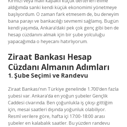
Kırmızı veya mavi kapaklı küçük defterleri elime
aldığımda sanki kendi küçük ekonomimi yönetmeye
başlıyordum. O zaman fark etmesem de, bu deneyim
bana parayı ve bankacılığı sevmemi sağlamış. Bugün
kendi yaşımda, Ankara’daki pek çok genç gibi ben de
hesap cüzdanını almak için bir şube yolculuğu
yapacağımda o heyecanı hatırlıyorum.
Ziraat Bankası Hesap
Cüzdanı Almanın Adımları
1. Şube Seçimi ve Randevu
Ziraat Bankası’nın Türkiye genelinde 1.700’den fazla
şubesi var. Ankara’da en yoğun şubeler Gençlik
Caddesi civarında. Ben çoğunlukla iş çıkışı gittiğim
için, mesai saatleri dışında yoğunluk olabiliyor.
Resmî verilere göre, hafta içi 17:00-18:00 arası
şubeler en kalabalık saatler. Bu yüzden randevu