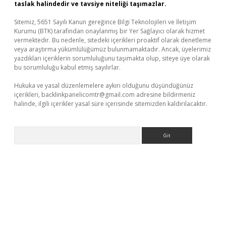
taslak halindedir ve tavsiye niteliği taşımazlar.
Sitemiz, 5651 Sayılı Kanun gereğince Bilgi Teknolojileri ve İletişim
Kurumu (BTK) tarafından onaylanmış bir Yer Sağlayıcı olarak hizmet
vermektedir. Bu nedenle, sitedeki içerikleri proaktif olarak denetleme
veya araştırma yükümlülüğümüz bulunmamaktadır. Ancak, üyelerimiz
yazdıkları içeriklerin sorumluluğunu taşımakta olup, siteye üye olarak
bu sorumluluğu kabul etmiş sayılırlar.
Hukuka ve yasal düzenlemelere aykırı olduğunu düşündüğünüz
içerikleri,
backlinkpanelicomtr@gmail.com
adresine bildirmeniz
halinde, ilgili içerikler yasal süre içerisinde sitemizden kaldırılacaktır.
Arama
iris.com/
betexper indir
elexbetgiris.org