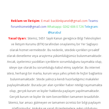
Reklam ve İletişim:
E-mail:
backlinkpaneli@gmail.com
Teams:
forumhizmeti@gmail.com
Whatsapp: 0262 606 0 726
Telegram:
@karabul
Yasal Uyarı:
Sitemiz, 5651 Sayılı Kanun gereğince Bilgi Teknolojileri
ve İletişim Kurumu (BTK) tarafından onaylanmış bir Yer Sağlayıcı
olarak hizmet vermektedir. Bu nedenle, sitedeki içerikleri proaktif
olarak denetleme veya araştırma yükümlülüğümüz bulunmamaktadır.
Ancak, üyelerimiz yazdıkları içeriklerin sorumluluğunu taşımakta olup,
siteye üye olarak bu sorumluluğu kabul etmiş sayılırlar. Bu internet
sitesi, herhangi bir marka, kurum veya şahıs şirketi ile hiçbir bağlantısı
bulunmamaktadır. Sitede yalnızca kendi hazırladığımız makaleler
paylaşılmaktadır. Burada yer alan içerikler haber niteliği taşımamakta
olup, gerçek kurum ve kişiler hakkında paylaşım yapılmamaktadır.
Gerçek kurum ve kişiler ile isim benzerlikleri tamamen tesadüfidir.
Sitemiz, kar amacı gütmeyen ve tamamen ücretsiz bir bilgi paylaşım
platformudur. Hukuka ve yasal düzenlemelere aykırı olduğunu