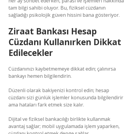
her ay sohbet ederken, parası ve işlemleri hakkında
tam bilgi sahibi oluyor. Bu, fiziksel cüzdanın
sağladığı psikolojik güven hissini bana gösteriyor.
Ziraat Bankası Hesap
Cüzdanı Kullanırken Dikkat
Edilecekler
Cüzdanınızı kaybetmemeye dikkat edin; çalınırsa
bankayı hemen bilgilendirin.
Düzenli olarak bakiyenizi kontrol edin; hesap
cüzdanı sizi günlük işlemler konusunda bilgilendirir
ama hataları fark etmek size kalır.
Dijital ve fiziksel bankacılığı birlikte kullanmak
avantaj sağlar; mobil uygulamada işlem yaparken,
cüzdanı kontrol etmek denge sağlar.