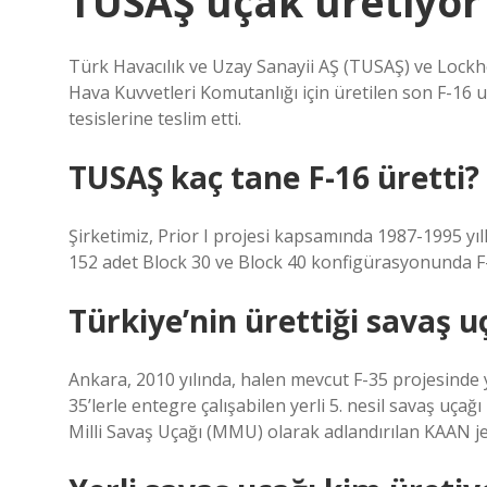
TUSAŞ uçak üretiyo
Türk Havacılık ve Uzay Sanayii AŞ (TUSAŞ) ve Lock
Hava Kuvvetleri Komutanlığı için üretilen son F-16 
tesislerine teslim etti.
TUSAŞ kaç tane F-16 üretti?
Şirketimiz, Prior I projesi kapsamında 1987-1995 yıl
152 adet Block 30 ve Block 40 konfigürasyonunda F-
Türkiye’nin ürettiği savaş u
Ankara, 2010 yılında, halen mevcut F-35 projesinde 
35’lerle entegre çalışabilen yerli 5. nesil savaş uça
Milli Savaş Uçağı (MMU) olarak adlandırılan KAAN je