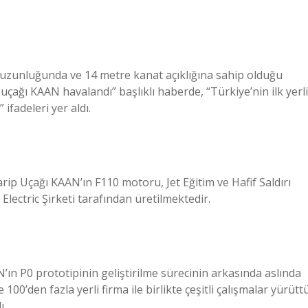
 uzunluğunda ve 14 metre kanat açıklığına sahip olduğu
 uçağı KAAN havalandı” başlıklı haberde, “Türkiye’nin ilk yerli
ifadeleri yer aldı.
harip Uçağı KAAN’ın F110 motoru, Jet Eğitim ve Hafif Saldırı
ectric Şirketi tarafından üretilmektedir.
N’ın P0 prototipinin geliştirilme sürecinin arkasında aslında
00’den fazla yerli firma ile birlikte çeşitli çalışmalar yürüttü
ı.