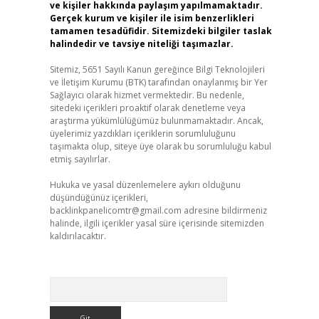
ve kişiler hakkında paylaşım yapılmamaktadır.
Gerçek kurum ve kişiler ile isim benzerlikleri
tamamen tesadüfidir. Sitemizdeki bilgiler taslak
halindedir ve tavsiye niteliği taşımazlar.
Sitemiz, 5651 Sayılı Kanun gereğince Bilgi Teknolojileri
ve İletişim Kurumu (BTK) tarafından onaylanmış bir Yer
Sağlayıcı olarak hizmet vermektedir. Bu nedenle,
sitedeki içerikleri proaktif olarak denetleme veya
araştırma yükümlülüğümüz bulunmamaktadır. Ancak,
üyelerimiz yazdıkları içeriklerin sorumluluğunu
taşımakta olup, siteye üye olarak bu sorumluluğu kabul
etmiş sayılırlar.
Hukuka ve yasal düzenlemelere aykırı olduğunu
düşündüğünüz içerikleri,
backlinkpanelicomtr@gmail.com
adresine bildirmeniz
halinde, ilgili içerikler yasal süre içerisinde sitemizden
kaldırılacaktır.
Arama