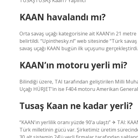
TUSAŞTUSAŞ Kaan / Yapımcı
KAAN havalandı mı?
Orta savaş uçağı kategorisine ait KAAN’ın 21 metre
belirtildi. “Upinthesky.nl” web sitesinde “Türk savaş
savaş uçağı KAAN bugün ilk uçuşunu gerçekleştirdi.” 
KAAN’ın motoru yerli mi?
Bilindiği üzere, TAI tarafından geliştirilen Milli Mu
Uçağı HÜRJET’in ise F404 motoru Amerikan General El
Tusaş Kaan ne kadar yerli?
“KAAN’ın yerlilik oranı yüzde 90’a ulaştı” ✈ TAI: KAA
Türk milletinin gücü var. Şirketimiz üretim sürecinde 1
30 alt sistemin 24’ü yerli firmalar tarafından sağland