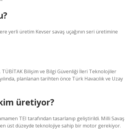
u?
ere yerli üretim Kevser savaş uçağının seri üretimine
 TÜBİTAK Bilişim ve Bilgi Güvenliği İleri Teknolojiler
 yılında, planlanan tarihten önce Türk Havacılık ve Uzay
kim üretiyor?
men TEI tarafından tasarlanıp geliştirildi. Milli Savaş
 en üst düzeyde teknolojiye sahip bir motor gerekiyor.