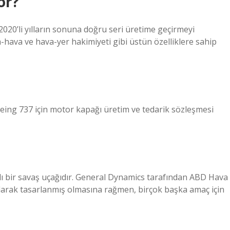
or?
 2020’li yılların sonuna doğru seri üretime geçirmeyi
hava ve hava-yer hakimiyeti gibi üstün özelliklere sahip
oeing 737 için motor kapağı üretim ve tedarik sözleşmesi
çlı bir savaş uçağıdır. General Dynamics tarafından ABD Hava
ğı olarak tasarlanmış olmasına rağmen, birçok başka amaç için