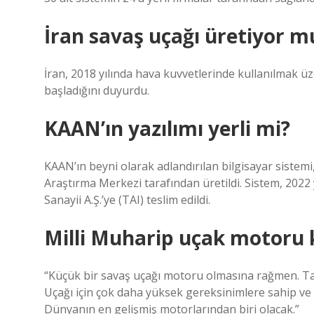
İran savaş uçağı üretiyor m
İran, 2018 yılında hava kuvvetlerinde kullanılmak üz
başladığını duyurdu.
KAAN’ın yazılımı yerli mi?
KAAN’ın beyni olarak adlandırılan bilgisayar sistemi,
Araştırma Merkezi tarafından üretildi. Sistem, 2022
Sanayii A.Ş.’ye (TAI) teslim edildi.
Milli Muharip uçak motoru 
“Küçük bir savaş uçağı motoru olmasına rağmen. Tama
Uçağı için çok daha yüksek gereksinimlere sahip ve
Dünyanın en gelişmiş motorlarından biri olacak.”