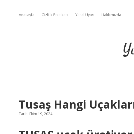
Anasayfa
Gizlilik Politikası
Yasal Uyarı
Hakkımızda
Y
Tusaş Hangi Uçakları
Tarih: Ekim 19, 2024