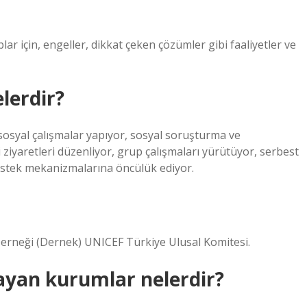
lar için, engeller, dikkat çeken çözümler gibi faaliyetler ve
lerdir?
ososyal çalışmalar yapıyor, sosyal soruşturma ve
i ziyaretleri düzenliyor, grup çalışmaları yürütüyor, serbest
estek mekanizmalarına öncülük ediyor.
 Derneği (Dernek) UNICEF Türkiye Ulusal Komitesi.
layan kurumlar nelerdir?