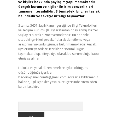
ve kişiler hakkında paylaşım yapılmamaktadır.
Gerçek kurum ve kişiler ile isim benzerlikleri
tamamen tesadüfidir. Sitemizdeki bilgiler taslak
halindedir ve tavsiye niteliği taşımazlar.
Sitemiz, 5651 Sayılı Kanun gereğince Bilgi Teknolojileri
ve İletişim Kurumu (BTK) tarafından onaylanmış bir Yer
Sağlayıcı olarak hizmet vermektedir. Bu nedenle,
sitedeki içerikleri proaktif olarak denetleme veya
araştırma yükümlülüğümüz bulunmamaktadır. Ancak,
üyelerimiz yazdıkları içeriklerin sorumluluğunu
taşımakta olup, siteye üye olarak bu sorumluluğu kabul
etmiş sayılırlar.
Hukuka ve yasal düzenlemelere aykırı olduğunu
düşündüğünüz içerikleri,
backlinkpanelicomtr@gmail.com
adresine bildirmeniz
halinde, ilgili içerikler yasal süre içerisinde sitemizden
kaldırılacaktır.
Arama