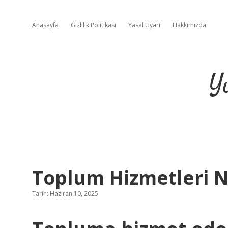
Anasayfa
Gizlilik Politikası
Yasal Uyarı
Hakkımızda
Y
Toplum Hizmetleri N
Tarih: Haziran 10, 2025