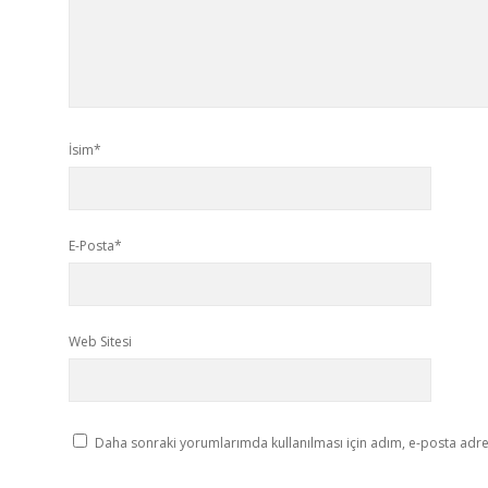
İsim*
E-Posta*
Web Sitesi
Daha sonraki yorumlarımda kullanılması için adım, e-posta adres