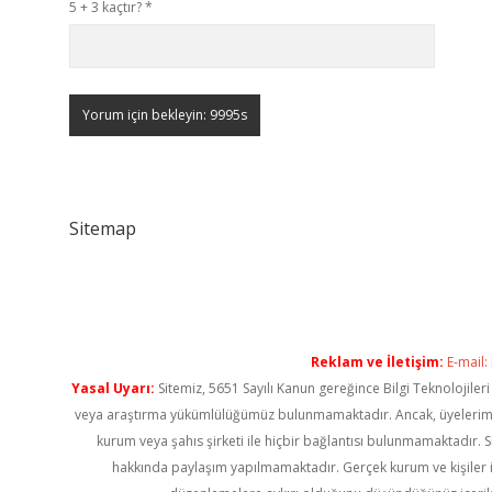
5 + 3 kaçtır?
*
Sitemap
Reklam ve İletişim:
E-mail:
Yasal Uyarı:
Sitemiz, 5651 Sayılı Kanun gereğince Bilgi Teknolojiler
veya araştırma yükümlülüğümüz bulunmamaktadır. Ancak, üyelerimiz ya
kurum veya şahıs şirketi ile hiçbir bağlantısı bulunmamaktadır. S
hakkında paylaşım yapılmamaktadır. Gerçek kurum ve kişiler i