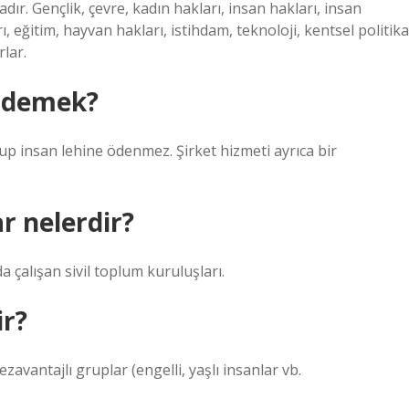
dır. Gençlik, çevre, kadın hakları, insan hakları, insan
rı, eğitim, hayvan hakları, istihdam, teknoloji, kentsel politika
rlar.
e demek?
grup insan lehine ödenmez. Şirket hizmeti ayrıca bir
r nelerdir?
 çalışan sivil toplum kuruluşları.
ir?
ezavantajlı gruplar (engelli, yaşlı insanlar vb.