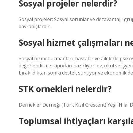
Sosyal projeler nelerdir?
Sosyal projeler; Sosyal sorunlar ve dezavantajlı grup
davranışlardır.
Sosyal hizmet çalışmaları ne
Sosyal hizmet uzmanları, hastalar ve ailelerle psik
değerlendirme raporları hazırlıyor, ev, okul ve işyer
bırakıldıktan sonra destek sunuyor ve ekonomik d
STK ornekleri nelerdir?
Dernekler Derneği (Türk Kızıl Crescent) Yeşil Hilal
Toplumsal ihtiyaçları karşı