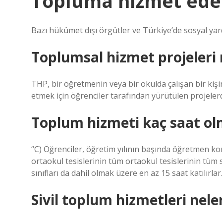
Topluma hizmet ede
Bazı hükümet dışı örgütler ve Türkiye’de sosyal yar
Toplumsal hizmet projeleri 
THP, bir öğretmenin veya bir okulda çalışan bir kişi
etmek için öğrenciler tarafından yürütülen projelerd
Toplum hizmeti kaç saat ol
“C) Öğrenciler, öğretim yılının başında öğretmen ko
ortaokul tesislerinin tüm ortaokul tesislerinin tüm sın
sınıfları da dahil olmak üzere en az 15 saat katılırlar
Sivil toplum hizmetleri nele