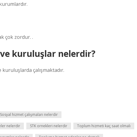
 kurumlardır.
k çok zordur. .
e kuruluşlar nelerdir?
 kuruluşlarda çalışmaktadır.
Sosyal hizmet çalışmaları nelerdir
ler nelerdir
STK ornekleri nelerdir
Toplum hizmeti kaç saat olmalı