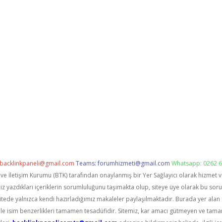
backlinkpaneli@gmail.com
Teams:
forumhizmeti@gmail.com
Whatsapp: 0262 6
i ve İletişim Kurumu (BTK) tarafından onaylanmış bir Yer Sağlayıcı olarak hizmet 
zdıkları içeriklerin sorumluluğunu taşımakta olup, siteye üye olarak bu sorumlu
itede yalnızca kendi hazırladığımız makaleler paylaşılmaktadır. Burada yer alan 
le isim benzerlikleri tamamen tesadüfidir. Sitemiz, kar amacı gütmeyen ve tama