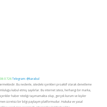
06 0 726
Telegram: @karabul
vermektedir. Bu nedenle, sitedeki içerikleri proaktif olarak denetleme
luğu kabul etmiş sayılırlar. Bu internet sitesi, herhangi bir marka,
içerikler haber niteliği taşımamakta olup, gerçek kurum ve kişiler
men ücretsiz bir bilgi paylaşım platformudur. Hukuka ve yasal