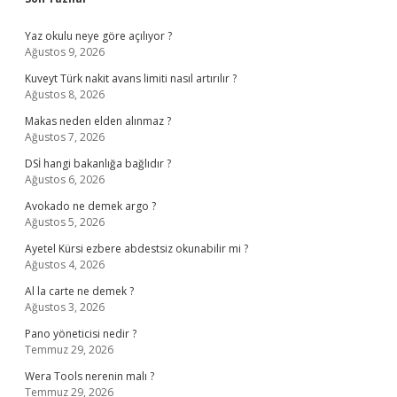
Sidebar
Yaz okulu neye göre açılıyor ?
Ağustos 9, 2026
Kuveyt Türk nakit avans limiti nasıl artırılır ?
Ağustos 8, 2026
Makas neden elden alınmaz ?
Ağustos 7, 2026
DSİ hangi bakanlığa bağlıdır ?
Ağustos 6, 2026
Avokado ne demek argo ?
Ağustos 5, 2026
Ayetel Kürsi ezbere abdestsiz okunabilir mi ?
Ağustos 4, 2026
Al la carte ne demek ?
Ağustos 3, 2026
Pano yöneticisi nedir ?
Temmuz 29, 2026
Wera Tools nerenin malı ?
Temmuz 29, 2026