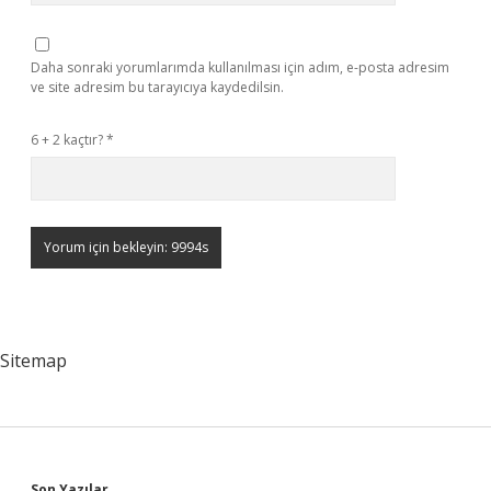
Daha sonraki yorumlarımda kullanılması için adım, e-posta adresim
ve site adresim bu tarayıcıya kaydedilsin.
6 + 2 kaçtır?
*
Sitemap
Son Yazılar