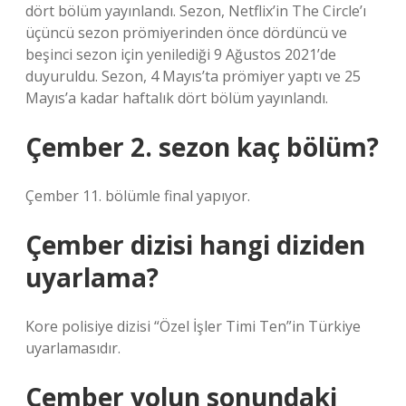
dört bölüm yayınlandı. Sezon, Netflix’in The Circle’ı
üçüncü sezon prömiyerinden önce dördüncü ve
beşinci sezon için yenilediği 9 Ağustos 2021’de
duyuruldu. Sezon, 4 Mayıs’ta prömiyer yaptı ve 25
Mayıs’a kadar haftalık dört bölüm yayınlandı.
Çember 2. sezon kaç bölüm?
Çember 11. bölümle final yapıyor.
Çember dizisi hangi diziden
uyarlama?
Kore polisiye dizisi “Özel İşler Timi Ten”in Türkiye
uyarlamasıdır.
Çember yolun sonundaki