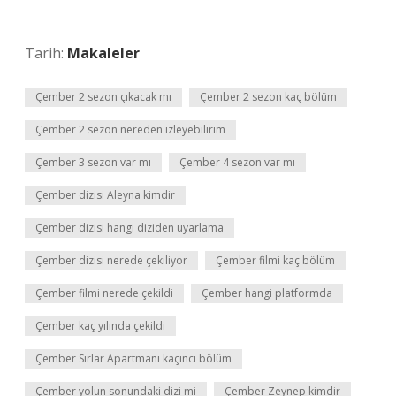
Tarih:
Makaleler
Çember 2 sezon çıkacak mı
Çember 2 sezon kaç bölüm
Çember 2 sezon nereden izleyebilirim
Çember 3 sezon var mı
Çember 4 sezon var mı
Çember dizisi Aleyna kimdir
Çember dizisi hangi diziden uyarlama
Çember dizisi nerede çekiliyor
Çember filmi kaç bölüm
Çember filmi nerede çekildi
Çember hangi platformda
Çember kaç yılında çekildi
Çember Sırlar Apartmanı kaçıncı bölüm
Çember yolun sonundaki dizi mi
Çember Zeynep kimdir