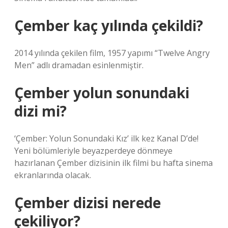
Çember kaç yılında çekildi?
2014 yılında çekilen film, 1957 yapımı “Twelve Angry
Men” adlı dramadan esinlenmiştir.
Çember yolun sonundaki
dizi mi?
‘Çember: Yolun Sonundaki Kız’ ilk kez Kanal D’de!
Yeni bölümleriyle beyazperdeye dönmeye
hazırlanan Çember dizisinin ilk filmi bu hafta sinema
ekranlarında olacak.
Çember dizisi nerede
çekiliyor?