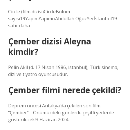
Circle (film dizisi)CircleBölüm
sayısı19YapımYapımcıAbdullah OğuzYerİstanbul19
satır daha
Çember dizisi Aleyna
kimdir?
Pelin Akil (d. 17 Nisan 1986, İstanbul), Türk sinema,
dizi ve tiyatro oyuncusudur.
Çember filmi nerede çekildi?
Deprem öncesi Antakya’da çekilen son film:
“Çember”… Önümüzdeki günlerde çeşitli yerlerde
gösterilecek!3 Haziran 2024