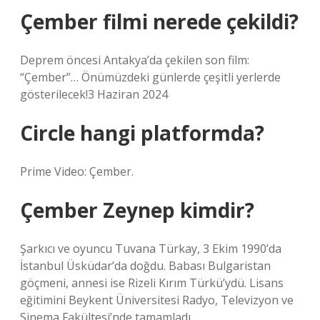
Çember filmi nerede çekildi?
Deprem öncesi Antakya’da çekilen son film:
“Çember”… Önümüzdeki günlerde çeşitli yerlerde
gösterilecek!3 Haziran 2024
Circle hangi platformda?
Prime Video: Çember.
Çember Zeynep kimdir?
Şarkıcı ve oyuncu Tuvana Türkay, 3 Ekim 1990’da
İstanbul Üsküdar’da doğdu. Babası Bulgaristan
göçmeni, annesi ise Rizeli Kırım Türkü’ydü. Lisans
eğitimini Beykent Üniversitesi Radyo, Televizyon ve
Sinema Fakültesi’nde tamamladı.