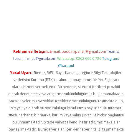
dir
elexbetgiris.org
Reklam ve İletişim:
E-mail:
backlinkpaneli@gmail.com
Teams:
forumhizmeti@gmail.com
Whatsapp: 0262 606 0 726
Telegram:
@karabul
Yasal Uyarı:
Sitemiz, 5651 Sayılı Kanun gereğince Bilgi Teknolojileri
ve İletişim Kurumu (BTK) tarafından onaylanmış bir Yer Sağlayıcı
olarak hizmet vermektedir. Bu nedenle, sitedeki içerikleri proaktif
olarak denetleme veya araştırma yükümlülüğümüz bulunmamaktadır.
Ancak, üyelerimiz yazdıkları içeriklerin sorumluluğunu taşımakta olup,
siteye üye olarak bu sorumluluğu kabul etmiş sayılırlar. Bu internet
sitesi, herhangi bir marka, kurum veya şahıs şirketi ile hiçbir bağlantısı
bulunmamaktadır. Sitede yalnızca kendi hazırladığımız makaleler
paylaşılmaktadır. Burada yer alan içerikler haber niteliği taşımamakta