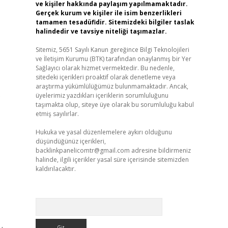
ve kişiler hakkında paylaşım yapılmamaktadır.
Gerçek kurum ve kişiler ile isim benzerlikleri
tamamen tesadüfidir. Sitemizdeki bilgiler taslak
halindedir ve tavsiye niteliği taşımazlar.
Sitemiz, 5651 Sayılı Kanun gereğince Bilgi Teknolojileri
ve İletişim Kurumu (BTK) tarafından onaylanmış bir Yer
Sağlayıcı olarak hizmet vermektedir. Bu nedenle,
sitedeki içerikleri proaktif olarak denetleme veya
araştırma yükümlülüğümüz bulunmamaktadır. Ancak,
.
üyelerimiz yazdıkları içeriklerin sorumluluğunu
taşımakta olup, siteye üye olarak bu sorumluluğu kabul
etmiş sayılırlar.
Hukuka ve yasal düzenlemelere aykırı olduğunu
düşündüğünüz içerikleri,
backlinkpanelicomtr@gmail.com
adresine bildirmeniz
halinde, ilgili içerikler yasal süre içerisinde sitemizden
kaldırılacaktır.
Arama