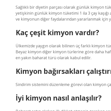
Sağlıklı bir diyetin parçası olarak günlük kimyon tüke
yetişkinin günlük kimyon tüketimi 1 ila 3 çay kaşığı
ve kimyonun diğer faydalarından yararlanmak için ye
Kaç çeşit kimyon vardır?
Ülkemizde yaygın olarak bilinen üç farklı kimyon tü
Beyaz kimyon diğer kimyon türlerine göre daha haf
en yakın baharat türü olarak kabul edilir.
Kimyon bağırsakları çalıştır
Sindirim sistemini düzenleme görevi olan kimyon çay
İyi kimyon nasıl anlaşılır?