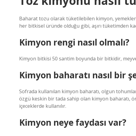
Toz kimyonu nasıl t
Baharat tozu olarak tüketilebilen kimyon, yemeklere
her bitkisel üründe olduğu gibi, aşırı tüketimden kaç
Kimyon rengi nasıl olmalı?
Kimyon bitkisi 50 santim boyunda bir bitkidir, meyv
Kimyon baharatı nasıl bir ş
Sofrada kullanılan kimyon baharatı, olgun tohumlar
özgü keskin bir tada sahip olan kimyon baharatı, ön
içeceklerde kullanılır.
Kimyon neye faydası var?