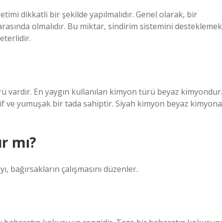
timi dikkatli bir şekilde yapılmalıdır. Genel olarak, bir
 arasında olmalıdır. Bu miktar, sindirim sistemini desteklemek
terlidir.
rü vardır. En yaygın kullanılan kimyon türü beyaz kimyondur
if ve yumuşak bir tada sahiptir. Siyah kimyon beyaz kimyona
ır mı?
ı, bağırsakların çalışmasını düzenler.