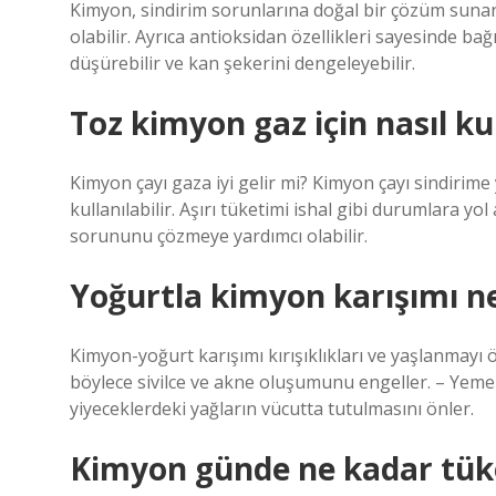
Kimyon, sindirim sorunlarına doğal bir çözüm sunar v
olabilir. Ayrıca antioksidan özellikleri sayesinde bağı
düşürebilir ve kan şekerini dengeleyebilir.
Toz kimyon gaz için nasıl kul
Kimyon çayı gaza iyi gelir mi? Kimyon çayı sindirim
kullanılabilir. Aşırı tüketimi ishal gibi durumlara yo
sorununu çözmeye yardımcı olabilir.
Yoğurtla kimyon karışımı ne
Kimyon-yoğurt karışımı kırışıklıkları ve yaşlanmayı 
böylece sivilce ve akne oluşumunu engeller. – Yem
yiyeceklerdeki yağların vücutta tutulmasını önler.
Kimyon günde ne kadar tüke