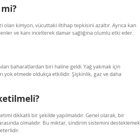
 mi?
 olan kimyon, vücuttaki iltihap tepkisini azaltır. Ayrıca kan
enler ve kanı incelterek damar sağlığına olumlu etki eder.
an baharatlardan biri haline geldi. Yağ yakmak için
rı yok etmede oldukça etkilidir. Şişkinlik, gaz ve daha
etilmeli?
timi dikkatli bir şekilde yapılmalıdır. Genel olarak, bir
 arasında olmalıdır. Bu miktar, sindirim sistemini desteklemek
terlidir.