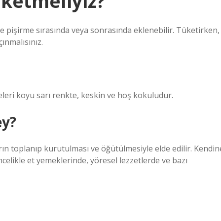
üketmeliyiz?
 pişirme sırasında veya sonrasında eklenebilir. Tüketirken,
ınmalısınız.
eleri koyu sarı renkte, keskin ve hoş kokuludur.
ey?
ın toplanıp kurutulması ve öğütülmesiyle elde edilir. Kendin
celikle et yemeklerinde, yöresel lezzetlerde ve bazı