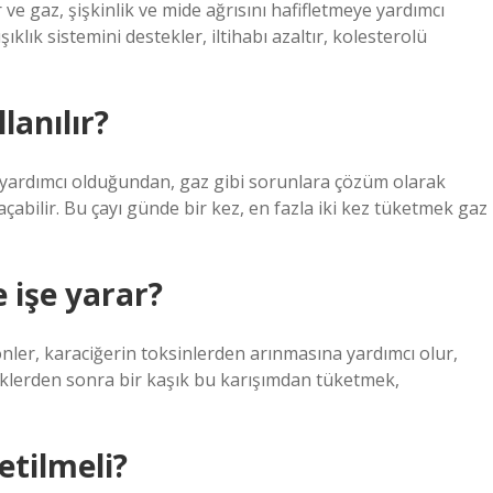
e gaz, şişkinlik ve mide ağrısını hafifletmeye yardımcı
şıklık sistemini destekler, iltihabı azaltır, kolesterolü
lanılır?
e yardımcı olduğundan, gaz gibi sorunlara çözüm olarak
l açabilir. Bu çayı günde bir kez, en fazla iki kez tüketmek gaz
 işe yarar?
önler, karaciğerin toksinlerden arınmasına yardımcı olur,
eklerden sonra bir kaşık bu karışımdan tüketmek,
tilmeli?