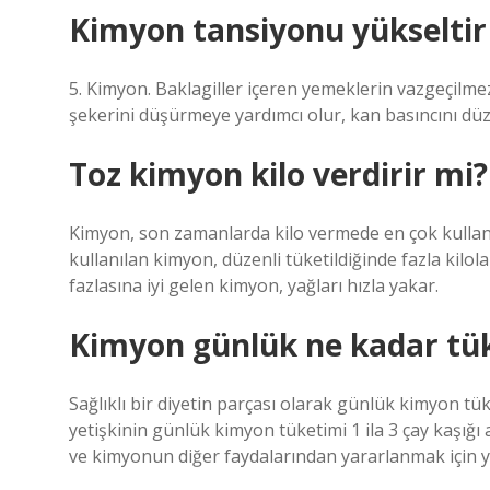
Kimyon tansiyonu yükseltir
5. Kimyon. Baklagiller içeren yemeklerin vazgeçilmezi
şekerini düşürmeye yardımcı olur, kan basıncını düz
Toz kimyon kilo verdirir mi?
Kimyon, son zamanlarda kilo vermede en çok kullanıl
kullanılan kimyon, düzenli tüketildiğinde fazla kilola
fazlasına iyi gelen kimyon, yağları hızla yakar.
Kimyon günlük ne kadar tük
Sağlıklı bir diyetin parçası olarak günlük kimyon tüke
yetişkinin günlük kimyon tüketimi 1 ila 3 çay kaşığı
ve kimyonun diğer faydalarından yararlanmak için ye