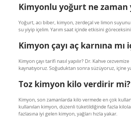
Kimyonlu yoğurt ne zaman 
Yoğurt, acı biber, kimyon, zerdeçal ve limon suyunu
su yiyip içelim. Yarım saat içinde etkisini göreceksi
Kimyon çayı aç karnına mı iç
Kimyon çayı tarifi nasıl yapılır? Dr. Kahve cezvemize
kaynatıyoruz. Soğuduktan sonra süzüyoruz, içine yar
Toz kimyon kilo verdirir mi?
Kimyon, son zamanlarda kilo vermede en çok kullanıl
kullanılan kimyon, düzenli tüketildiğinde fazla kilola
fazlasına iyi gelen kimyon, yağları hızla yakar.