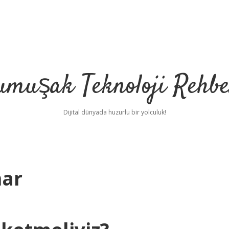
umuşak Teknoloji Rehbe
Dijital dünyada huzurlu bir yolculuk!
har