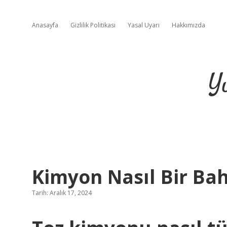
Anasayfa
Gizlilik Politikası
Yasal Uyarı
Hakkımızda
Y
Kimyon Nasıl Bir Ba
Tarih: Aralık 17, 2024