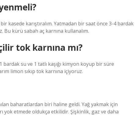
yenmeli?
 bir kasede karıştıralım. Yatmadan bir saat önce 3-4 bardak
niz. Bu kürü sabah aç karnına kullanalım.
ilir tok karnına mı?
 1 bardak su ve 1 tatlı kaşığı kimyon koyup bir süre
ım limon sıkıp tok karnına içiyoruz.
an baharatlardan biri haline geldi. Yağ yakmak için
rı yok etmede oldukça etkilidir. Şişkinlik, gaz ve daha