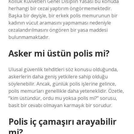
Kolluk Kuvvetleri Genel Disiplin Yasası bu konuda
herhangi bir cezai yaptırım öngörmemektedir.
Başka bir deyişle, bir erkek polis memurunun bir
kadının vücut aramasını yapmaması nedeniyle
cezalandırılmasını öngören bir yasa maddesi
bulunmamaktadır.
Asker mi üstün polis mi?
Ulusal güvenlik tehditleri söz konusu olduğunda,
askerlerin daha geniş yetkilere sahip olduğu
söylenebilir. Ancak, günlük polis işlerine gelince,
polis memurları genellikle daha yeteneklidir. Özetle,
“kim üstündür, ordu mu yoksa polis mi?” sorusu,
basit bir cevabı olmayan karmaşık bir sorudur.
Polis iç çamaşırı arayabilir
mi?