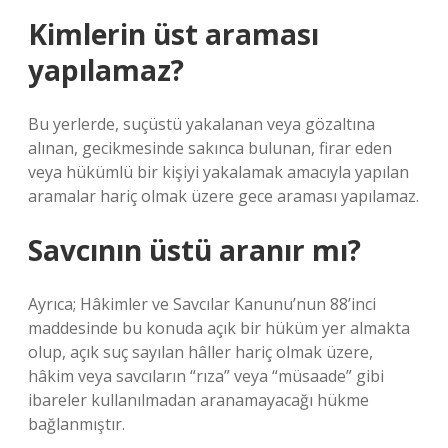
Kimlerin üst araması
yapılamaz?
Bu yerlerde, suçüstü yakalanan veya gözaltına
alınan, gecikmesinde sakınca bulunan, firar eden
veya hükümlü bir kişiyi yakalamak amacıyla yapılan
aramalar hariç olmak üzere gece araması yapılamaz.
Savcının üstü aranır mı?
Ayrıca; Hâkimler ve Savcılar Kanunu’nun 88’inci
maddesinde bu konuda açık bir hüküm yer almakta
olup, açık suç sayılan hâller hariç olmak üzere,
hâkim veya savcıların “rıza” veya “müsaade” gibi
ibareler kullanılmadan aranamayacağı hükme
bağlanmıştır.