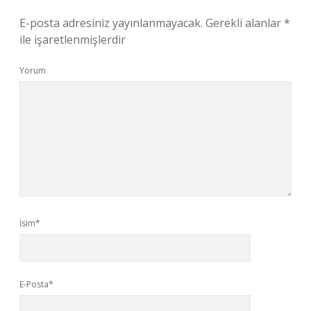
E-posta adresiniz yayınlanmayacak.
Gerekli alanlar
*
ile işaretlenmişlerdir
Yorum
İsim*
E-Posta*