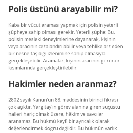
Polis üstünü arayabilir mi?
Kaba bir vücut araması yapmak için polisin yeterli
şüpheye sahip olması gerekir. Yeterli şüphe: Bu,
polisin mesleki deneyimlerine dayanarak, kişinin
veya aracının cezalandırılabilir veya tehlike arz eden
bir nesne taşıdığı izlenimine sahip olmasıyla
gerçekleşebilir. Aramalar, kişinin aracının görünür
kısımlarında gerçekleştirilebilir.
Hakimler neden aranmaz?
2802 sayılı Kanun’un 88. maddesinin birinci fıkrası
çok açıktır. Yargıtay’ın görev alanına giren suçüstü
halleri hariç olmak üzere, hâkim ve savcılar
aranamaz. Bu hükmü keyfi bir ayrıcalık olarak
değerlendirmek doğru değildir. Bu hükmün varlık