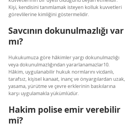
kuvvetlerinin bir üyesi olduğunu beyan etmelidir.
Kişi, kendisini tanımlamak isteyen kolluk kuvvetleri
görevlilerine kimliğini göstermelidir.
Savcının dokunulmazlığı var
mı?
Hukukumuza göre hâkimler yargı dokunulmazlığı
veya dokunulmazlığından yararlanamazlar10.
Hâkim, uygulanabilir hukuk normlarını vicdanlı,
tarafsız, kişisel kanaat, inanç ve önyargılardan uzak,
yasama, yürütme ve çevre erklerinin baskılarına
karşı uygulamakla yükümlüdür.
Hakim polise emir verebilir
mi?