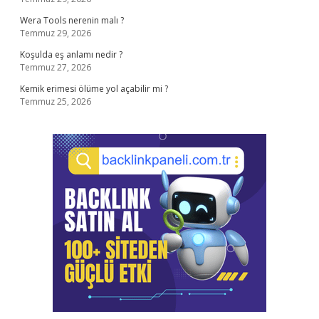
Wera Tools nerenin malı ?
Temmuz 29, 2026
Koşulda eş anlamı nedir ?
Temmuz 27, 2026
Kemik erimesi ölüme yol açabilir mi ?
Temmuz 25, 2026