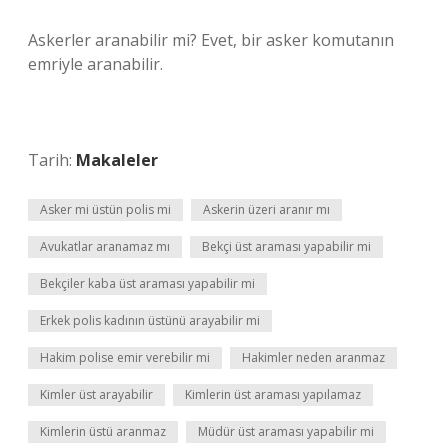
Askerler aranabilir mi? Evet, bir asker komutanın
emriyle aranabilir.
Tarih:
Makaleler
Asker mi üstün polis mi
Askerin üzeri aranır mı
Avukatlar aranamaz mı
Bekçi üst araması yapabilir mi
Bekçiler kaba üst araması yapabilir mi
Erkek polis kadının üstünü arayabilir mi
Hakim polise emir verebilir mi
Hakimler neden aranmaz
Kimler üst arayabilir
Kimlerin üst araması yapılamaz
Kimlerin üstü aranmaz
Müdür üst araması yapabilir mi