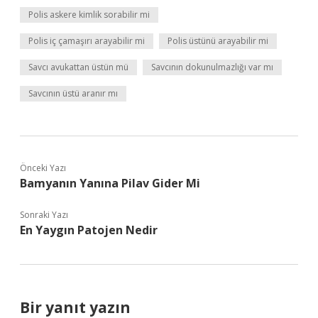
Polis askere kimlik sorabilir mi
Polis iç çamaşırı arayabilir mi
Polis üstünü arayabilir mi
Savcı avukattan üstün mü
Savcının dokunulmazlığı var mı
Savcının üstü aranır mı
Önceki Yazı
Bamyanın Yanına Pilav Gider Mi
Sonraki Yazı
En Yaygın Patojen Nedir
Bir yanıt yazın