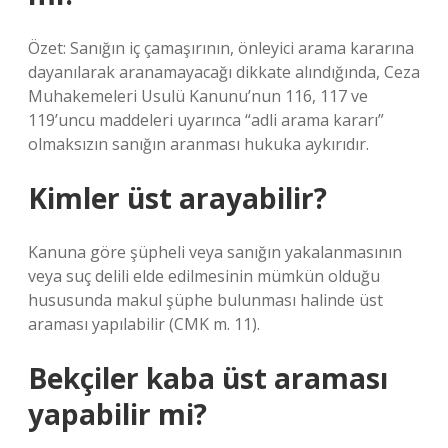
Özet: Sanığın iç çamaşırının, önleyici arama kararına
dayanılarak aranamayacağı dikkate alındığında, Ceza
Muhakemeleri Usulü Kanunu’nun 116, 117 ve
119’uncu maddeleri uyarınca “adli arama kararı”
olmaksızın sanığın aranması hukuka aykırıdır.
Kimler üst arayabilir?
Kanuna göre şüpheli veya sanığın yakalanmasının
veya suç delili elde edilmesinin mümkün olduğu
hususunda makul şüphe bulunması halinde üst
araması yapılabilir (CMK m. 11).
Bekçiler kaba üst araması
yapabilir mi?