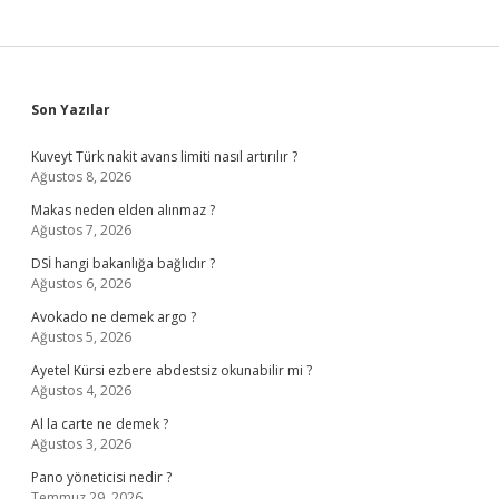
Sidebar
Son Yazılar
Kuveyt Türk nakit avans limiti nasıl artırılır ?
Ağustos 8, 2026
Makas neden elden alınmaz ?
Ağustos 7, 2026
DSİ hangi bakanlığa bağlıdır ?
Ağustos 6, 2026
Avokado ne demek argo ?
Ağustos 5, 2026
Ayetel Kürsi ezbere abdestsiz okunabilir mi ?
Ağustos 4, 2026
Al la carte ne demek ?
Ağustos 3, 2026
Pano yöneticisi nedir ?
Temmuz 29, 2026