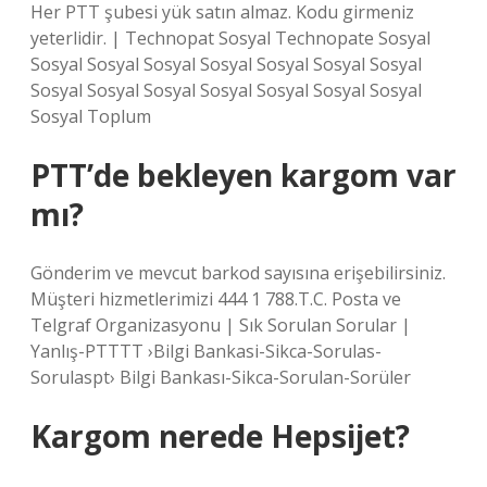
Her PTT şubesi yük satın almaz. Kodu girmeniz
yeterlidir. | Technopat Sosyal Technopate Sosyal
Sosyal Sosyal Sosyal Sosyal Sosyal Sosyal Sosyal
Sosyal Sosyal Sosyal Sosyal Sosyal Sosyal Sosyal
Sosyal Toplum
PTT’de bekleyen kargom var
mı?
Gönderim ve mevcut barkod sayısına erişebilirsiniz.
Müşteri hizmetlerimizi 444 1 788.T.C. Posta ve
Telgraf Organizasyonu | Sık Sorulan Sorular |
Yanlış-PTTTT ›Bilgi Bankasi-Sikca-Sorulas-
Sorulaspt› Bilgi Bankası-Sikca-Sorulan-Sorüler
Kargom nerede Hepsijet?