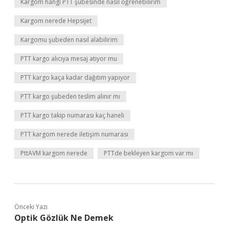
Kargom hangi PTT şubesinde nasıl öğrenebilirim
Kargom nerede Hepsijet
Kargomu şubeden nasıl alabilirim
PTT kargo alıcıya mesaj atıyor mu
PTT kargo kaça kadar dağıtım yapıyor
PTT kargo şubeden teslim alınır mı
PTT kargo takip numarası kaç haneli
PTT kargom nerede iletişim numarası
PttAVM kargom nerede
PTTde bekleyen kargom var mı
Önceki Yazı
Optik Gözlük Ne Demek