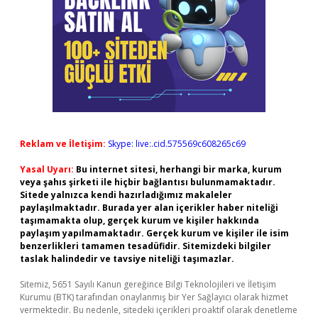
Reklam ve İletişim:
Skype: live:.cid.575569c608265c69
Yasal Uyarı:
Bu internet sitesi, herhangi bir marka, kurum
veya şahıs şirketi ile hiçbir bağlantısı bulunmamaktadır.
Sitede yalnızca kendi hazırladığımız makaleler
paylaşılmaktadır. Burada yer alan içerikler haber niteliği
taşımamakta olup, gerçek kurum ve kişiler hakkında
paylaşım yapılmamaktadır. Gerçek kurum ve kişiler ile isim
benzerlikleri tamamen tesadüfidir. Sitemizdeki bilgiler
taslak halindedir ve tavsiye niteliği taşımazlar.
Sitemiz, 5651 Sayılı Kanun gereğince Bilgi Teknolojileri ve İletişim
Kurumu (BTK) tarafından onaylanmış bir Yer Sağlayıcı olarak hizmet
vermektedir. Bu nedenle, sitedeki içerikleri proaktif olarak denetleme