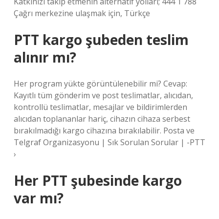
Katkınızı takip etmenin alternatif yolları; 444 1 788
Çağrı merkezine ulaşmak için, Türkçe
PTT kargo şubeden teslim
alınır mı?
Her program yükte görüntülenebilir mi? Cevap:
Kayıtlı tüm gönderim ve post teslimatlar, alıcıdan,
kontrollü teslimatlar, mesajlar ve bildirimlerden
alıcıdan toplananlar hariç, cihazın cihaza serbest
bırakılmadığı kargo cihazına bırakılabilir. Posta ve
Telgraf Organizasyonu | Sık Sorulan Sorular | -PTT
›
Her PTT şubesinde kargo
var mı?