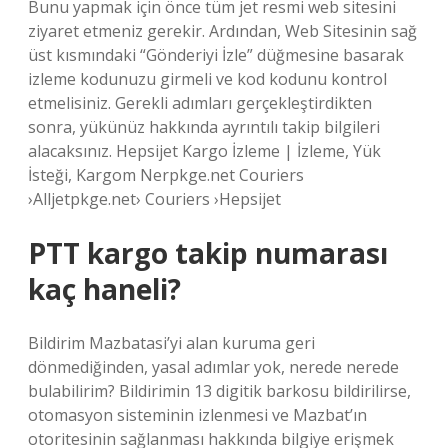
Bunu yapmak için önce tüm jet resmi web sitesini
ziyaret etmeniz gerekir. Ardından, Web Sitesinin sağ
üst kısmındaki “Gönderiyi İzle” düğmesine basarak
izleme kodunuzu girmeli ve kod kodunu kontrol
etmelisiniz. Gerekli adımları gerçekleştirdikten
sonra, yükünüz hakkında ayrıntılı takip bilgileri
alacaksınız. Hepsijet Kargo İzleme | İzleme, Yük
İsteği, Kargom Nerpkge.net Couriers
›Alljetpkge.net› Couriers ›Hepsijet
PTT kargo takip numarası
kaç haneli?
Bildirim Mazbatasi’yi alan kuruma geri
dönmediğinden, yasal adımlar yok, nerede nerede
bulabilirim? Bildirimin 13 digitik barkosu bildirilirse,
otomasyon sisteminin izlenmesi ve Mazbat’ın
otoritesinin sağlanması hakkında bilgiye erişmek