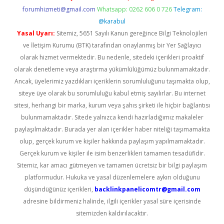
forumhizmeti@gmail.com
Whatsapp: 0262 606 0 726
Telegram:
@karabul
Yasal Uyarı:
Sitemiz, 5651 Sayılı Kanun gereğince Bilgi Teknolojileri
ve İletişim Kurumu (BTK) tarafından onaylanmış bir Yer Sağlayıcı
olarak hizmet vermektedir. Bu nedenle, sitedeki içerikleri proaktif
olarak denetleme veya araştırma yükümlülüğümüz bulunmamaktadır.
Ancak, üyelerimiz yazdıkları içeriklerin sorumluluğunu taşımakta olup,
siteye üye olarak bu sorumluluğu kabul etmiş sayılırlar. Bu internet
sitesi, herhangi bir marka, kurum veya şahıs şirketi ile hiçbir bağlantısı
bulunmamaktadır. Sitede yalnızca kendi hazırladığımız makaleler
paylaşılmaktadır. Burada yer alan içerikler haber niteliği taşımamakta
olup, gerçek kurum ve kişiler hakkında paylaşım yapılmamaktadır.
Gerçek kurum ve kişiler ile isim benzerlikleri tamamen tesadüfidir.
Sitemiz, kar amacı gütmeyen ve tamamen ücretsiz bir bilgi paylaşım
platformudur. Hukuka ve yasal düzenlemelere aykırı olduğunu
düşündüğünüz içerikleri,
backlinkpanelicomtr@gmail.com
adresine bildirmeniz halinde, ilgili içerikler yasal süre içerisinde
sitemizden kaldırılacaktır.