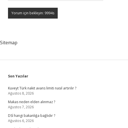
Sitemap
Sidebar
Son Yazılar
Kuveyt Türk nakit avans limiti nasıl artırılır ?
Ağustos 8, 2026
Makas neden elden alınmaz ?
Ağustos 7, 2026
DSİ hangi bakanlığa bağlıdır ?
Ağustos 6, 2026