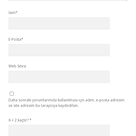
İsim*
E-Posta*
Web Sitesi
Daha sonraki yorumlarımda kullanılması için adım, e-posta adresim
ve site adresim bu tarayıcıya kaydedilsin.
6 + 2 kaçtır?
*