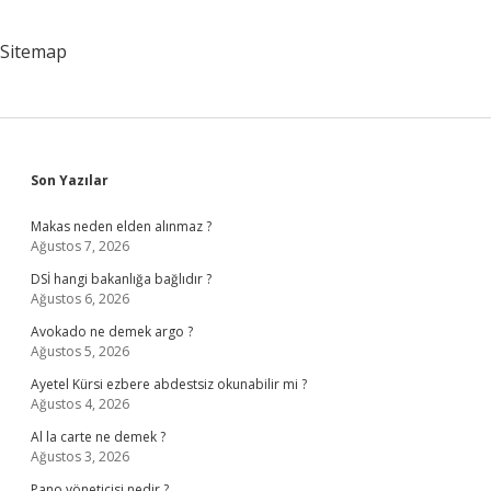
Sitemap
Sidebar
Son Yazılar
Makas neden elden alınmaz ?
Ağustos 7, 2026
DSİ hangi bakanlığa bağlıdır ?
Ağustos 6, 2026
Avokado ne demek argo ?
Ağustos 5, 2026
Ayetel Kürsi ezbere abdestsiz okunabilir mi ?
Ağustos 4, 2026
Al la carte ne demek ?
Ağustos 3, 2026
Pano yöneticisi nedir ?