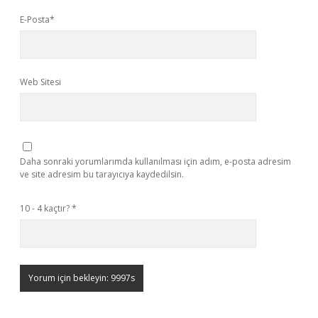
E-Posta*
Web Sitesi
Daha sonraki yorumlarımda kullanılması için adım, e-posta adresim
ve site adresim bu tarayıcıya kaydedilsin.
10 - 4 kaçtır?
*