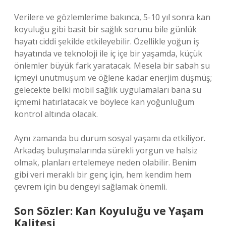
Verilere ve gözlemlerime bakınca, 5-10 yıl sonra kan
koyuluğu gibi basit bir sağlık sorunu bile günlük
hayatı ciddi şekilde etkileyebilir. Özellikle yoğun iş
hayatında ve teknoloji ile iç içe bir yaşamda, küçük
önlemler büyük fark yaratacak. Mesela bir sabah su
içmeyi unutmuşum ve öğlene kadar enerjim düşmüş;
gelecekte belki mobil sağlık uygulamaları bana su
içmemi hatırlatacak ve böylece kan yoğunluğum
kontrol altında olacak.
Aynı zamanda bu durum sosyal yaşamı da etkiliyor.
Arkadaş buluşmalarında sürekli yorgun ve halsiz
olmak, planları ertelemeye neden olabilir. Benim
gibi veri meraklı bir genç için, hem kendim hem
çevrem için bu dengeyi sağlamak önemli.
Son Sözler: Kan Koyuluğu ve Yaşam
Kalitesi