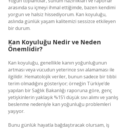
Yoğun toplantılar, sunum hazırlıkları ve raporlar
arasında su içmeyi ihmal ettiğimde, bazen kendimi
yorgun ve halsiz hissediyorum. Kan koyuluğu,
aslında günlük yaşam kalitemizi sessizce etkileyen
bir durum.
Kan Koyuluğu Nedir ve Neden
Önemlidir?
Kan koyuluğu, genellikle kanın yoğunluğunun
artması veya vücudun yeterince sıvı alamaması ile
ilgilidir. Hematolojik veriler, bunun sadece bir tıbbi
terim olmadığını gösteriyor; örneğin Türkiye’de
yapılan bir Sağlık Bakanlığı raporuna göre, genç
yetişkinlerin yaklaşık %15’i düşük sıvı alımı ve yanlış
beslenme nedeniyle kan yoğunluğu problemleri
yaşıyor.
Bunu günlük hayatla bağdaştıracak olursam, iş