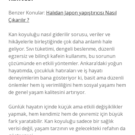
Benzer Konular:
Halıdan Japon yapıştırıcısı Nasıl
Çıkarılır ?
Kan koyuluğu nasıl giderilir sorusu, veriler ve
hikâyelerle birleştiğinde çok daha anlamlı hale
geliyor. Sıvı tüketimi, dengeli beslenme, düzenli
egzersiz ve bilinçli kafein kullanımı, bu sorunun
çözümünde en etkili yöntemler. Ankara’daki yoğun
hayatımda, çocukluk hatıraları ve iş hayatı
deneyimlerim bana gösteriyor ki, basit ama düzenli
önlemler hem iş verimliliğini hem sosyal yaşamı hem
de genel yaşam kalitesini artırıyor.
Günlük hayatın içinde küçük ama etkili değişiklikler
yapmak, hem kendimiz hem de çevremiz için büyük
fark yaratabilir. Kan koyuluğu sadece bir sağlık
verisi değil, yaşam tarzının ve gelecekteki refahın da