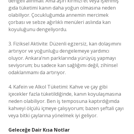
dengeli alınmalı. Ama aşırı kırmızı et veya işlenmiş
gıda tüketimi kanın daha yoğun olmasına neden
olabiliyor. Çocukluğumda annemin mercimek
çorbası ve sebze ağırlıklı menüleri aslında kan
koyuluğunu dengeliyordu.
3. Fiziksel Aktivite: Düzenli egzersiz, kan dolaşımını
artırıyor ve yoğunluğu dengelemeye yardımcı
oluyor. Ankara’nın parklarında yürüyüş yapmayı
seviyorum; bu sadece kan sağlığımı değil, zihinsel
odaklanmamı da artırıyor.
4. Kafein ve Alkol Tüketimi: Kahve ve çay gibi
içecekler fazla tüketildiğinde, kanın koyulaşmasına
neden olabiliyor. Ben iş temposuna kaptırdığımda
kahveyi ölçülü içmeye çalışıyorum; bazen şeftali çayı
veya bitki çaylarına yönelmek iyi geliyor.
Geleceğe Dair Kısa Notlar