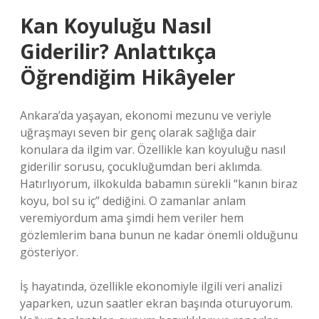
Kan Koyuluğu Nasıl
Giderilir? Anlattıkça
Öğrendiğim Hikâyeler
Ankara’da yaşayan, ekonomi mezunu ve veriyle
uğraşmayı seven bir genç olarak sağlığa dair
konulara da ilgim var. Özellikle kan koyuluğu nasıl
giderilir sorusu, çocukluğumdan beri aklımda.
Hatırlıyorum, ilkokulda babamın sürekli “kanın biraz
koyu, bol su iç” dediğini. O zamanlar anlam
veremiyordum ama şimdi hem veriler hem
gözlemlerim bana bunun ne kadar önemli olduğunu
gösteriyor.
İş hayatında, özellikle ekonomiyle ilgili veri analizi
yaparken, uzun saatler ekran başında oturuyorum.