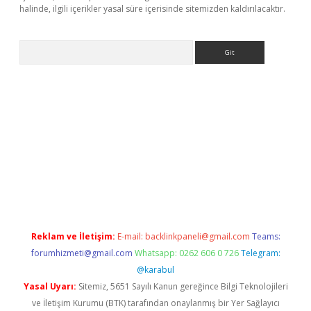
halinde, ilgili içerikler yasal süre içerisinde sitemizden kaldırılacaktır.
Arama
Reklam ve İletişim:
E-mail:
backlinkpaneli@gmail.com
Teams:
forumhizmeti@gmail.com
Whatsapp: 0262 606 0 726
Telegram:
@karabul
Yasal Uyarı:
Sitemiz, 5651 Sayılı Kanun gereğince Bilgi Teknolojileri
ve İletişim Kurumu (BTK) tarafından onaylanmış bir Yer Sağlayıcı