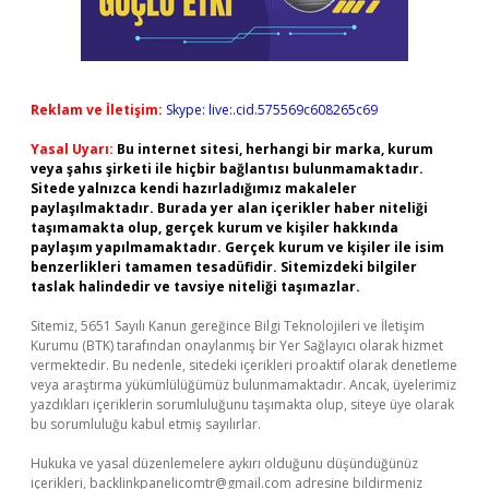
Reklam ve İletişim:
Skype: live:.cid.575569c608265c69
Yasal Uyarı:
Bu internet sitesi, herhangi bir marka, kurum
veya şahıs şirketi ile hiçbir bağlantısı bulunmamaktadır.
Sitede yalnızca kendi hazırladığımız makaleler
paylaşılmaktadır. Burada yer alan içerikler haber niteliği
taşımamakta olup, gerçek kurum ve kişiler hakkında
paylaşım yapılmamaktadır. Gerçek kurum ve kişiler ile isim
benzerlikleri tamamen tesadüfidir. Sitemizdeki bilgiler
taslak halindedir ve tavsiye niteliği taşımazlar.
Sitemiz, 5651 Sayılı Kanun gereğince Bilgi Teknolojileri ve İletişim
Kurumu (BTK) tarafından onaylanmış bir Yer Sağlayıcı olarak hizmet
vermektedir. Bu nedenle, sitedeki içerikleri proaktif olarak denetleme
veya araştırma yükümlülüğümüz bulunmamaktadır. Ancak, üyelerimiz
yazdıkları içeriklerin sorumluluğunu taşımakta olup, siteye üye olarak
bu sorumluluğu kabul etmiş sayılırlar.
Hukuka ve yasal düzenlemelere aykırı olduğunu düşündüğünüz
içerikleri,
backlinkpanelicomtr@gmail.com
adresine bildirmeniz