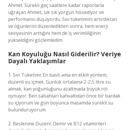
Ahmet. Sürekli geç saatlere kadar raporlarla
uğraşan Ahmet, sık sık yorgun hissediyor ve
performansı düşüyordu. Sıvı tüketimini artırdıktan
ve öğünlerini düzenledikten sonra, hem enerji
seviyesinin arttığını hem de iş verimliliğinin
yükseldiğini gözlemledim.
Kan Koyuluğu Nasıl Giderilir? Veriye
Dayalı Yaklaşımlar
1. Sıvı Tüketimi: En basit ama en etkili yöntem,
düzenli su içmek. Günlük ortalama 2-2,5 litre su
almak, kan yoğunluğunu azaltmada büyük rol
oynuyor. Ben sabahları kahvaltıdan önce bir bardak
su içiyorum ve gün boyunca masamda sürekli su
bulunduruyorum.
2. Beslenme Düzeni: Demir ve B12 vitaminleri