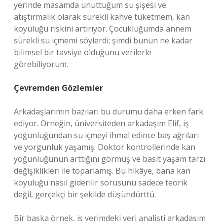
yerinde masamda unuttuğum su şişesi ve
atıştırmalık olarak sürekli kahve tüketmem, kan
koyuluğu riskini artırıyor. Çocukluğumda annem
sürekli su içmemi söylerdi; şimdi bunun ne kadar
bilimsel bir tavsiye olduğunu verilerle
görebiliyorum.
Çevremden Gözlemler
Arkadaşlarımın bazıları bu durumu daha erken fark
ediyor. Örneğin, üniversiteden arkadaşım Elif, iş
yoğunluğundan su içmeyi ihmal edince baş ağrıları
ve yorgunluk yaşamış. Doktor kontrollerinde kan
yoğunluğunun arttığını görmüş ve basit yaşam tarzı
değişiklikleri ile toparlamış. Bu hikâye, bana kan
koyuluğu nasıl giderilir sorusunu sadece teorik
değil, gerçekçi bir şekilde düşündürttü.
Bir başka örnek, iş yerimdeki veri analisti arkadaşım