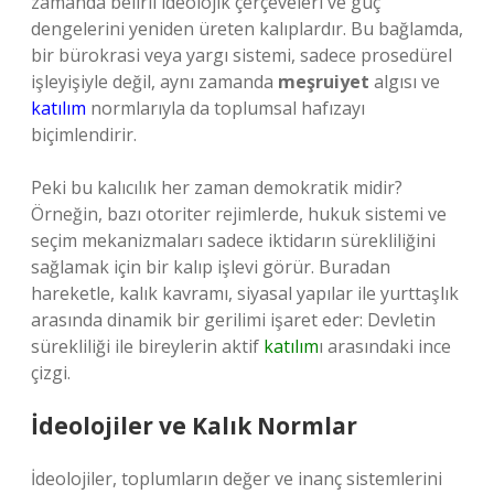
zamanda belirli ideolojik çerçeveleri ve güç
dengelerini yeniden üreten kalıplardır. Bu bağlamda,
bir bürokrasi veya yargı sistemi, sadece prosedürel
işleyişiyle değil, aynı zamanda
meşruiyet
algısı ve
katılım
normlarıyla da toplumsal hafızayı
biçimlendirir.
Peki bu kalıcılık her zaman demokratik midir?
Örneğin, bazı otoriter rejimlerde, hukuk sistemi ve
seçim mekanizmaları sadece iktidarın sürekliliğini
sağlamak için bir kalıp işlevi görür. Buradan
hareketle, kalık kavramı, siyasal yapılar ile yurttaşlık
arasında dinamik bir gerilimi işaret eder: Devletin
sürekliliği ile bireylerin aktif
katılım
ı arasındaki ince
çizgi.
İdeolojiler ve Kalık Normlar
İdeolojiler, toplumların değer ve inanç sistemlerini