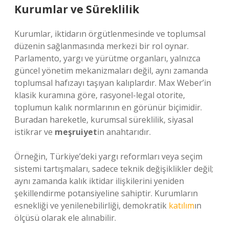
Kurumlar ve Süreklilik
Kurumlar, iktidarın örgütlenmesinde ve toplumsal
düzenin sağlanmasında merkezi bir rol oynar.
Parlamento, yargı ve yürütme organları, yalnızca
güncel yönetim mekanizmaları değil, aynı zamanda
toplumsal hafızayı taşıyan kalıplardır. Max Weber’in
klasik kuramına göre, rasyonel-legal otorite,
toplumun kalık normlarının en görünür biçimidir.
Buradan hareketle, kurumsal süreklilik, siyasal
istikrar ve
meşruiyet
in anahtarıdır.
Örneğin, Türkiye’deki yargı reformları veya seçim
sistemi tartışmaları, sadece teknik değişiklikler değil;
aynı zamanda kalık iktidar ilişkilerini yeniden
şekillendirme potansiyeline sahiptir. Kurumların
esnekliği ve yenilenebilirliği, demokratik
katılım
ın
ölçüsü olarak ele alınabilir.