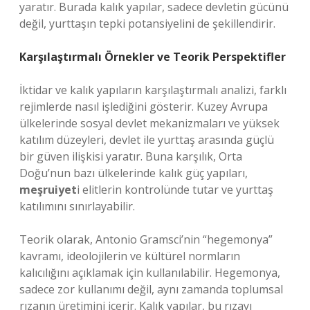
yaratır. Burada kalık yapılar, sadece devletin gücünü
değil, yurttaşın tepki potansiyelini de şekillendirir.
Karşılaştırmalı Örnekler ve Teorik Perspektifler
İktidar ve kalık yapıların karşılaştırmalı analizi, farklı
rejimlerde nasıl işlediğini gösterir. Kuzey Avrupa
ülkelerinde sosyal devlet mekanizmaları ve yüksek
katılım düzeyleri, devlet ile yurttaş arasında güçlü
bir güven ilişkisi yaratır. Buna karşılık, Orta
Doğu’nun bazı ülkelerinde kalık güç yapıları,
meşruiyet
i elitlerin kontrolünde tutar ve yurttaş
katılımını sınırlayabilir.
Teorik olarak, Antonio Gramsci’nin “hegemonya”
kavramı, ideolojilerin ve kültürel normların
kalıcılığını açıklamak için kullanılabilir. Hegemonya,
sadece zor kullanımı değil, aynı zamanda toplumsal
rızanın üretimini içerir. Kalık yapılar, bu rızayı