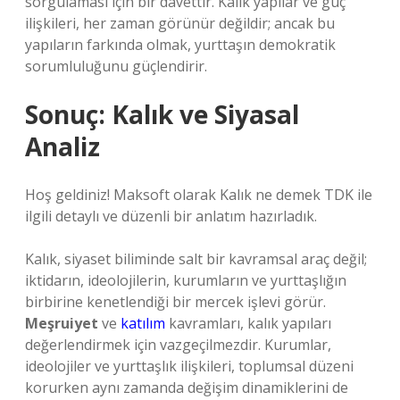
sorgulaması için bir davettir. Kalık yapılar ve güç
ilişkileri, her zaman görünür değildir; ancak bu
yapıların farkında olmak, yurttaşın demokratik
sorumluluğunu güçlendirir.
Sonuç: Kalık ve Siyasal
Analiz
Hoş geldiniz! Maksoft olarak Kalık ne demek TDK ile
ilgili detaylı ve düzenli bir anlatım hazırladık.
Kalık, siyaset biliminde salt bir kavramsal araç değil;
iktidarın, ideolojilerin, kurumların ve yurttaşlığın
birbirine kenetlendiği bir mercek işlevi görür.
Meşruiyet
ve
katılım
kavramları, kalık yapıları
değerlendirmek için vazgeçilmezdir. Kurumlar,
ideolojiler ve yurttaşlık ilişkileri, toplumsal düzeni
korurken aynı zamanda değişim dinamiklerini de