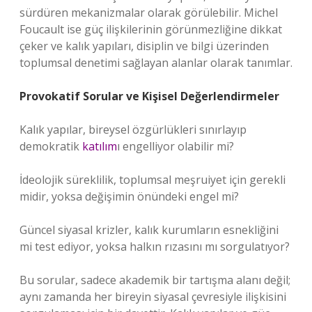
sürdüren mekanizmalar olarak görülebilir. Michel
Foucault ise güç ilişkilerinin görünmezliğine dikkat
çeker ve kalık yapıları, disiplin ve bilgi üzerinden
toplumsal denetimi sağlayan alanlar olarak tanımlar.
Provokatif Sorular ve Kişisel Değerlendirmeler
Kalık yapılar, bireysel özgürlükleri sınırlayıp
demokratik
katılım
ı engelliyor olabilir mi?
İdeolojik süreklilik, toplumsal meşruiyet için gerekli
midir, yoksa değişimin önündeki engel mi?
Güncel siyasal krizler, kalık kurumların esnekliğini
mi test ediyor, yoksa halkın rızasını mı sorgulatıyor?
Bu sorular, sadece akademik bir tartışma alanı değil;
aynı zamanda her bireyin siyasal çevresiyle ilişkisini