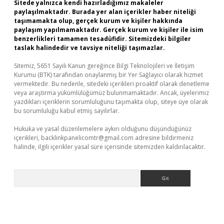
Sitede yalnızca kendi hazırladığımız makaleler
paylaşılmaktadır. Burada yer alan içerikler haber niteliği
taşımamakta olup, gerçek kurum ve kişiler hakkında
paylaşım yapılmamaktadır. Gerçek kurum ve kişiler ile isim
benzerlikleri tamamen tesadüfidir. Sitemizdeki bilgiler
taslak halindedir ve tavsiye niteliği taşımazlar.
Sitemiz, 5651 Sayılı Kanun gereğince Bilgi Teknolojileri ve İletişim
Kurumu (BTK) tarafından onaylanmış bir Yer Sağlayıcı olarak hizmet
vermektedir. Bu nedenle, sitedeki içerikleri proaktif olarak denetleme
veya araştırma yükümlülüğümüz bulunmamaktadır. Ancak, üyelerimiz
yazdıkları içeriklerin sorumluluğunu taşımakta olup, siteye üye olarak
bu sorumluluğu kabul etmiş sayılırlar.
Hukuka ve yasal düzenlemelere aykırı olduğunu düşündüğünüz
içerikleri,
backlinkpanelicomtr@gmail.com
adresine bildirmeniz
halinde, ilgili içerikler yasal süre içerisinde sitemizden kaldırılacaktır.
Arama