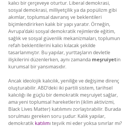
kalıcı bir çerçeveye oturtur. Liberal demokrasi,
sosyal demokrasi, milliyetçilik ya da popülizm gibi
akımlar, toplumsal davranış ve beklentileri
biçimlendirirken kalık bir yapı yaratır. Örneğin,
Avrupa’daki sosyal demokratik rejimlerde eğitim,
sağlık ve sosyal güvenlik mekanizmaları, toplumun
refah beklentilerini kalıcı kılacak şekilde
tasarlanmıştır. Bu yapılar, yurttaşların devletle
ilişkilerini düzenlerken, aynı zamanda
meşruiyet
in
kurumsal bir yansımasıdır.
Ancak ideolojik kalıcılık, yeniliğe ve değişime direnç
oluşturabilir. ABD’deki iki partili sistem, tarihsel
kalıcılığı ile güçlü bir demokratik meşruiyet sağlar,
ama yeni toplumsal hareketlerin (iklim aktivizmi,
Black Lives Matter) katılımını zorlaştırabilir. Burada
sorulması gereken soru şudur: Kalık yapılar,
demokratik
katılım
ı teşvik mi eder yoksa sınırlar mı?