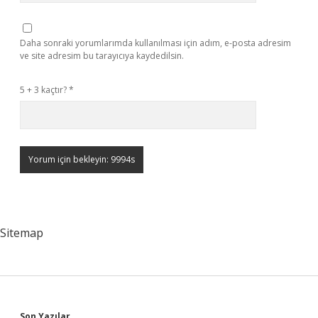
Daha sonraki yorumlarımda kullanılması için adım, e-posta adresim
ve site adresim bu tarayıcıya kaydedilsin.
5 + 3 kaçtır?
*
Sitemap
Son Yazılar