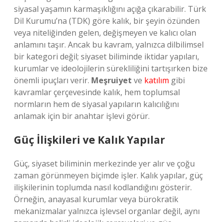
siyasal yaşamın karmaşıklığını açığa çıkarabilir. Türk
Dil Kurumu’na (TDK) göre kalık, bir şeyin özünden
veya niteliğinden gelen, değişmeyen ve kalıcı olan
anlamını taşır. Ancak bu kavram, yalnızca dilbilimsel
bir kategori değil; siyaset biliminde iktidar yapıları,
kurumlar ve ideolojilerin sürekliliğini tartışırken bize
önemli ipuçları verir.
Meşruiyet
ve
katılım
gibi
kavramlar çerçevesinde kalık, hem toplumsal
normların hem de siyasal yapıların kalıcılığını
anlamak için bir anahtar işlevi görür.
Güç İlişkileri ve Kalık Yapılar
Güç, siyaset biliminin merkezinde yer alır ve çoğu
zaman görünmeyen biçimde işler. Kalık yapılar, güç
ilişkilerinin toplumda nasıl kodlandığını gösterir.
Örneğin, anayasal kurumlar veya bürokratik
mekanizmalar yalnızca işlevsel organlar değil, aynı