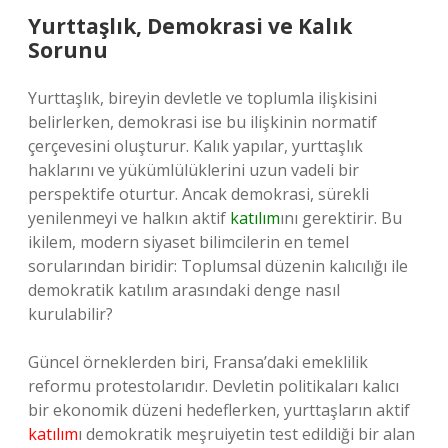
Yurttaşlık, Demokrasi ve Kalık
Sorunu
Yurttaşlık, bireyin devletle ve toplumla ilişkisini
belirlerken, demokrasi ise bu ilişkinin normatif
çerçevesini oluşturur. Kalık yapılar, yurttaşlık
haklarını ve yükümlülüklerini uzun vadeli bir
perspektife oturtur. Ancak demokrasi, sürekli
yenilenmeyi ve halkın aktif
katılım
ını gerektirir. Bu
ikilem, modern siyaset bilimcilerin en temel
sorularından biridir: Toplumsal düzenin kalıcılığı ile
demokratik katılım arasındaki denge nasıl
kurulabilir?
Güncel örneklerden biri, Fransa’daki emeklilik
reformu protestolarıdır. Devletin politikaları kalıcı
bir ekonomik düzeni hedeflerken, yurttaşların aktif
katılım
ı demokratik meşruiyetin test edildiği bir alan