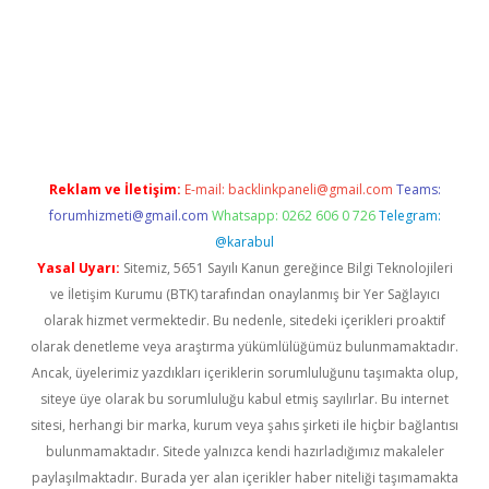
dir
elexbetgiris.org
Reklam ve İletişim:
E-mail:
backlinkpaneli@gmail.com
Teams:
forumhizmeti@gmail.com
Whatsapp: 0262 606 0 726
Telegram:
@karabul
Yasal Uyarı:
Sitemiz, 5651 Sayılı Kanun gereğince Bilgi Teknolojileri
ve İletişim Kurumu (BTK) tarafından onaylanmış bir Yer Sağlayıcı
olarak hizmet vermektedir. Bu nedenle, sitedeki içerikleri proaktif
olarak denetleme veya araştırma yükümlülüğümüz bulunmamaktadır.
Ancak, üyelerimiz yazdıkları içeriklerin sorumluluğunu taşımakta olup,
siteye üye olarak bu sorumluluğu kabul etmiş sayılırlar. Bu internet
sitesi, herhangi bir marka, kurum veya şahıs şirketi ile hiçbir bağlantısı
bulunmamaktadır. Sitede yalnızca kendi hazırladığımız makaleler
paylaşılmaktadır. Burada yer alan içerikler haber niteliği taşımamakta