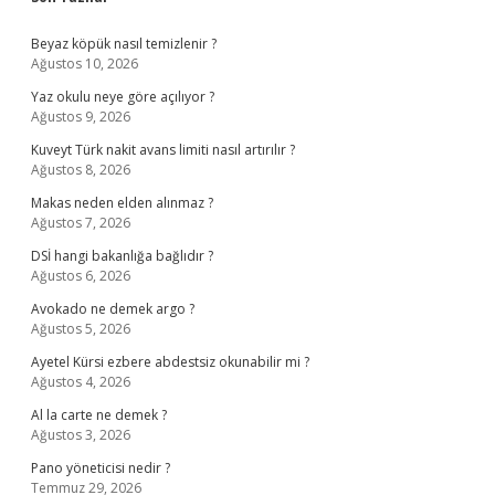
Sidebar
Beyaz köpük nasıl temizlenir ?
Ağustos 10, 2026
Yaz okulu neye göre açılıyor ?
Ağustos 9, 2026
Kuveyt Türk nakit avans limiti nasıl artırılır ?
Ağustos 8, 2026
Makas neden elden alınmaz ?
Ağustos 7, 2026
DSİ hangi bakanlığa bağlıdır ?
Ağustos 6, 2026
Avokado ne demek argo ?
Ağustos 5, 2026
Ayetel Kürsi ezbere abdestsiz okunabilir mi ?
Ağustos 4, 2026
Al la carte ne demek ?
Ağustos 3, 2026
Pano yöneticisi nedir ?
Temmuz 29, 2026