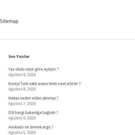
Sitemap
Sidebar
Son Yazılar
Yaz okulu neye göre açılıyor ?
Ağustos 9, 2026
Kuveyt Türk nakit avans limiti nasıl artırılır ?
Ağustos 8, 2026
Makas neden elden alınmaz ?
Ağustos 7, 2026
DSİ hangi bakanlığa bağlıdır ?
Ağustos 6, 2026
Avokado ne demek argo ?
Ağustos 5, 2026