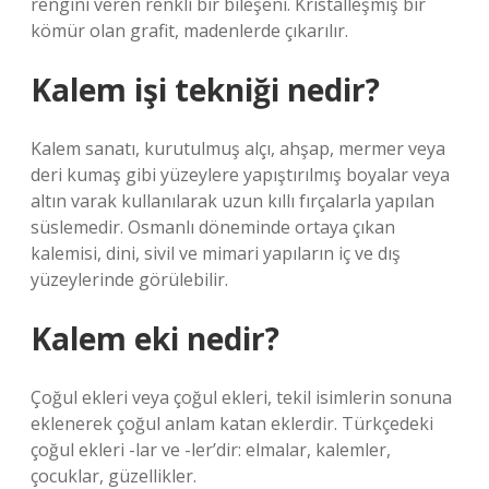
rengini veren renkli bir bileşeni. Kristalleşmiş bir
kömür olan grafit, madenlerde çıkarılır.
Kalem işi tekniği nedir?
Kalem sanatı, kurutulmuş alçı, ahşap, mermer veya
deri kumaş gibi yüzeylere yapıştırılmış boyalar veya
altın varak kullanılarak uzun kıllı fırçalarla yapılan
süslemedir. Osmanlı döneminde ortaya çıkan
kalemisi, dini, sivil ve mimari yapıların iç ve dış
yüzeylerinde görülebilir.
Kalem eki nedir?
Çoğul ekleri veya çoğul ekleri, tekil isimlerin sonuna
eklenerek çoğul anlam katan eklerdir. Türkçedeki
çoğul ekleri -lar ve -ler’dir: elmalar, kalemler,
çocuklar, güzellikler.