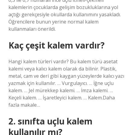
0,5 ile 0,7 numaralı ince uçlu itmeli-çekmeli
kalemlerin çocuklarda gelişim bozukluklarına yol
açtığı gerekçesiyle okullarda kullanımını yasakladı.
Öğrencilere bunun yerine normal kalem
kullanmaları önerildi.
Kaç çeşit kalem vardır?
Hangi kalem türleri vardır? Bu kalem türü asetat
kalemi veya kalıcı kalem olarak da bilinir. Plastik,
metal, cam ve deri gibi kaygan yüzeylerde kalıcı yazı
yazmak için kullanılır. … Vurgulayıcı. … İğne uçlu
kalem. … Jel mürekkep kalemi. … İmza kalemi. …
Keçeli kalem. … İşaretleyici kalem. … Kalem.Daha
fazla makale…
2. sınıfta uçlu kalem
kullanılır mı?