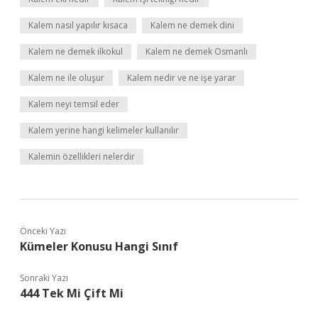
Kalem nasıl yapılır kısaca
Kalem ne demek dini
Kalem ne demek ilkokul
Kalem ne demek Osmanlı
Kalem ne ile oluşur
Kalem nedir ve ne işe yarar
Kalem neyi temsil eder
Kalem yerine hangi kelimeler kullanılır
Kalemin özellikleri nelerdir
Önceki Yazı
Kümeler Konusu Hangi Sınıf
Sonraki Yazı
444 Tek Mi Çift Mi