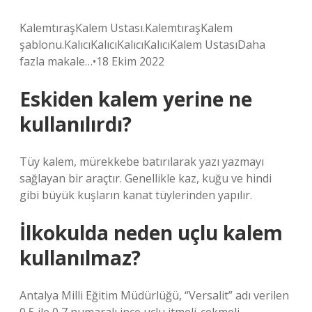
KalemtıraşKalem Ustası.KalemtıraşKalem
şablonu.KalıcıKalıcıKalıcıKalıcıKalem UstasıDaha
fazla makale…•18 Ekim 2022
Eskiden kalem yerine ne
kullanılırdı?
Tüy kalem, mürekkebe batırılarak yazı yazmayı
sağlayan bir araçtır. Genellikle kaz, kuğu ve hindi
gibi büyük kuşların kanat tüylerinden yapılır.
İlkokulda neden uçlu kalem
kullanılmaz?
Antalya Milli Eğitim Müdürlüğü, “Versalit” adı verilen