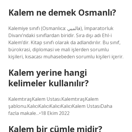
Kalem ne demek Osmanlı?
Kalemiye sınıfı (Osmanlıca: قالميي‎), İmparatorluk
Divanı’ndaki sınıflardan biridir. Sıra dışı adı Ehl-i
Kalem’dir. Kitap sınıfı olarak da adlandırılır. Bu sınıf,
bürokrasi, diplomasi ve mali işlerden sorumlu
kişileri, kısacası muhasebeden sorumlu kişileri içerir.
Kalem yerine hangi
kelimeler kullanılır?
KalemtıraşKalem Ustası.KalemtıraşKalem
şablonu.KalıcıKalıcıKalıcıKalıcıKalem UstasıDaha
fazla makale…•18 Ekim 2022
Kalem bir cümle midir?