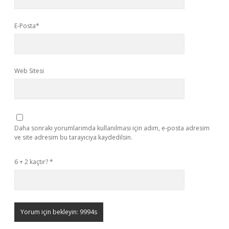
E-Posta*
Web Sitesi
Daha sonraki yorumlarımda kullanılması için adım, e-posta adresim
ve site adresim bu tarayıcıya kaydedilsin.
6 + 2 kaçtır?
*