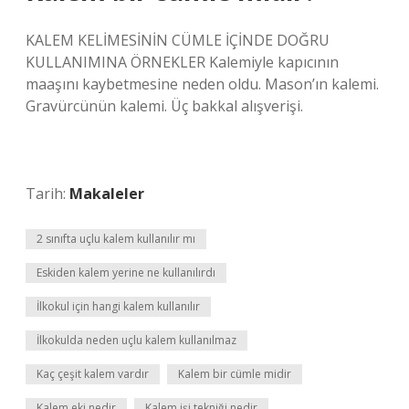
KALEM KELİMESİNİN CÜMLE İÇİNDE DOĞRU
KULLANIMINA ÖRNEKLER Kalemiyle kapıcının
maaşını kaybetmesine neden oldu. Mason’ın kalemi.
Gravürcünün kalemi. Üç bakkal alışverişi.
Tarih:
Makaleler
2 sınıfta uçlu kalem kullanılır mı
Eskiden kalem yerine ne kullanılırdı
İlkokul için hangi kalem kullanılır
İlkokulda neden uçlu kalem kullanılmaz
Kaç çeşit kalem vardır
Kalem bir cümle midir
Kalem eki nedir
Kalem işi tekniği nedir