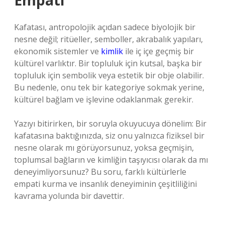
Empati
Kafatası, antropolojik açıdan sadece biyolojik bir
nesne değil; ritüeller, semboller, akrabalık yapıları,
ekonomik sistemler ve
kimlik
ile iç içe geçmiş bir
kültürel varlıktır. Bir topluluk için kutsal, başka bir
topluluk için sembolik veya estetik bir obje olabilir.
Bu nedenle, onu tek bir kategoriye sokmak yerine,
kültürel bağlam ve işlevine odaklanmak gerekir.
Yazıyı bitirirken, bir soruyla okuyucuya dönelim: Bir
kafatasına baktığınızda, siz onu yalnızca fiziksel bir
nesne olarak mı görüyorsunuz, yoksa geçmişin,
toplumsal bağların ve kimliğin taşıyıcısı olarak da mı
deneyimliyorsunuz? Bu soru, farklı kültürlerle
empati kurma ve insanlık deneyiminin çeşitliliğini
kavrama yolunda bir davettir.