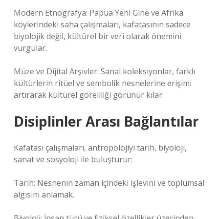
Modern Etnografya: Papua Yeni Gine ve Afrika
köylerindeki saha çalışmaları, kafatasının sadece
biyolojik değil, kültürel bir veri olarak önemini
vurgular.
Müze ve Dijital Arşivler: Sanal koleksiyonlar, farklı
kültürlerin ritüel ve sembolik nesnelerine erişimi
artırarak kültürel göreliliği görünür kılar.
Disiplinler Arası Bağlantılar
Kafatası çalışmaları, antropolojiyi tarih, biyoloji,
sanat ve sosyoloji ile buluşturur:
Tarih: Nesnenin zaman içindeki işlevini ve toplumsal
algısını anlamak.
Biyoloji: İnsan türü ve fiziksel özellikler üzerinden