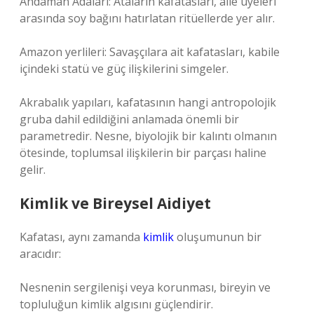
Andaman Adaları: Ataların kafatasları, aile üyeleri
arasında soy bağını hatırlatan ritüellerde yer alır.
Amazon yerlileri: Savaşçılara ait kafatasları, kabile
içindeki statü ve güç ilişkilerini simgeler.
Akrabalık yapıları, kafatasının hangi antropolojik
gruba dahil edildiğini anlamada önemli bir
parametredir. Nesne, biyolojik bir kalıntı olmanın
ötesinde, toplumsal ilişkilerin bir parçası haline
gelir.
Kimlik ve Bireysel Aidiyet
Kafatası, aynı zamanda
kimlik
oluşumunun bir
aracıdır:
Nesnenin sergilenişi veya korunması, bireyin ve
topluluğun kimlik algısını güçlendirir.