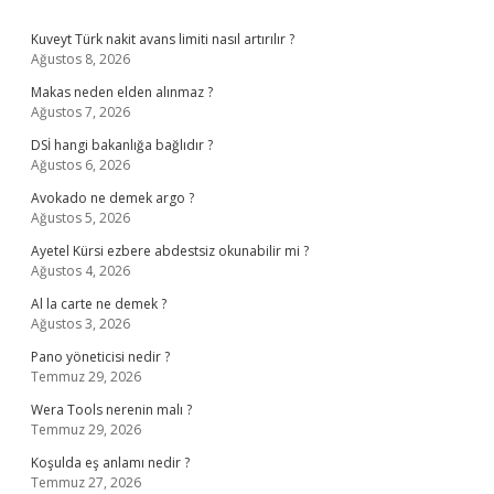
Sidebar
Kuveyt Türk nakit avans limiti nasıl artırılır ?
Ağustos 8, 2026
Makas neden elden alınmaz ?
Ağustos 7, 2026
DSİ hangi bakanlığa bağlıdır ?
Ağustos 6, 2026
Avokado ne demek argo ?
Ağustos 5, 2026
Ayetel Kürsi ezbere abdestsiz okunabilir mi ?
Ağustos 4, 2026
Al la carte ne demek ?
Ağustos 3, 2026
Pano yöneticisi nedir ?
Temmuz 29, 2026
Wera Tools nerenin malı ?
Temmuz 29, 2026
Koşulda eş anlamı nedir ?
Temmuz 27, 2026