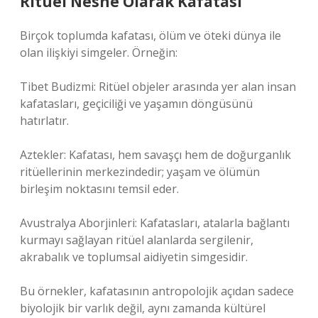
Ritüel Nesne Olarak Kafatası
Birçok toplumda kafatası, ölüm ve öteki dünya ile
olan ilişkiyi simgeler. Örneğin:
Tibet Budizmi: Ritüel objeler arasında yer alan insan
kafatasları, geçiciliği ve yaşamın döngüsünü
hatırlatır.
Aztekler: Kafatası, hem savaşçı hem de doğurganlık
ritüellerinin merkezindedir; yaşam ve ölümün
birleşim noktasını temsil eder.
Avustralya Aborjinleri: Kafatasları, atalarla bağlantı
kurmayı sağlayan ritüel alanlarda sergilenir,
akrabalık ve toplumsal aidiyetin simgesidir.
Bu örnekler, kafatasının antropolojik açıdan sadece
biyolojik bir varlık değil, aynı zamanda kültürel