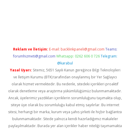
elexbetgiris.org
Reklam ve İletişim:
E-mail:
backlinkpaneli@gmail.com
Teams:
forumhizmeti@gmail.com
Whatsapp: 0262 606 0 726
Telegram:
@karabul
Yasal Uyarı:
Sitemiz, 5651 Sayılı Kanun gereğince Bilgi Teknolojileri
ve İletişim Kurumu (BTK) tarafından onaylanmış bir Yer Sağlayıcı
olarak hizmet vermektedir. Bu nedenle, sitedeki içerikleri proaktif
olarak denetleme veya araştırma yükümlülüğümüz bulunmamaktadır.
Ancak, üyelerimiz yazdıkları içeriklerin sorumluluğunu taşımakta olup,
siteye üye olarak bu sorumluluğu kabul etmiş sayılırlar. Bu internet
sitesi, herhangi bir marka, kurum veya şahıs şirketi ile hiçbir bağlantısı
bulunmamaktadır. Sitede yalnızca kendi hazırladığımız makaleler
paylaşılmaktadır. Burada yer alan içerikler haber niteliği taşımamakta