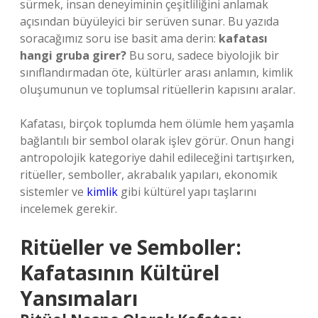
sürmek, insan deneyiminin çeşitliliğini anlamak
açısından büyüleyici bir serüven sunar. Bu yazıda
soracağımız soru ise basit ama derin:
kafatası
hangi gruba girer?
Bu soru, sadece biyolojik bir
sınıflandırmadan öte, kültürler arası anlamın, kimlik
oluşumunun ve toplumsal ritüellerin kapısını aralar.
Kafatası, birçok toplumda hem ölümle hem yaşamla
bağlantılı bir sembol olarak işlev görür. Onun hangi
antropolojik kategoriye dahil edileceğini tartışırken,
ritüeller, semboller, akrabalık yapıları, ekonomik
sistemler ve
kimlik
gibi kültürel yapı taşlarını
incelemek gerekir.
Ritüeller ve Semboller:
Kafatasının Kültürel
Yansımaları