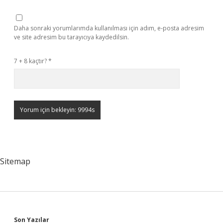
Daha sonraki yorumlarımda kullanılması için adım, e-posta adresim
ve site adresim bu tarayıcıya kaydedilsin.
7 + 8 kaçtır?
*
Sitemap
Son Yazılar