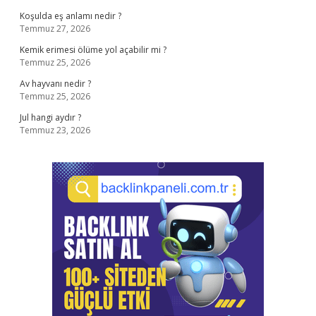
Koşulda eş anlamı nedir ?
Temmuz 27, 2026
Kemik erimesi ölüme yol açabilir mi ?
Temmuz 25, 2026
Av hayvanı nedir ?
Temmuz 25, 2026
Jul hangi aydır ?
Temmuz 23, 2026