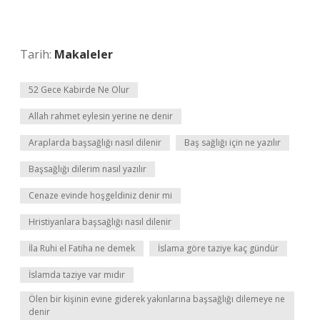
Tarih:
Makaleler
52 Gece Kabirde Ne Olur
Allah rahmet eylesin yerine ne denir
Araplarda başsağlığı nasıl dilenir
Baş sağlığı için ne yazılır
Başsağlığı dilerim nasıl yazılır
Cenaze evinde hoşgeldiniz denir mi
Hristiyanlara başsağlığı nasıl dilenir
İla Ruhi el Fatiha ne demek
İslama göre taziye kaç gündür
İslamda taziye var mıdır
Ölen bir kişinin evine giderek yakınlarına başsağlığı dilemeye ne
denir