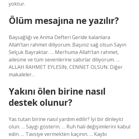
yoktur.
Ölüm mesajına ne yazılır?
Başsağlığı ve Anma Defteri Geride kalanlara
Allah’tan rahmet diliyorum. Başınız sağ olsun Sayın
Selçuk Bayraktar. … Merhuma Allah’tan rahmet,
ailesine ve tüm sevenlerine sabırlar diliyorum. …
ALLAH RAHMET EYLESİN, CENNET OLSUN. Diğer
makaleler…
Yakını ölen birine nasıl
destek olunur?
Yas tutan birine nasıl yardım edilir? İyi bir dinleyici
olun. … Saygı gösterin. … Ruh hali değişimlerini kabul
edin. … Tavsiye vermekten kaçının. … Kaybı