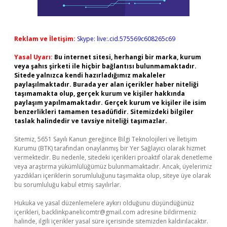
Reklam ve İletişim:
Skype: live:.cid.575569c608265c69
Yasal Uyarı:
Bu internet sitesi, herhangi bir marka, kurum
veya şahıs şirketi ile hiçbir bağlantısı bulunmamaktadır.
Sitede yalnızca kendi hazırladığımız makaleler
paylaşılmaktadır. Burada yer alan içerikler haber niteliği
taşımamakta olup, gerçek kurum ve kişiler hakkında
paylaşım yapılmamaktadır. Gerçek kurum ve kişiler ile isim
benzerlikleri tamamen tesadüfidir. Sitemizdeki bilgiler
taslak halindedir ve tavsiye niteliği taşımazlar.
Sitemiz, 5651 Sayılı Kanun gereğince Bilgi Teknolojileri ve İletişim
Kurumu (BTK) tarafından onaylanmış bir Yer Sağlayıcı olarak hizmet
vermektedir. Bu nedenle, sitedeki içerikleri proaktif olarak denetleme
veya araştırma yükümlülüğümüz bulunmamaktadır. Ancak, üyelerimiz
yazdıkları içeriklerin sorumluluğunu taşımakta olup, siteye üye olarak
bu sorumluluğu kabul etmiş sayılırlar.
Hukuka ve yasal düzenlemelere aykırı olduğunu düşündüğünüz
içerikleri,
backlinkpanelicomtr@gmail.com
adresine bildirmeniz
halinde, ilgili içerikler yasal süre içerisinde sitemizden kaldırılacaktır.