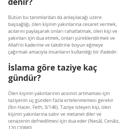
denir?
Bütün bu tanımlardan da anlaşılacağı üzere
başsağlığı, ölen kişinin yakınlarına cesaret vermek,
acılarını paylaşarak onları rahatlatmak, ölen kişi ve
yakınları için dua etmek, onları yüreklendirmek ve
Allah’ın kaderine ve takdirine boyun eğmeye
çağırmak amacıyla insanların kullandığı bir ifadedir.
İslama göre taziye kaç
gündür?
Ölen kişinin yakınlarının acısının artmaması için
taziyenin üç günden fazla ertelenmemesi gerekir
(İbn Hacer, Feth, 3/146). Taziye isteyen kişi, ölen
kişinin yakınlarına sabır ve metanet diler ve
cenazenin defnedilmesi için dua eder (Nesâî, Cenâiz,
120 [2088]).