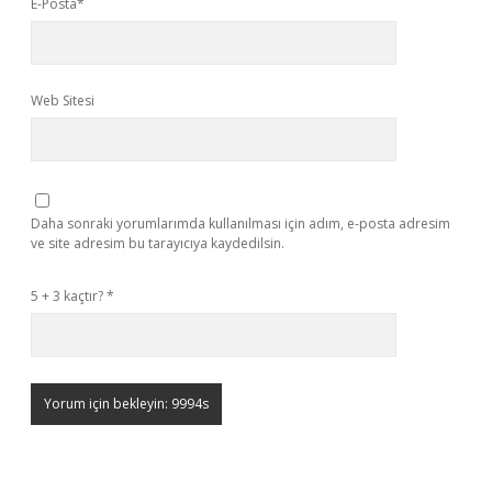
E-Posta*
Web Sitesi
Daha sonraki yorumlarımda kullanılması için adım, e-posta adresim
ve site adresim bu tarayıcıya kaydedilsin.
5 + 3 kaçtır?
*