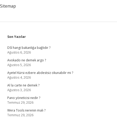
Sitemap
Sidebar
Son Yazılar
DSİ hangi bakanlığa bağlıdır ?
Ağustos 6, 2026
Avokado ne demek argo ?
Ağustos 5, 2026
Ayetel Kürsi ezbere abdestsiz okunabilir mi ?
Ağustos 4, 2026
Al la carte ne demek ?
Ağustos 3, 2026
Pano yöneticisi nedir ?
Temmuz 29, 2026
Wera Tools nerenin malı ?
Temmuz 29, 2026