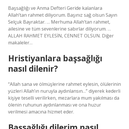
Başsağlığı ve Anma Defteri Geride kalanlara
Allah’tan rahmet diliyorum. Başınız sağ olsun Sayın
Selçuk Bayraktar. … Merhuma Allah’tan rahmet,
ailesine ve tüm sevenlerine sabırlar diliyorum. …
ALLAH RAHMET EYLESİN, CENNET OLSUN. Diğer
makaleler…
Hristiyanlara başsağlığı
nasıl dilenir?
“Allah sana ve ölmüşlerine rahmet eylesin, ölülerinin
yüzleri Allah’ın nuruyla aydınlansın…” diyerek kederli
kişiye teselli verilirken, mezarlara mum yakılması da
ölenin ruhunun aydınlanması ve ona huzur
verilmesi amacına hizmet eder.
Başsağlığı dilerim nasıl