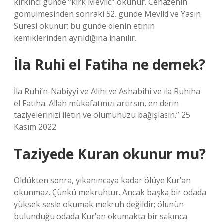
kırkıncı günde “kırk Mevlid” okunur. Cenazenin
gömülmesinden sonraki 52. günde Mevlid ve Yasin
Suresi okunur; bu günde ölenin etinin
kemiklerinden ayrıldığına inanılır.
İla Ruhi el Fatiha ne demek?
İla Ruhi’n-Nabiyyi ve Alihi ve Ashabihi ve ila Ruhiha
el Fatiha. Allah mükafatınızı artırsın, en derin
taziyelerinizi iletin ve ölümünüzü bağışlasın.” 25
Kasım 2022
Taziyede Kuran okunur mu?
Öldükten sonra, yıkanıncaya kadar ölüye Kur’an
okunmaz. Çünkü mekruhtur. Ancak başka bir odada
yüksek sesle okumak mekruh değildir; ölünün
bulunduğu odada Kur’an okumakta bir sakınca