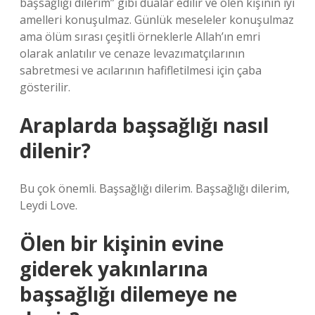
başsağlığı dilerim” gibi dualar edilir ve ölen kişinin iyi
amelleri konuşulmaz. Günlük meseleler konuşulmaz
ama ölüm sırası çeşitli örneklerle Allah’ın emri
olarak anlatılır ve cenaze levazımatçılarının
sabretmesi ve acılarının hafifletilmesi için çaba
gösterilir.
Araplarda başsağlığı nasıl
dilenir?
Bu çok önemli. Başsağlığı dilerim. Başsağlığı dilerim,
Leydi Love.
Ölen bir kişinin evine
giderek yakınlarına
başsağlığı dilemeye ne