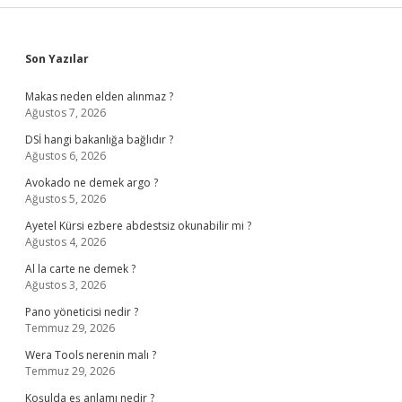
Sidebar
Son Yazılar
Makas neden elden alınmaz ?
Ağustos 7, 2026
DSİ hangi bakanlığa bağlıdır ?
Ağustos 6, 2026
Avokado ne demek argo ?
Ağustos 5, 2026
Ayetel Kürsi ezbere abdestsiz okunabilir mi ?
Ağustos 4, 2026
Al la carte ne demek ?
Ağustos 3, 2026
Pano yöneticisi nedir ?
Temmuz 29, 2026
Wera Tools nerenin malı ?
Temmuz 29, 2026
Koşulda eş anlamı nedir ?