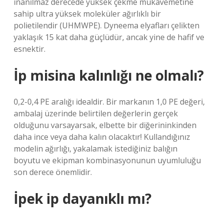
inanılmaz derecede yüksek çekme mukavemetine
sahip ultra yüksek moleküler ağırlıklı bir
polietilendir (UHMWPE). Dyneema elyafları çelikten
yaklaşık 15 kat daha güçlüdür, ancak yine de hafif ve
esnektir.
İp misina kalınlığı ne olmalı?
0,2-0,4 PE aralığı idealdir. Bir markanın 1,0 PE değeri,
ambalaj üzerinde belirtilen değerlerin gerçek
olduğunu varsayarsak, elbette bir diğerininkinden
daha ince veya daha kalın olacaktır! Kullandığınız
modelin ağırlığı, yakalamak istediğiniz balığın
boyutu ve ekipman kombinasyonunun uyumluluğu
son derece önemlidir.
İpek ip dayanıklı mı?