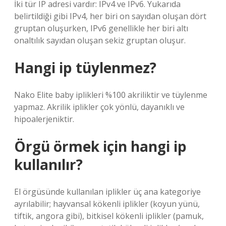
İki tür IP adresi vardır: IPv4 ve IPv6. Yukarıda
belirtildiği gibi IPv4, her biri on sayıdan oluşan dört
gruptan oluşurken, IPv6 genellikle her biri altı
onaltılık sayıdan oluşan sekiz gruptan oluşur.
Hangi ip tüylenmez?
Nako Elite baby iplikleri %100 akriliktir ve tüylenme
yapmaz. Akrilik iplikler çok yönlü, dayanıklı ve
hipoalerjeniktir.
Örgü örmek için hangi ip
kullanılır?
El örgüsünde kullanılan iplikler üç ana kategoriye
ayrılabilir; hayvansal kökenli iplikler (koyun yünü,
tiftik, angora gibi), bitkisel kökenli iplikler (pamuk,