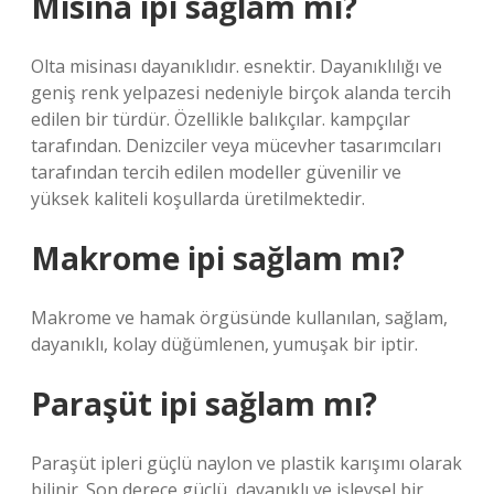
Misina ipi sağlam mı?
Olta misinası dayanıklıdır. esnektir. Dayanıklılığı ve
geniş renk yelpazesi nedeniyle birçok alanda tercih
edilen bir türdür. Özellikle balıkçılar. kampçılar
tarafından. Denizciler veya mücevher tasarımcıları
tarafından tercih edilen modeller güvenilir ve
yüksek kaliteli koşullarda üretilmektedir.
Makrome ipi sağlam mı?
Makrome ve hamak örgüsünde kullanılan, sağlam,
dayanıklı, kolay düğümlenen, yumuşak bir iptir.
Paraşüt ipi sağlam mı?
Paraşüt ipleri güçlü naylon ve plastik karışımı olarak
bilinir. Son derece güçlü, dayanıklı ve işlevsel bir