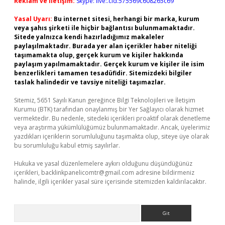
Reklam ve İletişim:
Skype: live:.cid.575569c608265c69
Yasal Uyarı:
Bu internet sitesi, herhangi bir marka, kurum
veya şahıs şirketi ile hiçbir bağlantısı bulunmamaktadır.
Sitede yalnızca kendi hazırladığımız makaleler
paylaşılmaktadır. Burada yer alan içerikler haber niteliği
taşımamakta olup, gerçek kurum ve kişiler hakkında
paylaşım yapılmamaktadır. Gerçek kurum ve kişiler ile isim
benzerlikleri tamamen tesadüfidir. Sitemizdeki bilgiler
taslak halindedir ve tavsiye niteliği taşımazlar.
Sitemiz, 5651 Sayılı Kanun gereğince Bilgi Teknolojileri ve İletişim
Kurumu (BTK) tarafından onaylanmış bir Yer Sağlayıcı olarak hizmet
vermektedir. Bu nedenle, sitedeki içerikleri proaktif olarak denetleme
veya araştırma yükümlülüğümüz bulunmamaktadır. Ancak, üyelerimiz
yazdıkları içeriklerin sorumluluğunu taşımakta olup, siteye üye olarak
bu sorumluluğu kabul etmiş sayılırlar.
Hukuka ve yasal düzenlemelere aykırı olduğunu düşündüğünüz
içerikleri,
backlinkpanelicomtr@gmail.com
adresine bildirmeniz
halinde, ilgili içerikler yasal süre içerisinde sitemizden kaldırılacaktır.
Arama