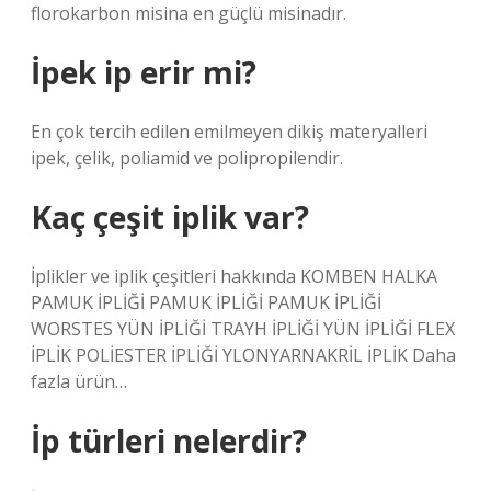
florokarbon misina en güçlü misinadır.
İpek ip erir mi?
En çok tercih edilen emilmeyen dikiş materyalleri
ipek, çelik, poliamid ve polipropilendir.
Kaç çeşit iplik var?
İplikler ve iplik çeşitleri hakkında KOMBEN HALKA
PAMUK İPLİĞİ PAMUK İPLİĞİ PAMUK İPLİĞİ
WORSTES YÜN İPLİĞİ TRAYH İPLİĞİ YÜN İPLİĞİ FLEX
İPLİK POLİESTER İPLİĞİ YLONYARNAKRİL İPLİK Daha
fazla ürün…
İp türleri nelerdir?