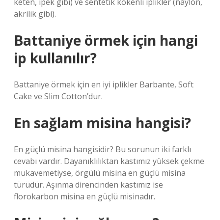
keten, ipek gibi) ve sentetik kökenli iplikler (naylon,
akrilik gibi).
Battaniye örmek için hangi
ip kullanılır?
Battaniye örmek için en iyi iplikler Barbante, Soft
Cake ve Slim Cotton’dur.
En sağlam misina hangisi?
En güçlü misina hangisidir? Bu sorunun iki farklı
cevabı vardır. Dayanıklılıktan kastımız yüksek çekme
mukavemetiyse, örgülü misina en güçlü misina
türüdür. Aşınma direncinden kastımız ise
florokarbon misina en güçlü misinadır.