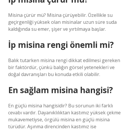
Misina çürür mü? Misina çürüyebilir. Özellikle su
geçirgenliği yüksek olan misinalar uzun süre suda
kaldığında su emer, şişer ve yırtılmaya başlar.
İp misina rengi önemli mi?
Balık tutarken misina rengi dikkat edilmesi gereken
bir faktördür, çünkü balığın görsel yetenekleri ve
doğal davranışları bu konuda etkili olabilir.
En sağlam misina hangisi?
En güçlü misina hangisidir? Bu sorunun iki farklı
cevabı vardır. Dayanıklılıktan kastımız yüksek çekme
mukavemetiyse, örgülü misina en güçlü misina
türüdür. Aşınma direncinden kastımız ise