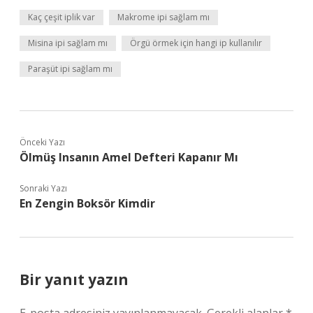
Kaç çeşit iplik var
Makrome ipi sağlam mı
Misina ipi sağlam mı
Örgü örmek için hangi ip kullanılır
Paraşüt ipi sağlam mı
Önceki Yazı
Ölmüş Insanın Amel Defteri Kapanır Mı
Sonraki Yazı
En Zengin Boksör Kimdir
Bir yanıt yazın