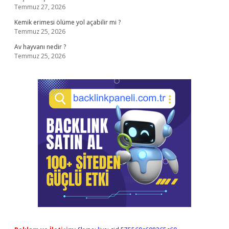
Temmuz 27, 2026
Kemik erimesi ölüme yol açabilir mi ?
Temmuz 25, 2026
Av hayvanı nedir ?
Temmuz 25, 2026