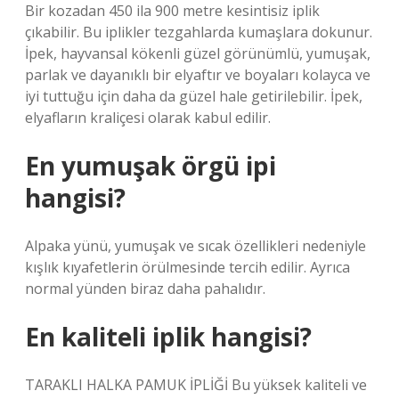
Bir kozadan 450 ila 900 metre kesintisiz iplik
çıkabilir. Bu iplikler tezgahlarda kumaşlara dokunur.
İpek, hayvansal kökenli güzel görünümlü, yumuşak,
parlak ve dayanıklı bir elyaftır ve boyaları kolayca ve
iyi tuttuğu için daha da güzel hale getirilebilir. İpek,
elyafların kraliçesi olarak kabul edilir.
En yumuşak örgü ipi
hangisi?
Alpaka yünü, yumuşak ve sıcak özellikleri nedeniyle
kışlık kıyafetlerin örülmesinde tercih edilir. Ayrıca
normal yünden biraz daha pahalıdır.
En kaliteli iplik hangisi?
TARAKLI HALKA PAMUK İPLİĞİ Bu yüksek kaliteli ve