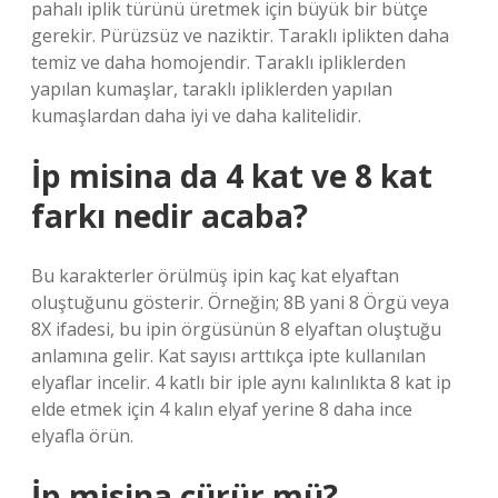
pahalı iplik türünü üretmek için büyük bir bütçe
gerekir. Pürüzsüz ve naziktir. Taraklı iplikten daha
temiz ve daha homojendir. Taraklı ipliklerden
yapılan kumaşlar, taraklı ipliklerden yapılan
kumaşlardan daha iyi ve daha kalitelidir.
İp misina da 4 kat ve 8 kat
farkı nedir acaba?
Bu karakterler örülmüş ipin kaç kat elyaftan
oluştuğunu gösterir. Örneğin; 8B yani 8 Örgü veya
8X ifadesi, bu ipin örgüsünün 8 elyaftan oluştuğu
anlamına gelir. Kat sayısı arttıkça ipte kullanılan
elyaflar incelir. 4 katlı bir iple aynı kalınlıkta 8 kat ip
elde etmek için 4 kalın elyaf yerine 8 daha ince
elyafla örün.
İp misina çürür mü?