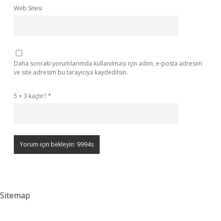
Web Sitesi
Daha sonraki yorumlarımda kullanılması için adım, e-posta adresim
ve site adresim bu tarayıcıya kaydedilsin.
5 + 3 kaçtır?
*
Sitemap