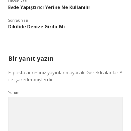
Önceki Yazı
Evde Yapıştırıcı Yerine Ne Kullanılır
Sonraki Yazı
Dikilide Denize Girilir Mi
Bir yanıt yazın
E-posta adresiniz yayınlanmayacak.
Gerekli alanlar
*
ile işaretlenmişlerdir
Yorum