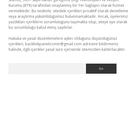
Kurumu (BTK) tarafından onaylanmış bir Yer Sağlayıcı olarak hizmet
vermektedir. Bu nedenle, sitedeki içerikleri proaktif olarak denetleme
veya araştırma yükümlülüğümüz bulunmamaktadır. Ancak, üyelerimiz
yazdıkları içeriklerin sorumluluğunu taşımakta olup, siteye üye olarak
bu sorumluluğu kabul etmiş sayılırlar.
Hukuka ve yasal düzenlemelere aykırı olduğunu düşündüğünüz
içerikleri,
backlinkpanelicomtr@gmail.com
adresine bildirmeniz
halinde, ilgili içerikler yasal süre içerisinde sitemizden kaldırılacaktır.
Arama
lexbetgiris.org