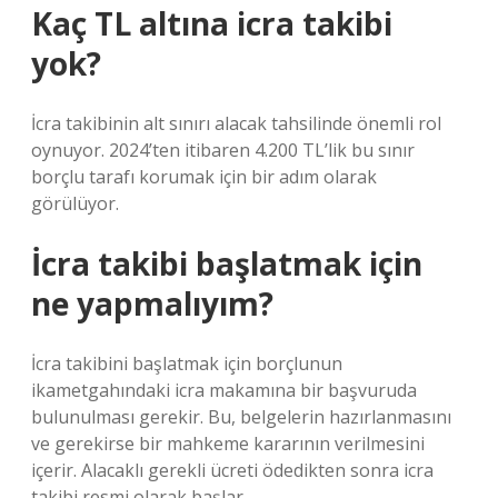
Kaç TL altına icra takibi
yok?
İcra takibinin alt sınırı alacak tahsilinde önemli rol
oynuyor. 2024’ten itibaren 4.200 TL’lik bu sınır
borçlu tarafı korumak için bir adım olarak
görülüyor.
İcra takibi başlatmak için
ne yapmalıyım?
İcra takibini başlatmak için borçlunun
ikametgahındaki icra makamına bir başvuruda
bulunulması gerekir. Bu, belgelerin hazırlanmasını
ve gerekirse bir mahkeme kararının verilmesini
içerir. Alacaklı gerekli ücreti ödedikten sonra icra
takibi resmi olarak başlar.