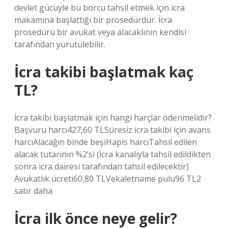
devlet gücüyle bu borcu tahsil etmek için icra
makamına başlattığı bir prosedürdür. İcra
prosedürü bir avukat veya alacaklının kendisi
tarafından yürütülebilir.
İcra takibi başlatmak kaç
TL?
İcra takibi başlatmak için hangi harçlar ödenmelidir?
Başvuru harcı427,60 TLSüresiz icra takibi için avans
harcıAlacağın binde beşiHapis harcıTahsil edilen
alacak tutarının %2’si (İcra kanalıyla tahsil edildikten
sonra icra dairesi tarafından tahsil edilecektir)
Avukatlık ücreti60,80 TLVekaletname pulu96 TL2
satır daha
İcra ilk önce neye gelir?