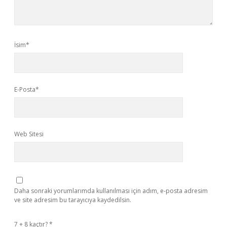
İsim*
E-Posta*
Web Sitesi
Daha sonraki yorumlarımda kullanılması için adım, e-posta adresim
ve site adresim bu tarayıcıya kaydedilsin.
7 + 8 kaçtır?
*