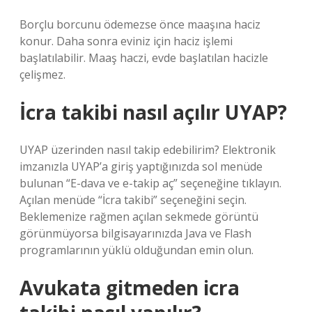
Borçlu borcunu ödemezse önce maaşına haciz
konur. Daha sonra eviniz için haciz işlemi
başlatılabilir. Maaş haczi, evde başlatılan hacizle
çelişmez.
İcra takibi nasıl açılır UYAP?
UYAP üzerinden nasıl takip edebilirim? Elektronik
imzanızla UYAP’a giriş yaptığınızda sol menüde
bulunan “E-dava ve e-takip aç” seçeneğine tıklayın.
Açılan menüde “İcra takibi” seçeneğini seçin.
Beklemenize rağmen açılan sekmede görüntü
görünmüyorsa bilgisayarınızda Java ve Flash
programlarının yüklü olduğundan emin olun.
Avukata gitmeden icra