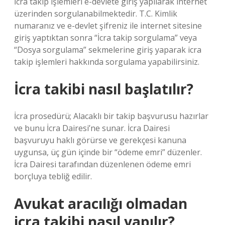
İcra takip işlemleri e-devlete giriş yapılarak internet
üzerinden sorgulanabilmektedir. T.C. Kimlik
numaranız ve e-devlet şifreniz ile internet sitesine
giriş yaptıktan sonra “İcra takip sorgulama” veya
“Dosya sorgulama” sekmelerine giriş yaparak icra
takip işlemleri hakkında sorgulama yapabilirsiniz.
İcra takibi nasıl başlatılır?
İcra prosedürü; Alacaklı bir takip başvurusu hazırlar
ve bunu İcra Dairesi’ne sunar. İcra Dairesi
başvuruyu haklı görürse ve gerekçesi kanuna
uygunsa, üç gün içinde bir “ödeme emri” düzenler.
İcra Dairesi tarafından düzenlenen ödeme emri
borçluya tebliğ edilir.
Avukat aracılığı olmadan
icra takibi nasıl yapılır?