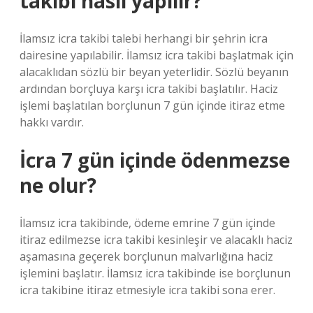
takibi nasıl yapılır?
İlamsız icra takibi talebi herhangi bir şehrin icra
dairesine yapılabilir. İlamsız icra takibi başlatmak için
alacaklıdan sözlü bir beyan yeterlidir. Sözlü beyanın
ardından borçluya karşı icra takibi başlatılır. Haciz
işlemi başlatılan borçlunun 7 gün içinde itiraz etme
hakkı vardır.
İcra 7 gün içinde ödenmezse
ne olur?
İlamsız icra takibinde, ödeme emrine 7 gün içinde
itiraz edilmezse icra takibi kesinleşir ve alacaklı haciz
aşamasına geçerek borçlunun malvarlığına haciz
işlemini başlatır. İlamsız icra takibinde ise borçlunun
icra takibine itiraz etmesiyle icra takibi sona erer.