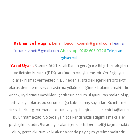
hiltonbet-giris.com/
betexper indir
elexbetgiris.org
Reklam ve İletişim:
E-mail:
backlinkpaneli@gmail.com
Teams:
forumhizmeti@gmail.com
Whatsapp: 0262 606 0 726
Telegram:
@karabul
Yasal Uyarı:
Sitemiz, 5651 Sayılı Kanun gereğince Bilgi Teknolojileri
ve İletişim Kurumu (BTK) tarafından onaylanmış bir Yer Sağlayıcı
olarak hizmet vermektedir. Bu nedenle, sitedeki içerikleri proaktif
olarak denetleme veya araştırma yükümlülüğümüz bulunmamaktadır.
Ancak, üyelerimiz yazdıkları içeriklerin sorumluluğunu taşımakta olup,
siteye üye olarak bu sorumluluğu kabul etmiş sayılırlar. Bu internet
sitesi, herhangi bir marka, kurum veya şahıs şirketi ile hiçbir bağlantısı
bulunmamaktadır. Sitede yalnızca kendi hazırladığımız makaleler
paylaşılmaktadır. Burada yer alan içerikler haber niteliği taşımamakta
olup, gerçek kurum ve kişiler hakkında paylaşım yapılmamaktadır.