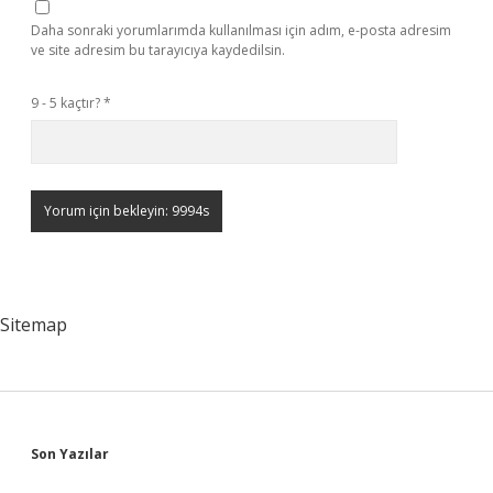
Daha sonraki yorumlarımda kullanılması için adım, e-posta adresim
ve site adresim bu tarayıcıya kaydedilsin.
9 - 5 kaçtır?
*
Sitemap
Sidebar
Son Yazılar