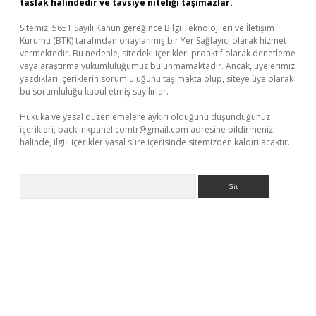
taslak halindedir ve tavsiye niteliği taşımazlar.
Sitemiz, 5651 Sayılı Kanun gereğince Bilgi Teknolojileri ve İletişim
Kurumu (BTK) tarafından onaylanmış bir Yer Sağlayıcı olarak hizmet
vermektedir. Bu nedenle, sitedeki içerikleri proaktif olarak denetleme
veya araştırma yükümlülüğümüz bulunmamaktadır. Ancak, üyelerimiz
yazdıkları içeriklerin sorumluluğunu taşımakta olup, siteye üye olarak
bu sorumluluğu kabul etmiş sayılırlar.
Hukuka ve yasal düzenlemelere aykırı olduğunu düşündüğünüz
içerikleri,
backlinkpanelicomtr@gmail.com
adresine bildirmeniz
halinde, ilgili içerikler yasal süre içerisinde sitemizden kaldırılacaktır.
Arama
lexbetgiris.org