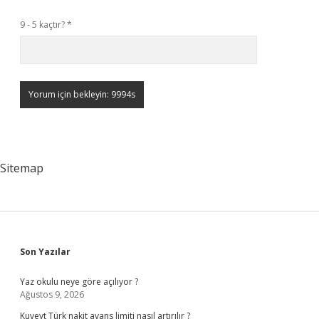
9 - 5 kaçtır?
*
Sitemap
Sidebar
Son Yazılar
Yaz okulu neye göre açılıyor ?
Ağustos 9, 2026
Kuveyt Türk nakit avans limiti nasıl artırılır ?