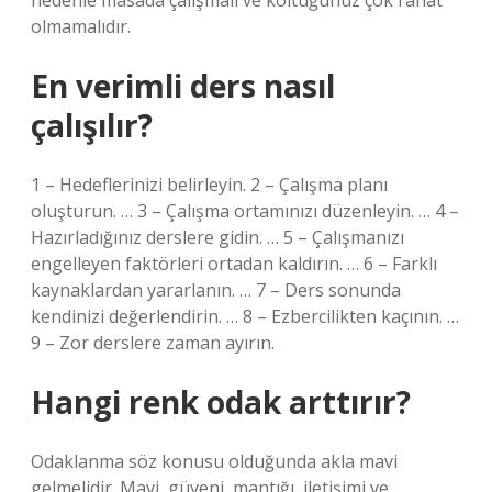
nedenle masada çalışmalı ve koltuğunuz çok rahat
olmamalıdır.
En verimli ders nasıl
çalışılır?
1 – Hedeflerinizi belirleyin. 2 – Çalışma planı
oluşturun. … 3 – Çalışma ortamınızı düzenleyin. … 4 –
Hazırladığınız derslere gidin. … 5 – Çalışmanızı
engelleyen faktörleri ortadan kaldırın. … 6 – Farklı
kaynaklardan yararlanın. … 7 – Ders sonunda
kendinizi değerlendirin. … 8 – Ezbercilikten kaçının. …
9 – Zor derslere zaman ayırın.
Hangi renk odak arttırır?
Odaklanma söz konusu olduğunda akla mavi
gelmelidir. Mavi, güveni, mantığı, iletişimi ve