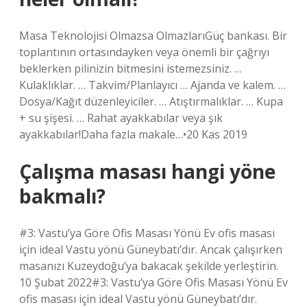
Masa Teknolojisi Olmazsa OlmazlarıGüç bankası. Bir
toplantının ortasındayken veya önemli bir çağrıyı
beklerken pilinizin bitmesini istemezsiniz. …
Kulaklıklar. … Takvim/Planlayıcı … Ajanda ve kalem. …
Dosya/Kağıt düzenleyiciler. … Atıştırmalıklar. … Kupa
+ su şişesi. … Rahat ayakkabılar veya şık
ayakkabılar!Daha fazla makale…•20 Kas 2019
Çalışma masası hangi yöne
bakmalı?
#3: Vastu’ya Göre Ofis Masası Yönü Ev ofis masası
için ideal Vastu yönü Güneybatı’dır. Ancak çalışırken
masanızı Kuzeydoğu’ya bakacak şekilde yerleştirin.
10 Şubat 2022#3: Vastu’ya Göre Ofis Masası Yönü Ev
ofis masası için ideal Vastu yönü Güneybatı’dır.