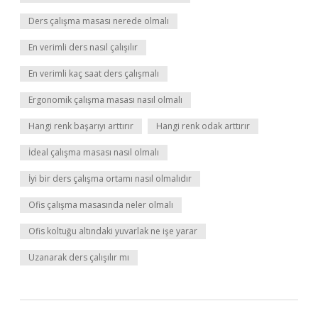
Ders çalışma masası nerede olmalı
En verimli ders nasıl çalışılır
En verimli kaç saat ders çalışmalı
Ergonomik çalışma masası nasıl olmalı
Hangi renk başarıyı arttırır
Hangi renk odak arttırır
İdeal çalışma masası nasıl olmalı
İyi bir ders çalışma ortamı nasıl olmalıdır
Ofis çalışma masasında neler olmalı
Ofis koltuğu altındaki yuvarlak ne işe yarar
Uzanarak ders çalışılır mı