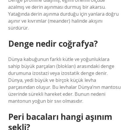
Denge profiline ulaşmış, eğimi önemli ölçüde
azalmış ve derin aşınması durmuş bir akarsu.
Yatağında derin aşınma durduğu için yanlara doğru
aşınır ve kıvrımlar (meander) halinde akışını
sürdürür.
Denge nedir coğrafya?
Dünya kabuğunun farklı kütle ve yoğunluklara
sahip büyük parçaları (blokları) arasındaki denge
durumuna izostazi veya izostatik denge denir.
Dünya, yedi büyük ve birçok küçük levha
parçasından oluşur. Bu levhalar Dünya’nın mantosu
üzerinde sürekli hareket eder. Bunun nedeni
mantonun yoğun bir sıvı olmasıdır.
Peri bacaları hangi aşınım
şekli?