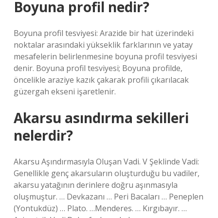
Boyuna profil nedir?
Boyuna profil tesviyesi: Arazide bir hat üzerindeki
noktalar arasındaki yükseklik farklarının ve yatay
mesafelerin belirlenmesine boyuna profil tesviyesi
denir. Boyuna profil tesviyesi; Boyuna profilde,
öncelikle araziye kazık çakarak profili çıkarılacak
güzergah ekseni işaretlenir.
Akarsu asındırma sekilleri
nelerdir?
Akarsu Aşındırmasıyla Oluşan Vadi. V Şeklinde Vadi:
Genellikle genç akarsuların oluşturduğu bu vadiler,
akarsu yatağının derinlere doğru aşınmasıyla
oluşmuştur. … Devkazanı … Peri Bacaları … Peneplen
(Yontukdüz) … Plato. …Menderes. … Kırgıbayır. …