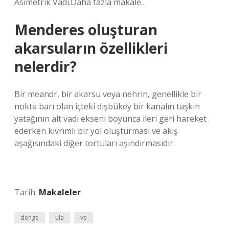
Asimetrik Vadi.Daha fazla makale…
Menderes oluşturan
akarsuların özellikleri
nelerdir?
Bir meandr, bir akarsu veya nehrin, genellikle bir
nokta barı olan içteki dışbükey bir kanalın taşkın
yatağının alt vadi ekseni boyunca ileri geri hareket
ederken kıvrımlı bir yol oluşturması ve akış
aşağısındaki diğer tortuları aşındırmasıdır.
Tarih:
Makaleler
denge
ula
ve