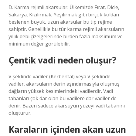
D. Karma rejimli akarsular. Ülkemizde Fırat, Dicle,
Sakarya, Kızılırmak, Yeşilırmak gibi birçok koldan
beslenen büyük, uzun akarsular bu tip rejime
sahiptir. Genellikle bu tür karma rejimli akarsuların
yıllık debi çizelgelerinde birden fazla maksimum ve
minimum değer görülebilir.
Çentik vadi neden oluşur?
V şeklinde vadiler (Kerbental) veya V şeklinde
vadiler, akarsuların derin aşındırmasıyla oluşmuş
dağların yüksek kesimlerindeki vadilerdir. Vadi
tabanları çok dar olan bu vadilere dar vadiler de
denir. Bazen sadece akarsuyun yüzeyi vadi tabanını
oluşturur.
Karaların içinden akan uzun