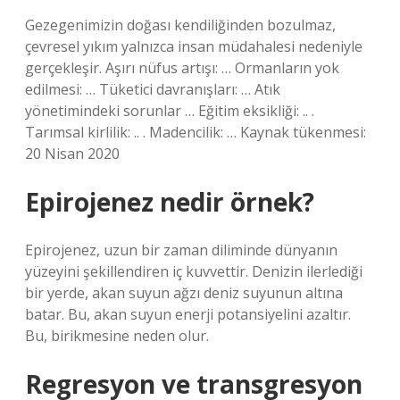
Gezegenimizin doğası kendiliğinden bozulmaz,
çevresel yıkım yalnızca insan müdahalesi nedeniyle
gerçekleşir. Aşırı nüfus artışı: … Ormanların yok
edilmesi: … Tüketici davranışları: … Atık
yönetimindeki sorunlar … Eğitim eksikliği: .. .
Tarımsal kirlilik: .. . Madencilik: … Kaynak tükenmesi:
20 Nisan 2020
Epirojenez nedir örnek?
Epirojenez, uzun bir zaman diliminde dünyanın
yüzeyini şekillendiren iç kuvvettir. Denizin ilerlediği
bir yerde, akan suyun ağzı deniz suyunun altına
batar. Bu, akan suyun enerji potansiyelini azaltır.
Bu, birikmesine neden olur.
Regresyon ve transgresyon