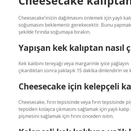
Cheesecake kalıptan 
Cheesecake’inizin dağılmasını önlemek için yaylı ka
soğumasını beklemeniz gerekecektir. Bunu yapmak iç
şekilde fırında soğumaya bırakın.
Yapışan kek kalıptan nasıl çı
Kek kalıbını tereyağı veya margarinle iyice yağlayın. 
çıkardıktan sonra yaklaşık 15 dakika dinlendirin ve k
Cheesecake için kelepçeli ka
Cheesecake, fırın tepsisinde veya fırın tepsisinde 
tepsiden kolayca çıkmasını sağlamak için yaylı kalıp
pişmesini sağlamak için fırını önceden ısıtın.