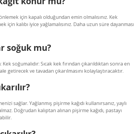
 kağıt konur mu?
ı önlemek için kapalı olduğundan emin olmalısınız. Kek
k için kalıbı iyice yağlamalısınız. Daha uzun süre dayanmas
ar soğuk mu?
n: Kek soğumalıdır: Sıcak kek fırından çıkarıldıktan sonra en
le getirecek ve tavadan çıkarılmasını kolaylaştıracaktır.
karılır?
enizi sağlar. Yağlanmış pişirme kağıdı kullanırsanız, yaylı
almaz. Doğrudan kalıptan alınan pişirme kağıdı, pastayı
bilir.
ıkarılır?