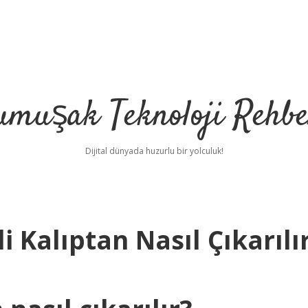
umuşak Teknoloji Rehbe
Dijital dünyada huzurlu bir yolculuk!
 Kalıptan Nasıl Çıkarılı