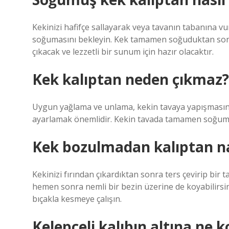
Kekinizi hafifçe sallayarak veya tavanın tabanına v
soğumasını bekleyin. Kek tamamen soğuduktan sonra 
çıkacak ve lezzetli bir sunum için hazır olacaktır.
Kek kalıptan neden çıkmaz?
Uygun yağlama ve unlama, kekin tavaya yapışmasını ö
ayarlamak önemlidir. Kekin tavada tamamen soğuması
Kek bozulmadan kalıptan nas
Kekinizi fırından çıkardıktan sonra ters çevirip bir
hemen sonra nemli bir bezin üzerine de koyabilirsiniz
bıçakla kesmeye çalışın.
Kelepçeli kalıbın altına ne 