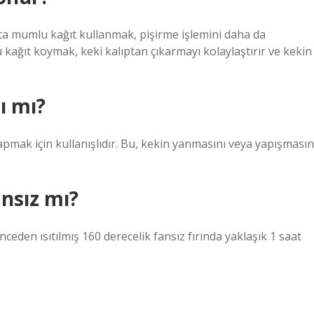
ıpta mumlu kağıt kullanmak, pişirme işlemini daha da
 kağıt koymak, keki kalıptan çıkarmayı kolaylaştırır ve kekin
lı mı?
 yapmak için kullanışlıdır. Bu, kekin yanmasını veya yapışmasın
ansız mı?
ceden ısıtılmış 160 derecelik fansız fırında yaklaşık 1 saat