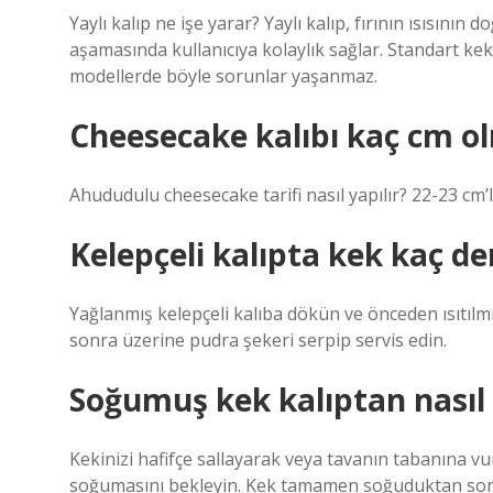
Yaylı kalıp ne işe yarar? Yaylı kalıp, fırının ısısın
aşamasında kullanıcıya kolaylık sağlar. Standart kek k
modellerde böyle sorunlar yaşanmaz.
Cheesecake kalıbı kaç cm ol
Ahududulu cheesecake tarifi nasıl yapılır? 22-23 cm’li
Kelepçeli kalıpta kek kaç de
Yağlanmış kelepçeli kalıba dökün ve önceden ısıtılm
sonra üzerine pudra şekeri serpip servis edin.
Soğumuş kek kalıptan nasıl ç
Kekinizi hafifçe sallayarak veya tavanın tabanına v
soğumasını bekleyin. Kek tamamen soğuduktan sonra 