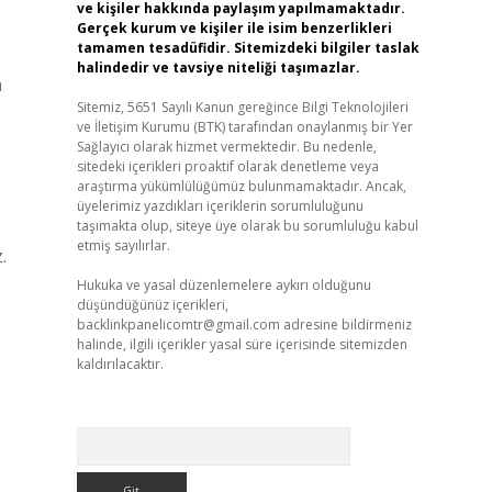
ve kişiler hakkında paylaşım yapılmamaktadır.
Gerçek kurum ve kişiler ile isim benzerlikleri
tamamen tesadüfidir. Sitemizdeki bilgiler taslak
halindedir ve tavsiye niteliği taşımazlar.
a
Sitemiz, 5651 Sayılı Kanun gereğince Bilgi Teknolojileri
ve İletişim Kurumu (BTK) tarafından onaylanmış bir Yer
Sağlayıcı olarak hizmet vermektedir. Bu nedenle,
sitedeki içerikleri proaktif olarak denetleme veya
araştırma yükümlülüğümüz bulunmamaktadır. Ancak,
üyelerimiz yazdıkları içeriklerin sorumluluğunu
taşımakta olup, siteye üye olarak bu sorumluluğu kabul
etmiş sayılırlar.
.
Hukuka ve yasal düzenlemelere aykırı olduğunu
düşündüğünüz içerikleri,
backlinkpanelicomtr@gmail.com
adresine bildirmeniz
halinde, ilgili içerikler yasal süre içerisinde sitemizden
kaldırılacaktır.
Arama