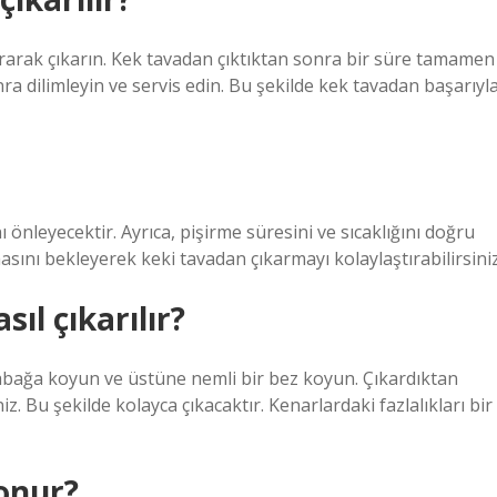
urarak çıkarın. Kek tavadan çıktıktan sonra bir süre tamamen
dilimleyin ve servis edin. Bu şekilde kek tavadan başarıyl
nleyecektir. Ayrıca, pişirme süresini ve sıcaklığını doğru
nı bekleyerek keki tavadan çıkarmayı kolaylaştırabilirsiniz
ıl çıkarılır?
 tabağa koyun ve üstüne nemli bir bez koyun. Çıkardıktan
. Bu şekilde kolayca çıkacaktır. Kenarlardaki fazlalıkları bir
konur?