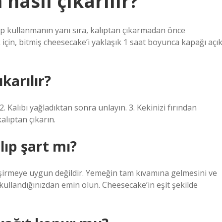
nasıl çıkarılır?
lıp kullanmanın yanı sıra, kalıptan çıkarmadan önce
in, bitmiş cheesecake’i yaklaşık 1 saat boyunca kapağı açı
karılır?
2. Kalıbı yağladıktan sonra unlayın. 3. Kekinizi fırından
alıptan çıkarın.
lıp şart mı?
pişirmeye uygun değildir. Yemeğin tam kıvamına gelmesini ve
 kullandığınızdan emin olun. Cheesecake’in eşit şekilde