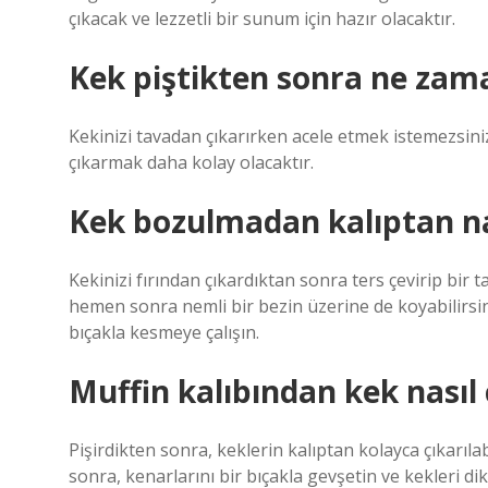
çıkacak ve lezzetli bir sunum için hazır olacaktır.
Kek piştikten sonra ne zama
Kekinizi tavadan çıkarırken acele etmek istemezsi
çıkarmak daha kolay olacaktır.
Kek bozulmadan kalıptan nas
Kekinizi fırından çıkardıktan sonra ters çevirip bir
hemen sonra nemli bir bezin üzerine de koyabilirsiniz
bıçakla kesmeye çalışın.
Muffin kalıbından kek nasıl ç
Pişirdikten sonra, keklerin kalıptan kolayca çıkarıl
sonra, kenarlarını bir bıçakla gevşetin ve kekleri dikk