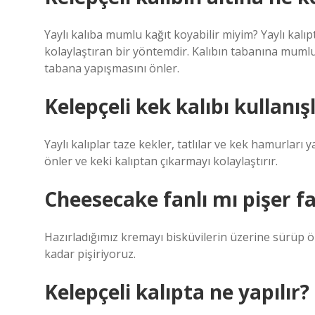
Yaylı kalıba mumlu kağıt koyabilir miyim? Yaylı kal
kolaylaştıran bir yöntemdir. Kalıbın tabanına mumlu
tabana yapışmasını önler.
Kelepçeli kek kalıbı kullanış
Yaylı kalıplar taze kekler, tatlılar ve kek hamurları
önler ve keki kalıptan çıkarmayı kolaylaştırır.
Cheesecake fanlı mı pişer f
Hazırladığımız kremayı bisküvilerin üzerine sürüp ön
kadar pişiriyoruz.
Kelepçeli kalıpta ne yapılır?