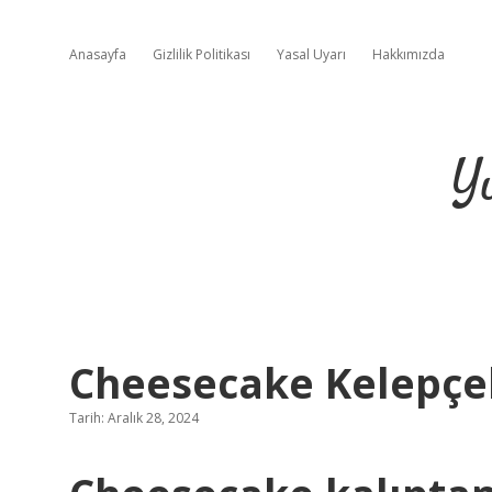
Anasayfa
Gizlilik Politikası
Yasal Uyarı
Hakkımızda
Y
Cheesecake Kelepçeli
Tarih: Aralık 28, 2024