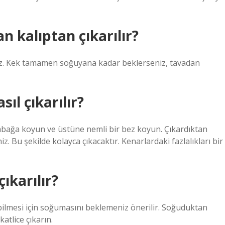
n kalıptan çıkarılır?
niz. Kek tamamen soğuyana kadar beklerseniz, tavadan
ıl çıkarılır?
 tabağa koyun ve üstüne nemli bir bez koyun. Çıkardıktan
. Bu şekilde kolayca çıkacaktır. Kenarlardaki fazlalıkları bir
ıkarılır?
abilmesi için soğumasını beklemeniz önerilir. Soğuduktan
atlice çıkarın.