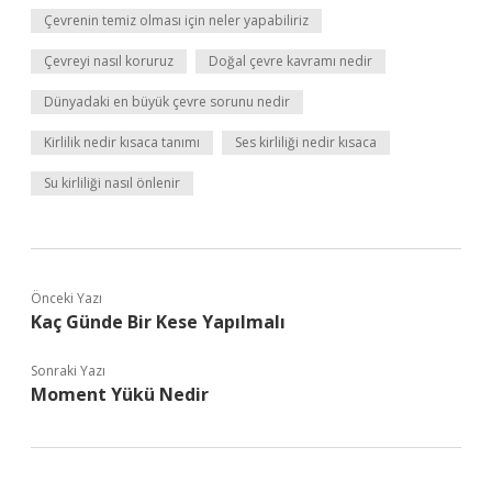
Çevrenin temiz olması için neler yapabiliriz
Çevreyi nasıl koruruz
Doğal çevre kavramı nedir
Dünyadaki en büyük çevre sorunu nedir
Kirlilik nedir kısaca tanımı
Ses kirliliği nedir kısaca
Su kirliliği nasıl önlenir
Önceki Yazı
Kaç Günde Bir Kese Yapılmalı
Sonraki Yazı
Moment Yükü Nedir