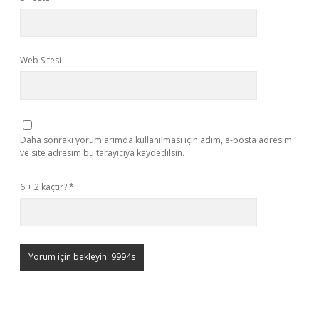
Web Sitesi
Daha sonraki yorumlarımda kullanılması için adım, e-posta adresim
ve site adresim bu tarayıcıya kaydedilsin.
6 + 2 kaçtır?
*