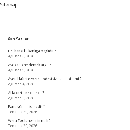
Sitemap
Sidebar
Son Yazılar
DSİ hangi bakanlığa bağlıdır ?
Ağustos 6, 2026
Avokado ne demek argo ?
Ağustos 5, 2026
Ayetel Kürsi ezbere abdestsiz okunabilir mi ?
Ağustos 4, 2026
Al la carte ne demek ?
Ağustos 3, 2026
Pano yöneticisi nedir ?
Temmuz 29, 2026
Wera Tools nerenin malı ?
Temmuz 29, 2026