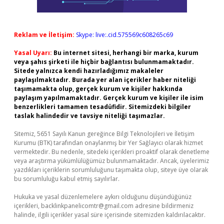
Reklam ve İletişim:
Skype: live:.cid.575569c608265c69
Yasal Uyarı:
Bu internet sitesi, herhangi bir marka, kurum
veya şahıs şirketi ile hiçbir bağlantısı bulunmamaktadır.
Sitede yalnızca kendi hazırladığımız makaleler
paylaşılmaktadır. Burada yer alan içerikler haber niteliği
taşımamakta olup, gerçek kurum ve kişiler hakkında
paylaşım yapılmamaktadır. Gerçek kurum ve kişiler ile isim
benzerlikleri tamamen tesadüfidir. Sitemizdeki bilgiler
taslak halindedir ve tavsiye niteliği taşımazlar.
Sitemiz, 5651 Sayılı Kanun gereğince Bilgi Teknolojileri ve İletişim
Kurumu (BTK) tarafından onaylanmış bir Yer Sağlayıcı olarak hizmet
vermektedir. Bu nedenle, sitedeki içerikleri proaktif olarak denetleme
veya araştırma yükümlülüğümüz bulunmamaktadır. Ancak, üyelerimiz
yazdıkları içeriklerin sorumluluğunu taşımakta olup, siteye üye olarak
bu sorumluluğu kabul etmiş sayılırlar.
Hukuka ve yasal düzenlemelere aykırı olduğunu düşündüğünüz
içerikleri,
backlinkpanelicomtr@gmail.com
adresine bildirmeniz
halinde, ilgili içerikler yasal süre içerisinde sitemizden kaldırılacaktır.