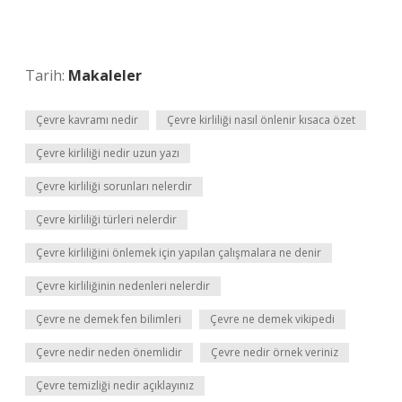
Tarih:
Makaleler
Çevre kavramı nedir
Çevre kirliliği nasıl önlenir kısaca özet
Çevre kirliliği nedir uzun yazı
Çevre kirliliği sorunları nelerdir
Çevre kirliliği türleri nelerdir
Çevre kirliliğini önlemek için yapılan çalışmalara ne denir
Çevre kirliliğinin nedenleri nelerdir
Çevre ne demek fen bilimleri
Çevre ne demek vikipedi
Çevre nedir neden önemlidir
Çevre nedir örnek veriniz
Çevre temizliği nedir açıklayınız