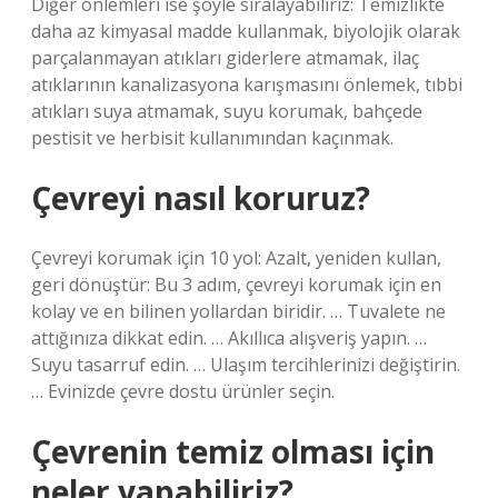
Diğer önlemleri ise şöyle sıralayabiliriz: Temizlikte
daha az kimyasal madde kullanmak, biyolojik olarak
parçalanmayan atıkları giderlere atmamak, ilaç
atıklarının kanalizasyona karışmasını önlemek, tıbbi
atıkları suya atmamak, suyu korumak, bahçede
pestisit ve herbisit kullanımından kaçınmak.
Çevreyi nasıl koruruz?
Çevreyi korumak için 10 yol: Azalt, yeniden kullan,
geri dönüştür: Bu 3 adım, çevreyi korumak için en
kolay ve en bilinen yollardan biridir. … Tuvalete ne
attığınıza dikkat edin. … Akıllıca alışveriş yapın. …
Suyu tasarruf edin. … Ulaşım tercihlerinizi değiştirin.
… Evinizde çevre dostu ürünler seçin.
Çevrenin temiz olması için
neler yapabiliriz?