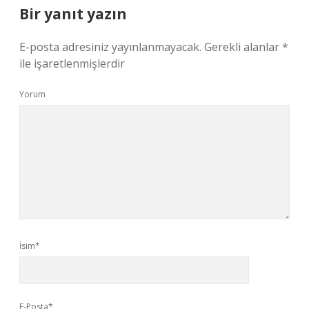
Bir yanıt yazın
E-posta adresiniz yayınlanmayacak.
Gerekli alanlar
*
ile işaretlenmişlerdir
Yorum
İsim*
E-Posta*