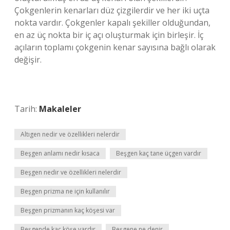
Çokgenlerin kenarları düz çizgilerdir ve her iki uçta
nokta vardır. Çokgenler kapalı şekiller olduğundan,
en az üç nokta bir iç açı oluşturmak için birleşir. İç
açıların toplamı çokgenin kenar sayısına bağlı olarak
değişir.
Tarih:
Makaleler
Altıgen nedir ve özellikleri nelerdir
Beşgen anlamı nedir kısaca
Beşgen kaç tane üçgen vardır
Beşgen nedir ve özellikleri nelerdir
Beşgen prizma ne için kullanılır
Beşgen prizmanın kaç köşesi var
Beşgende kaç köşe vardır
Beşgene ne denir