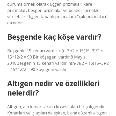
duruma örnek olarak üçgen prizmalar, kare
prizmalar, beşgen prizmalar ve benzeri örnekler
verilebilir. Üçgen tabanlı prizmalara “ışık prizmaları”
da denir.
Beşgende kaç köşe vardır?
Beşgenin 15 kenarı vardır. n(n-3)/2 = 15(15–3)/2 =
15*12/2 = 90 Bir köşegeni vardır.8 Mayıs
2018Beşgenin 15 kenarı vardır. n(n-3)/2 = 15(15–3)/2
= 15*12/2 = 90 köşegeni vardır.
Altıgen nedir ve özellikleri
nelerdir?
Altıgen, altı kenarı ve altı köşesi olan bir çokgendir.
Kenarları ve iç açıları da eşitse, buna düzenli altıgen