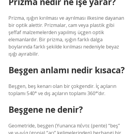
Prizma nedir ne işe yarar?
Prizma, ışığın kırılması ve ayrılması ilkesine dayanan
bir optik alettir. Prizmalar, cam veya plastik gibi
şeffaf malzemelerden yapılmış üçgen optik
elemanlardır. Bir prizma, ışığın farklı dalga
boylarında farklı şekilde kırılması nedeniyle beyaz
ışığı ayırabilir.
Beşgen anlamı nedir kısaca?
Beşgen, beş kenarı olan bir çokgendir. İç açıların
toplamı 540° ve dış açıların toplamı 360°’dır.
Beşgene ne denir?
Geometride, beşgen (Yunanca πέντε (pente) “beş”
ve γωνία (gonia) “açı” kelimelerinden) herhangi bir