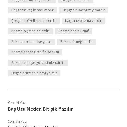
Beşgenin kaç kenarı vardır
Beşgenin kaç yüzeyi vardır
Çokgenin özellikleri nelerdir
Kaç tane prizma vardır
Prizma çeşitleri nelerdir
Prizma nedir 1 sınıf
Prizma nedir ne işe yarar
Prizma örneği nedir
Prizmalar hangi sınıfın konusu
Prizmalar neye göre isimlendirilir
Üçgen prizmanın neyi yoktur
Önceki Yazı
Baş Ucu Neden Bitişik Yazılır
Sonraki Yazı