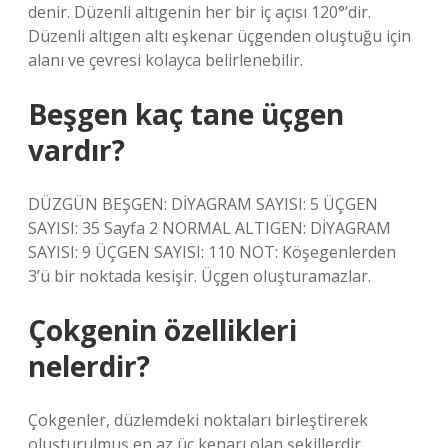
denir. Düzenli altıgenin her bir iç açısı 120°’dir.
Düzenli altıgen altı eşkenar üçgenden oluştuğu için
alanı ve çevresi kolayca belirlenebilir.
Beşgen kaç tane üçgen
vardır?
DÜZGÜN BEŞGEN: DİYAGRAM SAYISI: 5 ÜÇGEN
SAYISI: 35 Sayfa 2 NORMAL ALTIGEN: DİYAGRAM
SAYISI: 9 ÜÇGEN SAYISI: 110 NOT: Köşegenlerden
3’ü bir noktada kesişir. Üçgen oluşturamazlar.
Çokgenin özellikleri
nelerdir?
Çokgenler, düzlemdeki noktaları birleştirerek
oluşturulmuş en az üç kenarı olan şekillerdir.