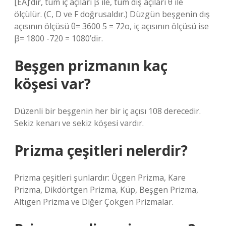
[EA]’dır, tüm iç açıları β ile, tüm dış açıları θ ile
ölçülür. (C, D ve F doğrusaldır.) Düzgün beşgenin dış
açısının ölçüsü θ= 3600 5 = 72o, iç açısının ölçüsü ise
β= 1800 -720 = 1080’dir.
Beşgen prizmanın kaç
köşesi var?
Düzenli bir beşgenin her bir iç açısı 108 derecedir.
Sekiz kenarı ve sekiz köşesi vardır.
Prizma çeşitleri nelerdir?
Prizma çeşitleri şunlardır: Üçgen Prizma, Kare
Prizma, Dikdörtgen Prizma, Küp, Beşgen Prizma,
Altıgen Prizma ve Diğer Çokgen Prizmalar.