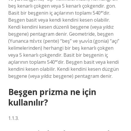
beş kenarlı çokgen veya 5 kenarlı çokgendir. gon.
Basit bir beşgenin iç açılarının toplamı 540°’dir.
Beşgen basit veya kendi kendini kesen olabilir.
Kendi kendini kesen düzenli beşgene (veya yıldız
beşgene) pentagram denir. Geometride, beşgen
(Yunanca πέντε (pente) “beş” ve γωνία (gonia) “açı”
kelimelerinden) herhangi bir beş kenarlı çokgen
veya 5 kenarlı çokgendir. Basit bir beşgenin iç
açılarının toplamı 540°’dir. Beşgen basit veya kendi
kendini kesen olabilir. Kendi kendini kesen düzgün
beşgene (veya yıldız beşgene) pentagram denir.
Beşgen prizma ne için
kullanılır?
1.1.3.