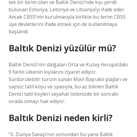
tek bir birim olan ve Baltık Denizi’nde kıyı şeridi
bulunan Estonya, Letonya ve Litvanya’yı ifade eder.
Ancak CBSS’nin kurulmasıyla birlikte bu terim CBSS
üye devletlerini ifade etmek için de kullanılmaya
başlandı.
Baltık Denizi yüzülür mü?
Baltık Denizi’nin dalgaları Orta ve Kuzey Avrupa’daki
9 farklı ülkenin kıyılarını ziyaret ediyor.
Sürdürülebilir turizm sunan Mavi Bayraklı plajları ve
sayısız tatil köyü ve spasıyla, bu az bilinen Baltık
Denizi tatil köyleri seyahat listenizde bir sonraki
sırada olmayı hak ediyor.
Baltık Denizi neden kirli?
“II. Dünya Savaşı’nın sonundan bu yana Baltık