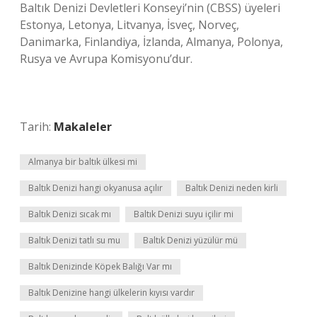
Baltık Denizi Devletleri Konseyi’nin (CBSS) üyeleri
Estonya, Letonya, Litvanya, İsveç, Norveç,
Danimarka, Finlandiya, İzlanda, Almanya, Polonya,
Rusya ve Avrupa Komisyonu’dur.
Tarih:
Makaleler
Almanya bir baltık ülkesi mi
Baltık Denizi hangi okyanusa açılır
Baltık Denizi neden kirli
Baltık Denizi sıcak mı
Baltık Denizi suyu içilir mi
Baltık Denizi tatlı su mu
Baltık Denizi yüzülür mü
Baltık Denizinde Köpek Balığı Var mı
Baltık Denizine hangi ülkelerin kıyısı vardır