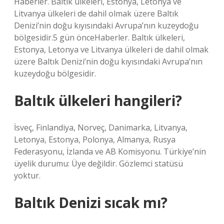
Haberler. Baltık ülkeleri, Estonya, Letonya ve
Litvanya ülkeleri de dahil olmak üzere Baltık
Denizi’nin doğu kıyısındaki Avrupa’nın kuzeydoğu
bölgesidir.5 gün önceHaberler. Baltık ülkeleri,
Estonya, Letonya ve Litvanya ülkeleri de dahil olmak
üzere Baltık Denizi’nin doğu kıyısındaki Avrupa’nın
kuzeydoğu bölgesidir.
Baltık ülkeleri hangileri?
İsveç, Finlandiya, Norveç, Danimarka, Litvanya,
Letonya, Estonya, Polonya, Almanya, Rusya
Federasyonu, İzlanda ve AB Komisyonu. Türkiye’nin
üyelik durumu: Üye değildir. Gözlemci statüsü
yoktur.
Baltık Denizi sıcak mı?