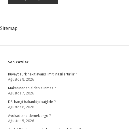
Sitemap
Sidebar
Son Yazılar
Kuveyt Türk nakit avans limiti nasıl artırılır ?
Ağustos 8, 2026
Makas neden elden alınmaz ?
Ağustos 7, 2026
DSİ hangi bakanlığa bağlıdır ?
Ağustos 6, 2026
Avokado ne demek argo ?
Ağustos 5, 2026