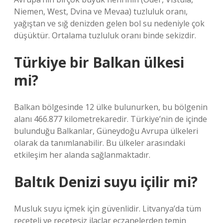
Niemen, West, Dvina ve Mevaa) tuzluluk oranı,
yağıştan ve sığ denizden gelen bol su nedeniyle çok
düşüktür. Ortalama tuzluluk oranı binde sekizdir.
Türkiye bir Balkan ülkesi
mi?
Balkan bölgesinde 12 ülke bulunurken, bu bölgenin
alanı 466.877 kilometrekaredir. Türkiye’nin de içinde
bulunduğu Balkanlar, Güneydoğu Avrupa ülkeleri
olarak da tanımlanabilir. Bu ülkeler arasındaki
etkileşim her alanda sağlanmaktadır.
Baltık Denizi suyu içilir mi?
Musluk suyu içmek için güvenlidir. Litvanya’da tüm
reçeteli ve reçetesiz ilaçlar eczanelerden temin