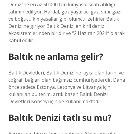
Denizi’ne en az 50.000 ton kimyasal silah atıldığı
tahmin ediliyor. Hardal, göz yaşartıcı gaz, sinir gazı
ve boğucu kimyasallar gibi ölümcül zehirler Baltık
Denizi’ne giriyor Baltık Denizi en kirli deniz
ekosistemlerinden biridir ve “2 Haziran 2021” olarak
kabul edilir.
Baltık ne anlama gelir?
Baltık Devletleri, Baltık Denizi’ne kıyısı olan tarihi ve
coğrafi bağları olan bağımsız cumhuriyetlerdir. Daha
önce sadece Estonya, Letonya ve Litvanya için
kullanılan bu terim, artık bazen Baltık Denizi
Devletleri Konseyi için de kullanılmaktadır.
Baltık Denizi tatlı su mu?
Avrupa’nın birçok büyük nehrinin (Oder, Vistula,