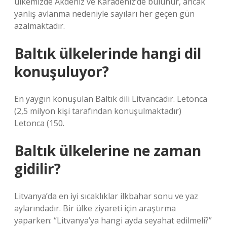
ülkemizde Akdeniz ve Karadeniz’de bulunur, ancak
yanlış avlanma nedeniyle sayıları her geçen gün
azalmaktadır.
Baltık ülkelerinde hangi dil
konuşuluyor?
En yaygın konuşulan Baltık dili Litvancadır. Letonca
(2,5 milyon kişi tarafından konuşulmaktadır)
Letonca (150.
Baltık ülkelerine ne zaman
gidilir?
Litvanya’da en iyi sıcaklıklar ilkbahar sonu ve yaz
aylarındadır. Bir ülke ziyareti için araştırma
yaparken: “Litvanya’ya hangi ayda seyahat edilmeli?”