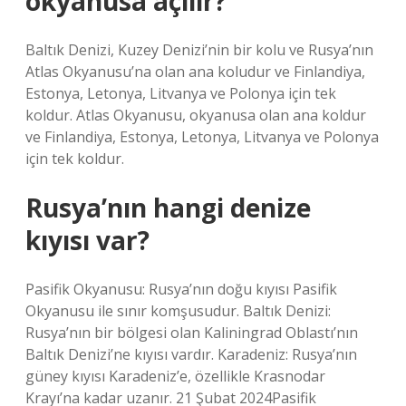
okyanusa açılır?
Baltık Denizi, Kuzey Denizi’nin bir kolu ve Rusya’nın
Atlas Okyanusu’na olan ana koludur ve Finlandiya,
Estonya, Letonya, Litvanya ve Polonya için tek
koldur. Atlas Okyanusu, okyanusa olan ana koldur
ve Finlandiya, Estonya, Letonya, Litvanya ve Polonya
için tek koldur.
Rusya’nın hangi denize
kıyısı var?
Pasifik Okyanusu: Rusya’nın doğu kıyısı Pasifik
Okyanusu ile sınır komşusudur. Baltık Denizi:
Rusya’nın bir bölgesi olan Kaliningrad Oblastı’nın
Baltık Denizi’ne kıyısı vardır. Karadeniz: Rusya’nın
güney kıyısı Karadeniz’e, özellikle Krasnodar
Krayı’na kadar uzanır. 21 Şubat 2024Pasifik