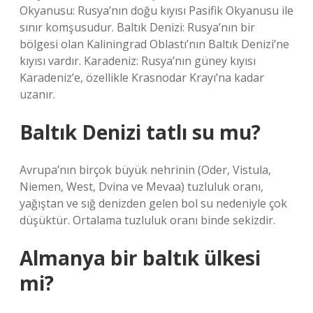
Okyanusu: Rusya’nın doğu kıyısı Pasifik Okyanusu ile
sınır komşusudur. Baltık Denizi: Rusya’nın bir
bölgesi olan Kaliningrad Oblastı’nın Baltık Denizi’ne
kıyısı vardır. Karadeniz: Rusya’nın güney kıyısı
Karadeniz’e, özellikle Krasnodar Krayı’na kadar
uzanır.
Baltık Denizi tatlı su mu?
Avrupa’nın birçok büyük nehrinin (Oder, Vistula,
Niemen, West, Dvina ve Mevaa) tuzluluk oranı,
yağıştan ve sığ denizden gelen bol su nedeniyle çok
düşüktür. Ortalama tuzluluk oranı binde sekizdir.
Almanya bir baltık ülkesi
mi?