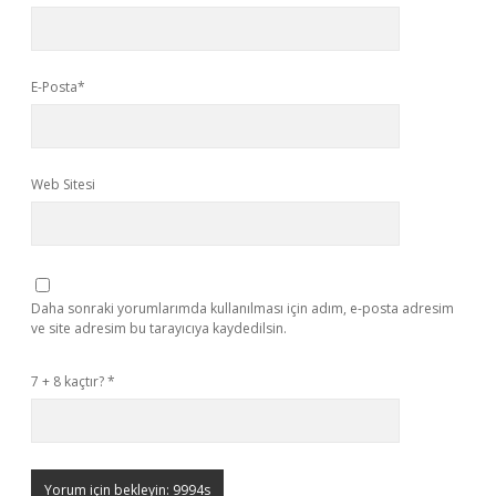
E-Posta*
Web Sitesi
Daha sonraki yorumlarımda kullanılması için adım, e-posta adresim
ve site adresim bu tarayıcıya kaydedilsin.
7 + 8 kaçtır?
*