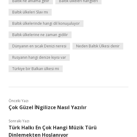
Baltık ne anlama gelir
Baltık ülkeleri hangileri
Baltık ülkeleri Slav mı
Baltık ülkelerinde hangi dil konuşuluyor
Baltık ülkelerine ne zaman gidilir
Dünyanın en sıcak Denizi neresi
Neden Baltık Ülkesi denir
Rusyanın hangi denize kıyısı var
Türkiye bir Balkan ülkesi mi
Önceki Yazı
Çok Güzel İNgilizce Nasıl Yazılır
Sonraki Yazı
Türk Halkı En Çok Hangi Müzik Türü
Dinlemekten Hoşlanıyor