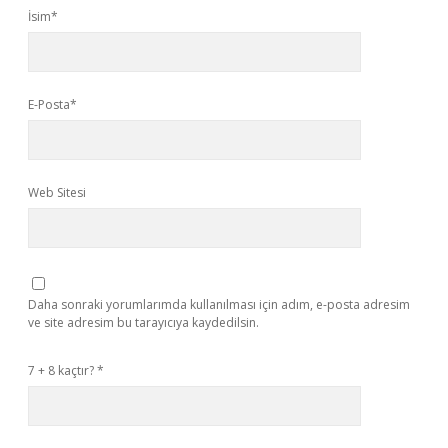
İsim*
E-Posta*
Web Sitesi
Daha sonraki yorumlarımda kullanılması için adım, e-posta adresim
ve site adresim bu tarayıcıya kaydedilsin.
7 + 8 kaçtır?
*