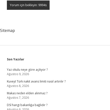
Sitemap
Sidebar
Son Yazılar
Yaz okulu neye göre açılıyor ?
Ağustos 9, 2026
Kuveyt Türk nakit avans limiti nasıl artırılır ?
Ağustos 8, 2026
Makas neden elden alınmaz ?
Ağustos 7, 2026
DSİ hangi bakanlığa bağlıdır ?
Ağustos 6, 2026