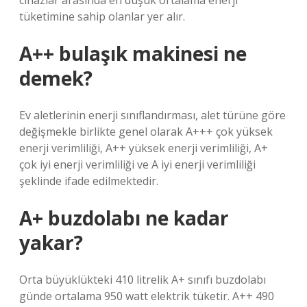
cihazlar arasında en düşük ortalama enerji
tüketimine sahip olanlar yer alır.
A++ bulaşık makinesi ne
demek?
Ev aletlerinin enerji sınıflandırması, alet türüne göre
değişmekle birlikte genel olarak A+++ çok yüksek
enerji verimliliği, A++ yüksek enerji verimliliği, A+
çok iyi enerji verimliliği ve A iyi enerji verimliliği
şeklinde ifade edilmektedir.
A+ buzdolabı ne kadar
yakar?
Orta büyüklükteki 410 litrelik A+ sınıfı buzdolabı
günde ortalama 950 watt elektrik tüketir. A++ 490