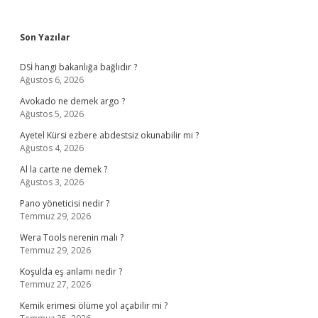
Sidebar
Son Yazılar
DSİ hangi bakanlığa bağlıdır ?
Ağustos 6, 2026
Avokado ne demek argo ?
Ağustos 5, 2026
Ayetel Kürsi ezbere abdestsiz okunabilir mi ?
Ağustos 4, 2026
Al la carte ne demek ?
Ağustos 3, 2026
Pano yöneticisi nedir ?
Temmuz 29, 2026
Wera Tools nerenin malı ?
Temmuz 29, 2026
Koşulda eş anlamı nedir ?
Temmuz 27, 2026
Kemik erimesi ölüme yol açabilir mi ?