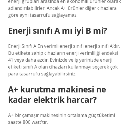
enerji grupları arasında en ekonomik ürünler olarak
adlandırılabilirler. Ancak A+ ürünler diğer cihazlara
göre aynı tasarrufu sağlayamaz.
Enerji sınıfı A mı iyi B mi?
Enerji Sınıfı A En verimli enerji sınıfı enerji sınıfı A’dır.
Bu etikete sahip cihazların enerji verimliliği endeksi
41 veya daha azdır. Evinizde ve iş yerinizde enerji
etiketi sınıfı A olan cihazları kullanmayı seçerek çok
para tasarrufu sağlayabilirsiniz.
A+ kurutma makinesi ne
kadar elektrik harcar?
A+ bir çamaşır makinesinin ortalama güç tüketimi
saatte 800 watt’tır.