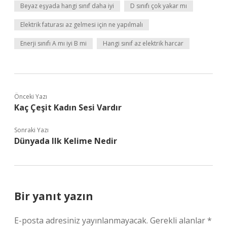
Beyaz eşyada hangi sınıf daha iyi
D sınıfı çok yakar mı
Elektrik faturası az gelmesi için ne yapılmalı
Enerji sınıfı A mı iyi B mi
Hangi sınıf az elektrik harcar
Önceki Yazı
Kaç Çeşit Kadın Sesi Vardır
Sonraki Yazı
Dünyada Ilk Kelime Nedir
Bir yanıt yazın
E-posta adresiniz yayınlanmayacak.
Gerekli alanlar
*