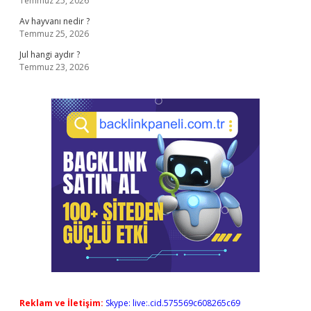
Temmuz 25, 2026
Av hayvanı nedir ?
Temmuz 25, 2026
Jul hangi aydır ?
Temmuz 23, 2026
Reklam ve İletişim:
Skype: live:.cid.575569c608265c69