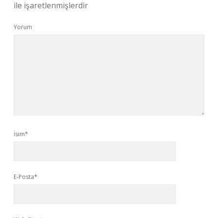
ile işaretlenmişlerdir
Yorum
İsim*
E-Posta*