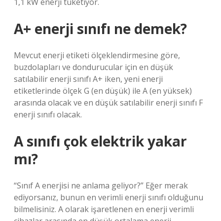
1,1 kW enerji tüketiyor.
A+ enerji sınıfı ne demek?
Mevcut enerji etiketi ölçeklendirmesine göre,
buzdolapları ve dondurucular için en düşük
satılabilir enerji sınıfı A+ iken, yeni enerji
etiketlerinde ölçek G (en düşük) ile A (en yüksek)
arasında olacak ve en düşük satılabilir enerji sınıfı F
enerji sınıfı olacak.
A sınıfı çok elektrik yakar
mı?
“Sınıf A enerjisi ne anlama geliyor?” Eğer merak
ediyorsanız, bunun en verimli enerji sınıfı olduğunu
bilmelisiniz. A olarak işaretlenen en enerji verimli