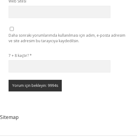
Web Sitesi
Daha sonraki yorumlarımda kullanılması için adım, e-posta adresim
ve site adresim bu tarayıcıya kaydedilsin.
7 + 8 kaçtır?
*
Sitemap