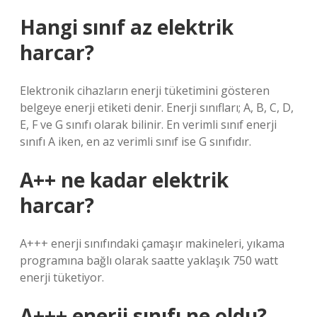
Hangi sınıf az elektrik
harcar?
Elektronik cihazların enerji tüketimini gösteren
belgeye enerji etiketi denir. Enerji sınıfları; A, B, C, D,
E, F ve G sınıfı olarak bilinir. En verimli sınıf enerji
sınıfı A iken, en az verimli sınıf ise G sınıfıdır.
A++ ne kadar elektrik
harcar?
A+++ enerji sınıfındaki çamaşır makineleri, yıkama
programına bağlı olarak saatte yaklaşık 750 watt
enerji tüketiyor.
A+++ enerji sınıfı ne oldu?