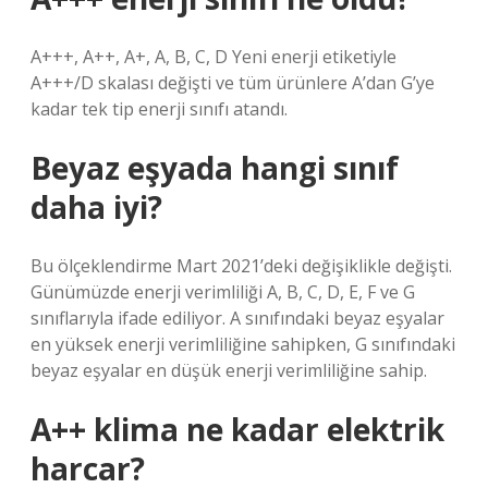
A+++, A++, A+, A, B, C, D Yeni enerji etiketiyle
A+++/D skalası değişti ve tüm ürünlere A’dan G’ye
kadar tek tip enerji sınıfı atandı.
Beyaz eşyada hangi sınıf
daha iyi?
Bu ölçeklendirme Mart 2021’deki değişiklikle değişti.
Günümüzde enerji verimliliği A, B, C, D, E, F ve G
sınıflarıyla ifade ediliyor. A sınıfındaki beyaz eşyalar
en yüksek enerji verimliliğine sahipken, G sınıfındaki
beyaz eşyalar en düşük enerji verimliliğine sahip.
A++ klima ne kadar elektrik
harcar?