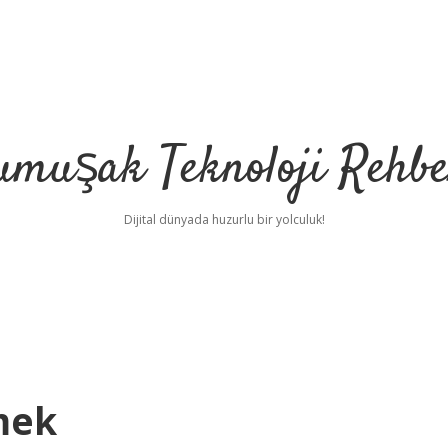
umuşak Teknoloji Rehbe
Dijital dünyada huzurlu bir yolculuk!
mek