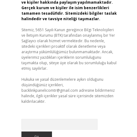
ve kişiler hakkında paylaşım yapılmamaktadır.
Gerçek kurum ve kişiler ile isim benzerlikleri
tamamen tesadüfidir. Sitemizdeki bilgiler taslak
halindedir ve tavsiye niteliği taşımazlar.
Sitemiz, 5651 Sayılı Kanun gereğince Bilgi Teknolojileri
ve İletişim Kurumu (BTK) tarafından onaylanmış bir Yer
Sağlayıcı olarak hizmet vermektedir. Bu nedenle,
sitedeki içerikleri proaktif olarak denetleme veya
araştırma yükümlülüğümüz bulunmamaktadır. Ancak,
üyelerimiz yazdıkları içeriklerin sorumluluğunu
taşımakta olup, siteye üye olarak bu sorumluluğu kabul
etmiş sayılırlar.
Hukuka ve yasal düzenlemelere aykırı olduğunu
düşündüğünüz içerikleri,
backlinkpanelicomtr@gmail.com
adresine bildirmeniz
halinde, ilgili içerikler yasal süre içerisinde sitemizden
kaldırılacaktır.
Arama