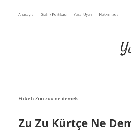
Anasayfa
Gizlilik Politikası
Yasal Uyarı
Hakkımızda
Y
Etiket:
Zuu zuu ne demek
Zu Zu Kürtçe Ne De