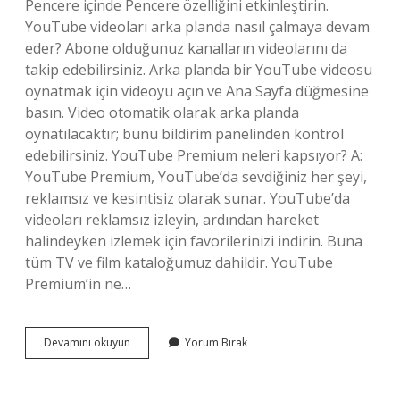
Pencere içinde Pencere özelliğini etkinleştirin.
YouTube videoları arka planda nasıl çalmaya devam
eder? Abone olduğunuz kanalların videolarını da
takip edebilirsiniz. Arka planda bir YouTube videosu
oynatmak için videoyu açın ve Ana Sayfa düğmesine
basın. Video otomatik olarak arka planda
oynatılacaktır; bunu bildirim panelinden kontrol
edebilirsiniz. YouTube Premium neleri kapsıyor? A:
YouTube Premium, YouTube’da sevdiğiniz her şeyi,
reklamsız ve kesintisiz olarak sunar. YouTube’da
videoları reklamsız izleyin, ardından hareket
halindeyken izlemek için favorilerinizi indirin. Buna
tüm TV ve film kataloğumuz dahildir. YouTube
Premium’in ne…
Youtube
Devamını okuyun
Yorum Bırak
Premium
Arka
Planda