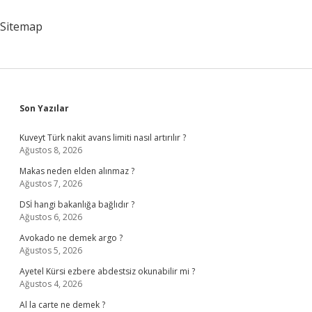
Oynatma
Var
Sitemap
Mı
Sidebar
Son Yazılar
Kuveyt Türk nakit avans limiti nasıl artırılır ?
Ağustos 8, 2026
Makas neden elden alınmaz ?
Ağustos 7, 2026
DSİ hangi bakanlığa bağlıdır ?
Ağustos 6, 2026
Avokado ne demek argo ?
Ağustos 5, 2026
Ayetel Kürsi ezbere abdestsiz okunabilir mi ?
Ağustos 4, 2026
Al la carte ne demek ?