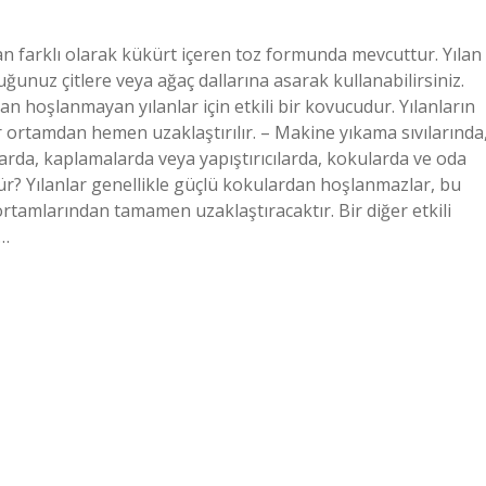
an farklı olarak kükürt içeren toz formunda mevcuttur. Yılan
ğunuz çitlere veya ağaç dallarına asarak kullanabilirsiniz.
dan hoşlanmayan yılanlar için etkili bir kovucudur. Yılanların
 ortamdan hemen uzaklaştırılır. – Makine yıkama sıvılarında
arda, kaplamalarda veya yapıştırıcılarda, kokularda ve oda
lür? Yılanlar genellikle güçlü kokulardan hoşlanmazlar, bu
rtamlarından tamamen uzaklaştıracaktır. Bir diğer etkili
k…