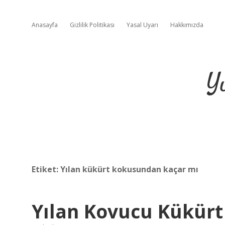
Anasayfa
Gizlilik Politikası
Yasal Uyarı
Hakkımızda
Y
Etiket:
Yılan kükürt kokusundan kaçar mı
Yılan Kovucu Kükürt 