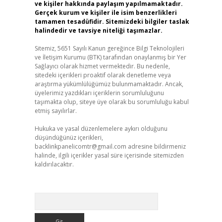
ve kişiler hakkında paylaşım yapılmamaktadır.
Gerçek kurum ve kişiler ile isim benzerlikleri
tamamen tesadüfidir. Sitemizdeki bilgiler taslak
halindedir ve tavsiye niteliği taşımazlar.
Sitemiz, 5651 Sayılı Kanun gereğince Bilgi Teknolojileri
ve İletişim Kurumu (BTK) tarafından onaylanmış bir Yer
Sağlayıcı olarak hizmet vermektedir. Bu nedenle,
sitedeki içerikleri proaktif olarak denetleme veya
araştırma yükümlülüğümüz bulunmamaktadır. Ancak,
üyelerimiz yazdıkları içeriklerin sorumluluğunu
taşımakta olup, siteye üye olarak bu sorumluluğu kabul
etmiş sayılırlar.
Hukuka ve yasal düzenlemelere aykırı olduğunu
düşündüğünüz içerikleri,
backlinkpanelicomtr@gmail.com
adresine bildirmeniz
halinde, ilgili içerikler yasal süre içerisinde sitemizden
kaldırılacaktır.
Arama