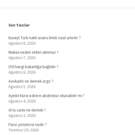
Sidebar
Son Yazılar
Kuveyt Türk nakit avans limiti nasıl artırılır ?
Ağustos 8, 2026
Makas neden elden alınmaz ?
Ağustos 7, 2026
DSİ hangi bakanlığa bağlıdır ?
Ağustos 6, 2026
Avokado ne demek argo ?
Ağustos 5, 2026
Ayetel Kürsi ezbere abdestsiz okunabilir mi ?
Ağustos 4, 2026
Al la carte ne demek ?
Ağustos 3, 2026
Pano yöneticisi nedir ?
Temmuz 29, 2026