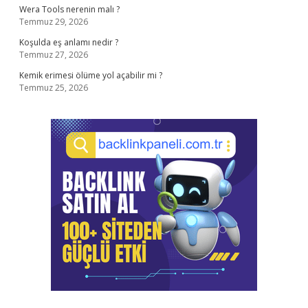
Wera Tools nerenin malı ?
Temmuz 29, 2026
Koşulda eş anlamı nedir ?
Temmuz 27, 2026
Kemik erimesi ölüme yol açabilir mi ?
Temmuz 25, 2026