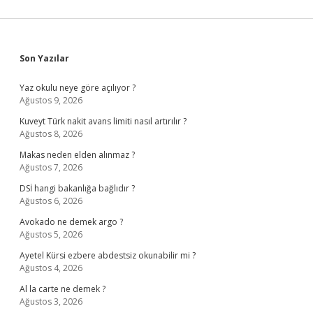
Sidebar
Son Yazılar
Yaz okulu neye göre açılıyor ?
Ağustos 9, 2026
Kuveyt Türk nakit avans limiti nasıl artırılır ?
Ağustos 8, 2026
Makas neden elden alınmaz ?
Ağustos 7, 2026
DSİ hangi bakanlığa bağlıdır ?
Ağustos 6, 2026
Avokado ne demek argo ?
Ağustos 5, 2026
Ayetel Kürsi ezbere abdestsiz okunabilir mi ?
Ağustos 4, 2026
Al la carte ne demek ?
Ağustos 3, 2026