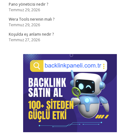
Pano yöneticisi nedir ?
Temmuz 29, 2026
Wera Tools nerenin malı ?
Temmuz 29, 2026
Koşulda eş anlamı nedir ?
Temmuz 27, 2026