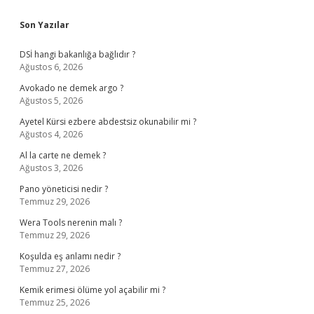
Sidebar
Son Yazılar
DSİ hangi bakanlığa bağlıdır ?
Ağustos 6, 2026
Avokado ne demek argo ?
Ağustos 5, 2026
Ayetel Kürsi ezbere abdestsiz okunabilir mi ?
Ağustos 4, 2026
Al la carte ne demek ?
Ağustos 3, 2026
Pano yöneticisi nedir ?
Temmuz 29, 2026
Wera Tools nerenin malı ?
Temmuz 29, 2026
Koşulda eş anlamı nedir ?
Temmuz 27, 2026
Kemik erimesi ölüme yol açabilir mi ?
Temmuz 25, 2026