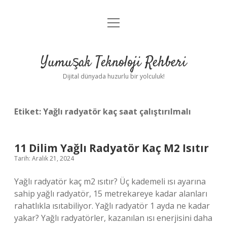
menüyü
Anasayfa
aç
Gizlilik Politikası
Yumuşak Teknoloji Rehberi
Yasal Uyarı
Dijital dünyada huzurlu bir yolculuk!
Hakkımızda
Etiket:
Yağlı radyatör kaç saat çalıştırılmalı
11 Dilim Yağlı Radyatör Kaç M2 Isıtır
Tarih: Aralık 21, 2024
Yağlı radyatör kaç m2 ısıtır? Üç kademeli ısı ayarına
sahip yağlı radyatör, 15 metrekareye kadar alanları
rahatlıkla ısıtabiliyor. Yağlı radyatör 1 ayda ne kadar
yakar? Yağlı radyatörler, kazanılan ısı enerjisini daha