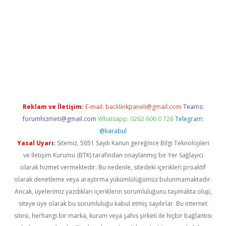
texper indir
elexbetgiris.org
Reklam ve İletişim:
E-mail:
backlinkpaneli@gmail.com
Teams:
forumhizmeti@gmail.com
Whatsapp: 0262 606 0 726
Telegram:
@karabul
Yasal Uyarı:
Sitemiz, 5651 Sayılı Kanun gereğince Bilgi Teknolojileri
ve İletişim Kurumu (BTK) tarafından onaylanmış bir Yer Sağlayıcı
olarak hizmet vermektedir. Bu nedenle, sitedeki içerikleri proaktif
olarak denetleme veya araştırma yükümlülüğümüz bulunmamaktadır.
Ancak, üyelerimiz yazdıkları içeriklerin sorumluluğunu taşımakta olup,
siteye üye olarak bu sorumluluğu kabul etmiş sayılırlar. Bu internet
sitesi, herhangi bir marka, kurum veya şahıs şirketi ile hiçbir bağlantısı