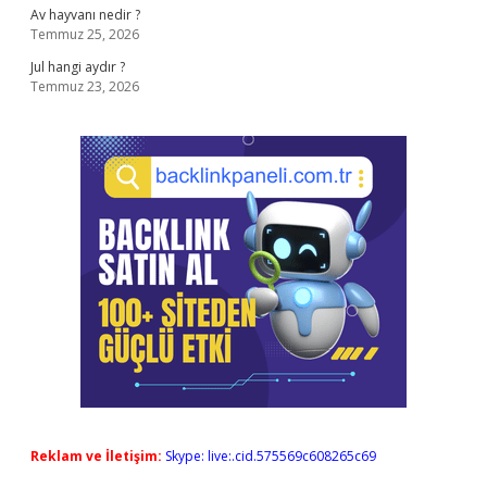
Av hayvanı nedir ?
Temmuz 25, 2026
Jul hangi aydır ?
Temmuz 23, 2026
Reklam ve İletişim:
Skype: live:.cid.575569c608265c69