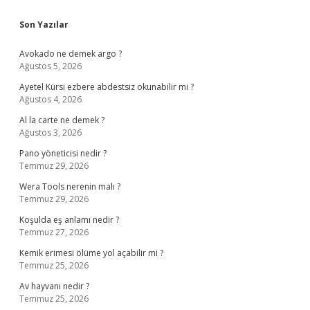
Sidebar
Son Yazılar
Avokado ne demek argo ?
Ağustos 5, 2026
Ayetel Kürsi ezbere abdestsiz okunabilir mi ?
Ağustos 4, 2026
Al la carte ne demek ?
Ağustos 3, 2026
Pano yöneticisi nedir ?
Temmuz 29, 2026
Wera Tools nerenin malı ?
Temmuz 29, 2026
Koşulda eş anlamı nedir ?
Temmuz 27, 2026
Kemik erimesi ölüme yol açabilir mi ?
Temmuz 25, 2026
Av hayvanı nedir ?
Temmuz 25, 2026