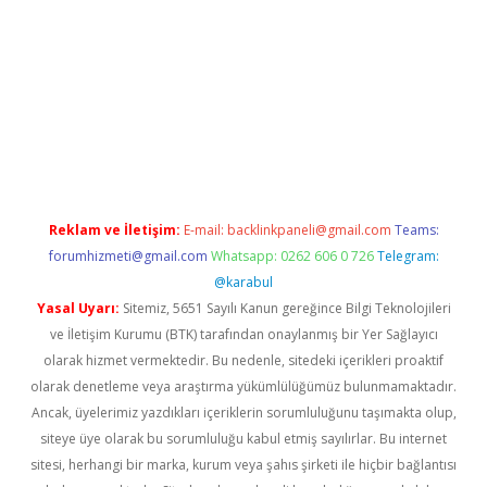
om/
betexper indir
elexbetgiris.org
Reklam ve İletişim:
E-mail:
backlinkpaneli@gmail.com
Teams:
forumhizmeti@gmail.com
Whatsapp: 0262 606 0 726
Telegram:
@karabul
Yasal Uyarı:
Sitemiz, 5651 Sayılı Kanun gereğince Bilgi Teknolojileri
ve İletişim Kurumu (BTK) tarafından onaylanmış bir Yer Sağlayıcı
olarak hizmet vermektedir. Bu nedenle, sitedeki içerikleri proaktif
olarak denetleme veya araştırma yükümlülüğümüz bulunmamaktadır.
Ancak, üyelerimiz yazdıkları içeriklerin sorumluluğunu taşımakta olup,
siteye üye olarak bu sorumluluğu kabul etmiş sayılırlar. Bu internet
sitesi, herhangi bir marka, kurum veya şahıs şirketi ile hiçbir bağlantısı