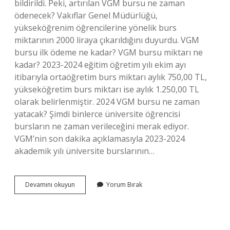
bildirildi. Peki, artırılan VGM bursu ne zaman
ödenecek? Vakıflar Genel Müdürlüğü,
yükseköğrenim öğrencilerine yönelik burs
miktarının 2000 liraya çıkarıldığını duyurdu. VGM
bursu ilk ödeme ne kadar? VGM bursu miktarı ne
kadar? 2023-2024 eğitim öğretim yılı ekim ayı
itibarıyla ortaöğretim burs miktarı aylık 750,00 TL,
yükseköğretim burs miktarı ise aylık 1.250,00 TL
olarak belirlenmiştir. 2024 VGM bursu ne zaman
yatacak? Şimdi binlerce üniversite öğrencisi
bursların ne zaman verileceğini merak ediyor.
VGM’nin son dakika açıklamasıyla 2023-2024
akademik yılı üniversite burslarının…
Vgm
Devamını okuyun
Yorum Bırak
Ilk
Burs
Ne
Zaman