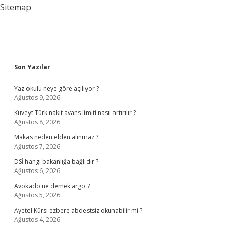
Yatacak
Sitemap
Sidebar
Son Yazılar
Yaz okulu neye göre açılıyor ?
Ağustos 9, 2026
Kuveyt Türk nakit avans limiti nasıl artırılır ?
Ağustos 8, 2026
Makas neden elden alınmaz ?
Ağustos 7, 2026
DSİ hangi bakanlığa bağlıdır ?
Ağustos 6, 2026
Avokado ne demek argo ?
Ağustos 5, 2026
Ayetel Kürsi ezbere abdestsiz okunabilir mi ?
Ağustos 4, 2026