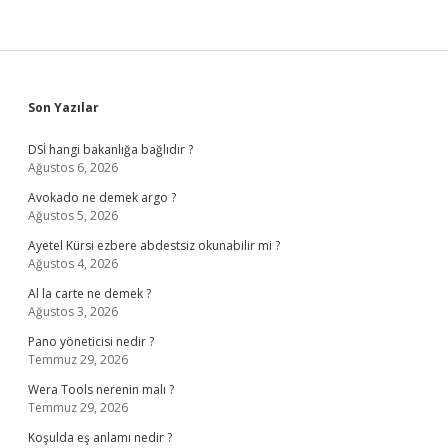
Sidebar
Son Yazılar
DSİ hangi bakanlığa bağlıdır ?
Ağustos 6, 2026
Avokado ne demek argo ?
Ağustos 5, 2026
Ayetel Kürsi ezbere abdestsiz okunabilir mi ?
Ağustos 4, 2026
Al la carte ne demek ?
Ağustos 3, 2026
Pano yöneticisi nedir ?
Temmuz 29, 2026
Wera Tools nerenin malı ?
Temmuz 29, 2026
Koşulda eş anlamı nedir ?