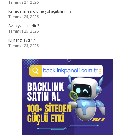
Temmuz 27, 2026
Kemik erimesi ölüme yol açabilir mi ?
Temmuz 25, 2026
Av hayvanı nedir ?
Temmuz 25, 2026
Jul hangi aydır ?
Temmuz 23, 2026