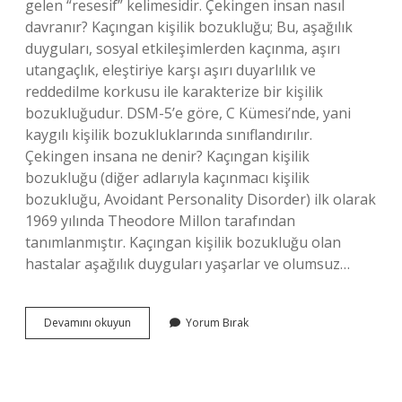
gelen “resesif” kelimesidir. Çekingen insan nasıl
davranır? Kaçıngan kişilik bozukluğu; Bu, aşağılık
duyguları, sosyal etkileşimlerden kaçınma, aşırı
utangaçlık, eleştiriye karşı aşırı duyarlılık ve
reddedilme korkusu ile karakterize bir kişilik
bozukluğudur. DSM-5’e göre, C Kümesi’nde, yani
kaygılı kişilik bozukluklarında sınıflandırılır.
Çekingen insana ne denir? Kaçıngan kişilik
bozukluğu (diğer adlarıyla kaçınmacı kişilik
bozukluğu, Avoidant Personality Disorder) ilk olarak
1969 yılında Theodore Millon tarafından
tanımlanmıştır. Kaçıngan kişilik bozukluğu olan
hastalar aşağılık duyguları yaşarlar ve olumsuz…
Çekinlik
Devamını okuyun
Yorum Bırak
Nedir