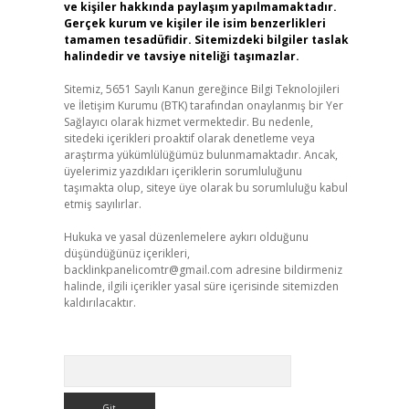
ve kişiler hakkında paylaşım yapılmamaktadır.
Gerçek kurum ve kişiler ile isim benzerlikleri
tamamen tesadüfidir. Sitemizdeki bilgiler taslak
halindedir ve tavsiye niteliği taşımazlar.
Sitemiz, 5651 Sayılı Kanun gereğince Bilgi Teknolojileri
ve İletişim Kurumu (BTK) tarafından onaylanmış bir Yer
Sağlayıcı olarak hizmet vermektedir. Bu nedenle,
sitedeki içerikleri proaktif olarak denetleme veya
araştırma yükümlülüğümüz bulunmamaktadır. Ancak,
üyelerimiz yazdıkları içeriklerin sorumluluğunu
taşımakta olup, siteye üye olarak bu sorumluluğu kabul
etmiş sayılırlar.
Hukuka ve yasal düzenlemelere aykırı olduğunu
düşündüğünüz içerikleri,
backlinkpanelicomtr@gmail.com
adresine bildirmeniz
halinde, ilgili içerikler yasal süre içerisinde sitemizden
kaldırılacaktır.
Arama