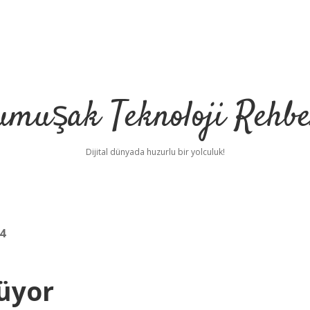
umuşak Teknoloji Rehbe
Dijital dünyada huzurlu bir yolculuk!
4
rüyor