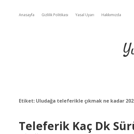
Anasayfa
Gizlilik Politikası
Yasal Uyarı
Hakkımızda
Y
Etiket:
Uludağa teleferikle çıkmak ne kadar 202
Teleferik Kaç Dk Sü