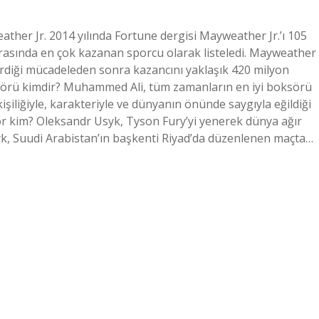
her Jr. 2014 yılında Fortune dergisi Mayweather Jr.’ı 105
rasında en çok kazanan sporcu olarak listeledi. Mayweather
verdiği mücadeleden sonra kazancını yaklaşık 420 milyon
ksörü kimdir? Muhammed Ali, tüm zamanların en iyi boksörü
iliğiyle, karakteriyle ve dünyanın önünde saygıyla eğildiği
ör kim? Oleksandr Usyk, Tyson Fury’yi yenerek dünya ağır
yk, Suudi Arabistan’ın başkenti Riyad’da düzenlenen maçta…