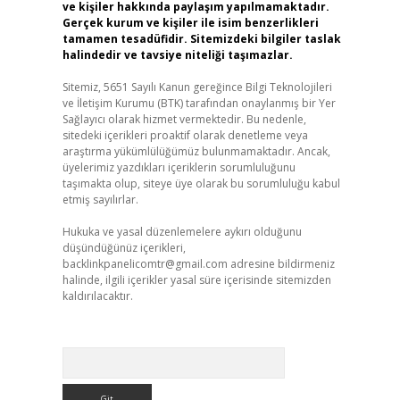
ve kişiler hakkında paylaşım yapılmamaktadır.
Gerçek kurum ve kişiler ile isim benzerlikleri
tamamen tesadüfidir. Sitemizdeki bilgiler taslak
halindedir ve tavsiye niteliği taşımazlar.
Sitemiz, 5651 Sayılı Kanun gereğince Bilgi Teknolojileri
ve İletişim Kurumu (BTK) tarafından onaylanmış bir Yer
Sağlayıcı olarak hizmet vermektedir. Bu nedenle,
sitedeki içerikleri proaktif olarak denetleme veya
araştırma yükümlülüğümüz bulunmamaktadır. Ancak,
üyelerimiz yazdıkları içeriklerin sorumluluğunu
taşımakta olup, siteye üye olarak bu sorumluluğu kabul
etmiş sayılırlar.
Hukuka ve yasal düzenlemelere aykırı olduğunu
düşündüğünüz içerikleri,
backlinkpanelicomtr@gmail.com
adresine bildirmeniz
halinde, ilgili içerikler yasal süre içerisinde sitemizden
kaldırılacaktır.
Arama