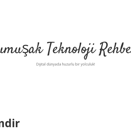
umuşak Teknoloji Rehbe
Dijital dünyada huzurlu bir yolculuk!
mdir