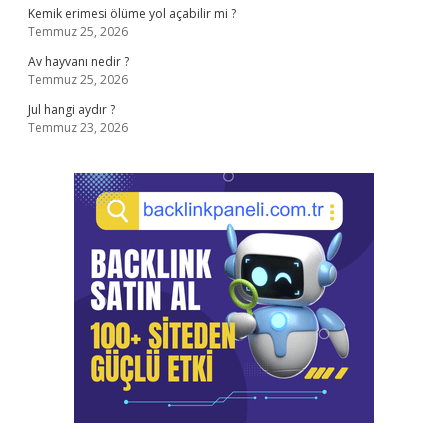
Kemik erimesi ölüme yol açabilir mi ?
Temmuz 25, 2026
Av hayvanı nedir ?
Temmuz 25, 2026
Jul hangi aydır ?
Temmuz 23, 2026