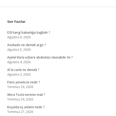
Sidebar
Son Yazılar
DSİ hangi bakanlığa bağlıdır ?
Ağustos 6, 2026
Avokado ne demek argo ?
Ağustos 5, 2026
Ayetel Kürsi ezbere abdestsiz okunabilir mi ?
Ağustos 4, 2026
Al la carte ne demek ?
Ağustos 3, 2026
Pano yöneticisi nedir ?
Temmuz 29, 2026
Wera Tools nerenin malı ?
Temmuz 29, 2026
Koşulda eş anlamı nedir ?
Temmuz 27, 2026