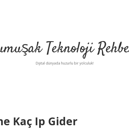
umuşak Teknoloji Rehbe
Dijital dünyada huzurlu bir yolculuk!
ne Kaç Ip Gider