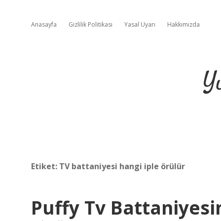
Anasayfa
Gizlilik Politikası
Yasal Uyarı
Hakkımızda
Y
Etiket:
TV battaniyesi hangi iple örülür
Puffy Tv Battaniyesi