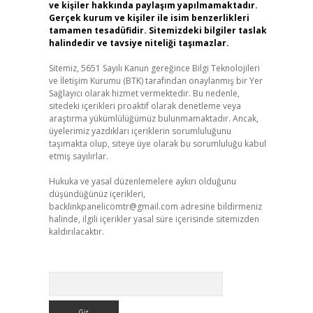
ve kişiler hakkında paylaşım yapılmamaktadır.
Gerçek kurum ve kişiler ile isim benzerlikleri
tamamen tesadüfidir. Sitemizdeki bilgiler taslak
halindedir ve tavsiye niteliği taşımazlar.
Sitemiz, 5651 Sayılı Kanun gereğince Bilgi Teknolojileri
ve İletişim Kurumu (BTK) tarafından onaylanmış bir Yer
Sağlayıcı olarak hizmet vermektedir. Bu nedenle,
sitedeki içerikleri proaktif olarak denetleme veya
araştırma yükümlülüğümüz bulunmamaktadır. Ancak,
üyelerimiz yazdıkları içeriklerin sorumluluğunu
taşımakta olup, siteye üye olarak bu sorumluluğu kabul
etmiş sayılırlar.
Hukuka ve yasal düzenlemelere aykırı olduğunu
düşündüğünüz içerikleri,
backlinkpanelicomtr@gmail.com
adresine bildirmeniz
halinde, ilgili içerikler yasal süre içerisinde sitemizden
kaldırılacaktır.
Arama