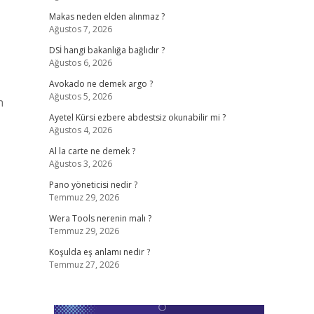
Makas neden elden alınmaz ?
Ağustos 7, 2026
DSİ hangi bakanlığa bağlıdır ?
Ağustos 6, 2026
Avokado ne demek argo ?
Ağustos 5, 2026
n
Ayetel Kürsi ezbere abdestsiz okunabilir mi ?
Ağustos 4, 2026
Al la carte ne demek ?
Ağustos 3, 2026
Pano yöneticisi nedir ?
Temmuz 29, 2026
Wera Tools nerenin malı ?
Temmuz 29, 2026
Koşulda eş anlamı nedir ?
Temmuz 27, 2026