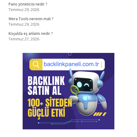
Pano yöneticisi nedir ?
Temmuz 29, 2026
Wera Tools nerenin malı ?
Temmuz 29, 2026
Koşulda eş anlamı nedir ?
Temmuz 27, 2026