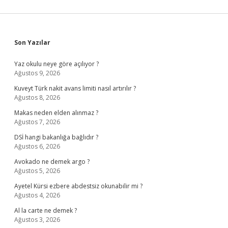
Sidebar
Son Yazılar
Yaz okulu neye göre açılıyor ?
Ağustos 9, 2026
Kuveyt Türk nakit avans limiti nasıl artırılır ?
Ağustos 8, 2026
Makas neden elden alınmaz ?
Ağustos 7, 2026
DSİ hangi bakanlığa bağlıdır ?
Ağustos 6, 2026
Avokado ne demek argo ?
Ağustos 5, 2026
Ayetel Kürsi ezbere abdestsiz okunabilir mi ?
Ağustos 4, 2026
Al la carte ne demek ?
Ağustos 3, 2026